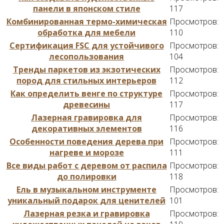
панели в японском стиле
117
Комбинированная термо-химическая
Просмотров:
обработка для мебели
110
Сертификация FSC для устойчивого
Просмотров:
лесопользования
104
Тренды паркетов из экзотических
Просмотров:
пород для стильных интерьеров
112
Как определить венге по структуре
Просмотров:
древесины
117
Лазерная гравировка для
Просмотров:
декоративных элементов
116
Особенности поведения дерева при
Просмотров:
нагреве и морозе
111
Все виды работ с деревом от распила
Просмотров:
до полировки
118
Ель в музыкальном инструменте
Просмотров:
уникальный подарок для ценителей
101
Лазерная резка и гравировка
Просмотров: