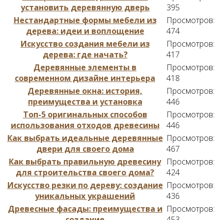
установить деревянную дверь
395
Нестандартные формы мебели из
Просмотров:
дерева: идеи и воплощение
474
Искусство создания мебели из
Просмотров:
дерева: где начать?
417
Деревянные элементы в
Просмотров:
современном дизайне интерьера
418
Деревянные окна: история,
Просмотров:
преимущества и установка
446
Топ-5 оригинальных способов
Просмотров:
использования отходов древесины
446
Как выбрать идеальные деревянные
Просмотров:
двери для своего дома
467
Как выбрать правильную древесину
Просмотров:
для строительства своего дома?
424
Искусство резки по дереву: создание
Просмотров:
уникальных украшений
436
Древесные фасады: преимущества и
Просмотров:
создание
453