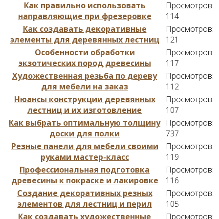
Как правильно использовать
Просмотров:
направляющие при фрезеровке
114
Как создавать декоративные
Просмотров:
элементы для деревянных лестниц
121
Особенности обработки
Просмотров:
экзотических пород древесины
117
Художественная резьба по дереву
Просмотров:
для мебели на заказ
112
Нюансы конструкции деревянных
Просмотров:
лестниц и их изготовление
107
Как выбрать оптимальную толщину
Просмотров:
доски для полки
737
Резные панели для мебели своими
Просмотров:
руками мастер-класс
119
Профессиональная подготовка
Просмотров:
древесины к покраске и лакировке
116
Создание декоративных резных
Просмотров:
элементов для лестниц и перил
105
Как создавать художественные
Просмотров: