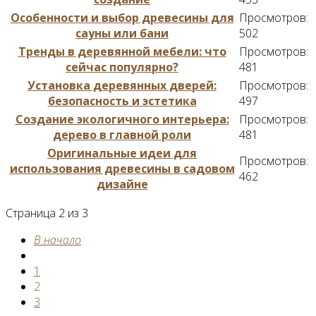
Особенности и выбор древесины для
Просмотров:
сауны или бани
502
Тренды в деревянной мебели: что
Просмотров:
сейчас популярно?
481
Установка деревянных дверей:
Просмотров:
безопасность и эстетика
497
Создание экологичного интерьера:
Просмотров:
дерево в главной роли
481
Оригинальные идеи для
Просмотров:
использования древесины в садовом
462
дизайне
Страница 2 из 3
В начало
1
2
3