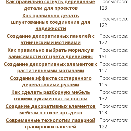
Как правильно согнуть деревянные
Просмотров:
детали для проектов
128
Как правильно делать
Просмотров:
шпунтованные соединения для
122
надежности
Создание декоративных панелей с
Просмотров:
этническими мотивами
122
Как правильно выбрать морилку в
Просмотров:
зависимости от цвета древесины
151
Создание декоративных элементов с
Просмотров:
растительными мотивами
117
Создание эффекта состаренного
Просмотров:
дерева своими руками
115
Как сделать разборную мебель
Просмотров:
своими руками шаг за шагом
132
Создание декоративных элементов
Просмотров:
мебели в стиле арт-деко
113
Современные технологии лазерной
Просмотров:
гравировки панелей
122