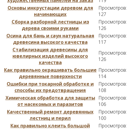
художественных панелей на заказ
119
Основы инкрустации деревом для
Просмотров:
начинающих
127
Сборка разборной лестницы из
Просмотров:
дерева своими руками
126
Осина для бань и саун натуральная
Просмотров:
древесина высокого качества
117
Стабилизация древесины для
Просмотров:
ювелирных изделий высокого
126
качества
Как правильно окрашивать большие
Просмотров:
деревянные поверхности
114
Ошибки при токарной обработке и
Просмотров:
способы их предотвращения
108
Химическая обработка для защиты
Просмотров:
от насекомых и паразитов
106
Качественный ремонт деревянных
Просмотров:
лестниц и перил
100
Как правильно клеить большой
Просмотров: