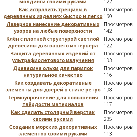
молдинги своими руками
122
Как исправить трещины в
Просмотров:
деревянных изделиях быстро и легко
160
Лазерное нанесение декоративных
Просмотров:
узоров на любые поверхности
142
Клён с плотной структурой светлой
Просмотров:
древесины для вашего интерьера
122
Защита деревянных изделий от
Просмотров:
ультрафиолетового излучения
103
Древесина ольхи для парилок
Просмотров:
натуральное качество
116
Как создавать декоративные
Просмотров:
элементы для дверей в стиле ретро
108
Термоупрочнение для повышения
Просмотров:
твёрдости материалов
117
Как сделать столярный верстак
Просмотров:
своими руками
235
Создание морских декоративных
Просмотров:
элементов своими руками
113