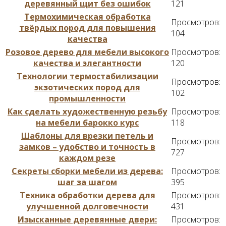
деревянный щит без ошибок
121
Термохимическая обработка
Просмотров:
твёрдых пород для повышения
104
качества
Розовое дерево для мебели высокого
Просмотров:
качества и элегантности
120
Технологии термостабилизации
Просмотров:
экзотических пород для
102
промышленности
Как сделать художественную резьбу
Просмотров:
на мебели барокко курс
118
Шаблоны для врезки петель и
Просмотров:
замков – удобство и точность в
727
каждом резе
Секреты сборки мебели из дерева:
Просмотров:
шаг за шагом
395
Техника обработки дерева для
Просмотров:
улучшенной долговечности
431
Изысканные деревянные двери:
Просмотров: