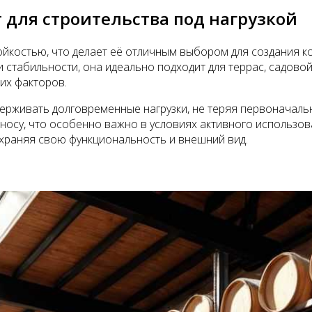
 для строительства под нагрузкой
йкостью, что делает её отличным выбором для создания ко
 стабильности, она идеально подходит для террас, садово
их факторов.
ерживать долговременные нагрузки, не теряя первоначаль
носу, что особенно важно в условиях активного использова
храняя свою функциональность и внешний вид.