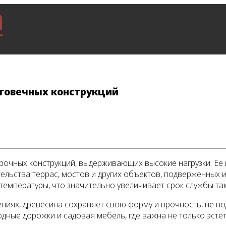
говечных конструкций
рочных конструкций, выдерживающих высокие нагрузки. Ее 
льства террас, мостов и других объектов, подверженных и
температуры, что значительно увеличивает срок службы так
ениях, древесина сохраняет свою форму и прочность, не п
одные дорожки и садовая мебель, где важна не только эстет