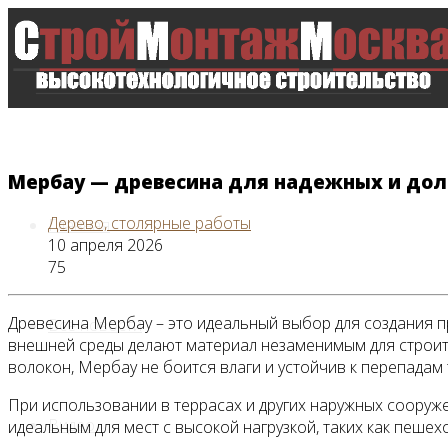
Мербау — древесина для надежных и дол
Дерево, столярные работы
Главная
10 апреля 2026
75
Древесина Мербау – это идеальный выбор для создания п
Все новости
внешней среды делают материал незаменимым для строите
волокон, Мербау не боится влаги и устойчив к перепадам 
При использовании в террасах и других наружных сооруж
Видео
идеальным для мест с высокой нагрузкой, таких как пешех