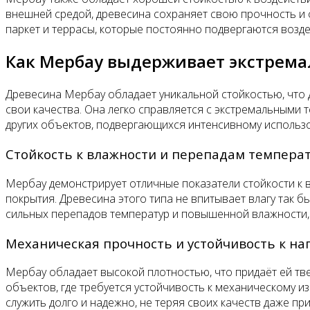
внешней средой, древесина сохраняет свою прочность и ф
паркет и террасы, которые постоянно подвергаются возд
Как Мербау выдерживает экстрема
Древесина Мербау обладает уникальной стойкостью, что д
свои качества. Она легко справляется с экстремальными 
других объектов, подвергающихся интенсивному использ
Стойкость к влажности и перепадам темпера
Мербау демонстрирует отличные показатели стойкости к в
покрытия. Древесина этого типа не впитывает влагу так б
сильных перепадов температур и повышенной влажности, 
Механическая прочность и устойчивость к на
Мербау обладает высокой плотностью, что придаёт ей тве
объектов, где требуется устойчивость к механическому и
служить долго и надежно, не теряя своих качеств даже пр