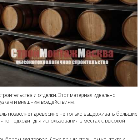
троительства и отделки. Этот материал идеально
грузкам и внешним воздействиям.
атель позволяет древесине не только выдерживать большие
ично подходит для использования в местах с высокой
выбором для террас. Даже при длительном контакте с