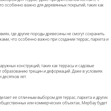
то особенно важно для деревянных покрытий, таких как
иях, где другие породы древесины не смогут сохранить
ками, что особенно важно при создании террас, паркета и
аружных конструкций, таких как террасы и садовые
вует образованию трещин и деформаций. Даже в условиях
 десятков лет.
елает её отличным выбором для террас, паркета и других
а общественных или коммерческих объектах, Мербау будет