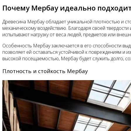
Почему Мербау идеально подходит
Древесина Мербау обладает уникальной плотностью и сто
механическому воздействию. Благодаря своей твердости и
испытывают нагрузку от веса людей, предметов или внешн
Особенность Мербау заключается в его способности выд
позволяет ей оставаться устойчивой к повреждениям и из
высокой посещаемостью, Мербау будет служить долго, со
Плотность и стойкость Мербау