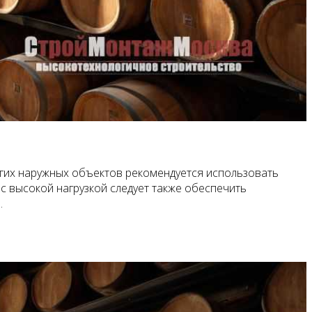
ругих наружных объектов рекомендуется использовать
с высокой нагрузкой следует также обеспечить
.