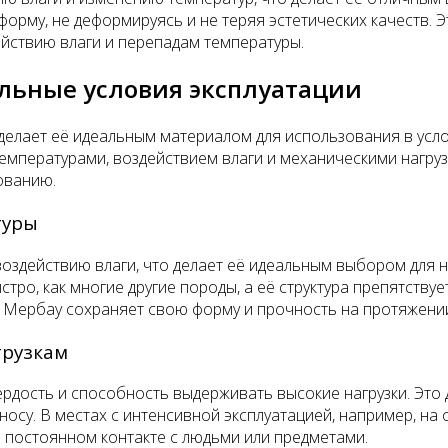
орму, не деформируясь и не теряя эстетических качеств. Э
ействию влаги и перепадам температуры.
льные условия эксплуатации
елает её идеальным материалом для использования в услов
температурами, воздействием влаги и механическими нагруз
ованию.
туры
оздействию влаги, что делает её идеальным выбором для н
ыстро, как многие другие породы, а её структура препятст
Мербау сохраняет свою форму и прочность на протяжении
грузкам
рдость и способность выдерживать высокие нагрузки. Это д
зносу. В местах с интенсивной эксплуатацией, например, н
и постоянном контакте с людьми или предметами.