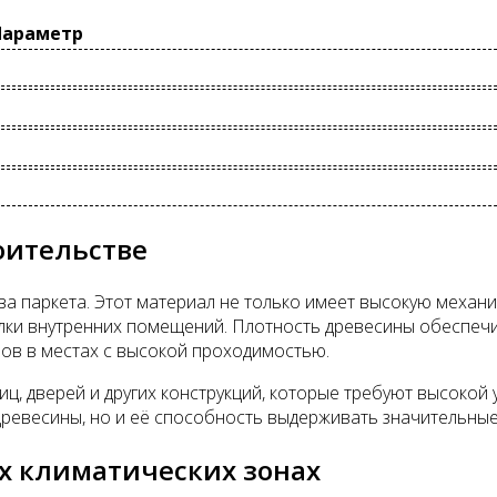
Параметр
оительстве
ва паркета. Этот материал не только имеет высокую механ
лки внутренних помещений. Плотность древесины обеспечи
ов в местах с высокой проходимостью.
ц, дверей и других конструкций, которые требуют высокой 
древесины, но и её способность выдерживать значительные 
х климатических зонах