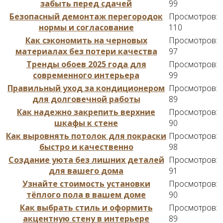
забыть перед сдачей
99
Безопасный демонтаж перегородок
Просмотров:
нормы и согласование
110
Как сэкономить на черновых
Просмотров:
материалах без потери качества
97
Тренды обоев 2025 года для
Просмотров:
современного интерьера
99
Правильный уход за кондиционером
Просмотров:
для долговечной работы
89
Как надежно закрепить верхние
Просмотров:
шкафы к стене
90
Как выровнять потолок для покраски
Просмотров:
быстро и качественно
98
Создание уюта без лишних деталей
Просмотров:
для вашего дома
91
Узнайте стоимость установки
Просмотров:
тёплого пола в вашем доме
90
Как выбрать стиль и оформить
Просмотров:
акцентную стену в интерьере
89