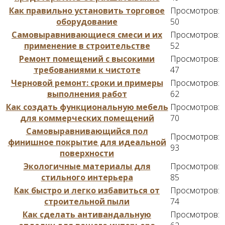
Как правильно установить торговое
Просмотров:
оборудование
50
Самовыравнивающиеся смеси и их
Просмотров:
применение в строительстве
52
Ремонт помещений с высокими
Просмотров:
требованиями к чистоте
47
Черновой ремонт: сроки и примеры
Просмотров:
выполнения работ
62
Как создать функциональную мебель
Просмотров:
для коммерческих помещений
70
Самовыравнивающийся пол
Просмотров:
финишное покрытие для идеальной
93
поверхности
Экологичные материалы для
Просмотров:
стильного интерьера
85
Как быстро и легко избавиться от
Просмотров:
строительной пыли
74
Как сделать антивандальную
Просмотров: