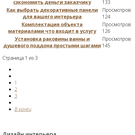
сэкономить деньги заказчику
133
Как выбрать декоративные панели
Просмотров:
для вашего интерьера
124
Комплектация объекта
Просмотров:
материалами что входит в услугу
126
Установка раковины ванны и
Просмотров:
душевого поддона простыми шагами
145
Страница 1 из 3
1
2
3
В конец
Дизайн интерьера