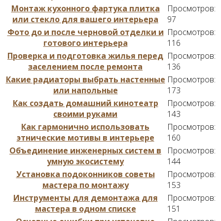
Монтаж кухонного фартука плитка
Просмотров:
или стекло для вашего интерьера
97
Фото до и после черновой отделки и
Просмотров:
готового интерьера
116
Проверка и подготовка жилья перед
Просмотров:
заселением после ремонта
136
Какие радиаторы выбрать настенные
Просмотров:
или напольные
173
Как создать домашний кинотеатр
Просмотров:
своими руками
143
Как гармонично использовать
Просмотров:
этнические мотивы в интерьере
160
Объединение инженерных систем в
Просмотров:
умную экосистему
144
Установка подоконников советы
Просмотров:
мастера по монтажу
153
Инструменты для демонтажа для
Просмотров:
мастера в одном списке
151