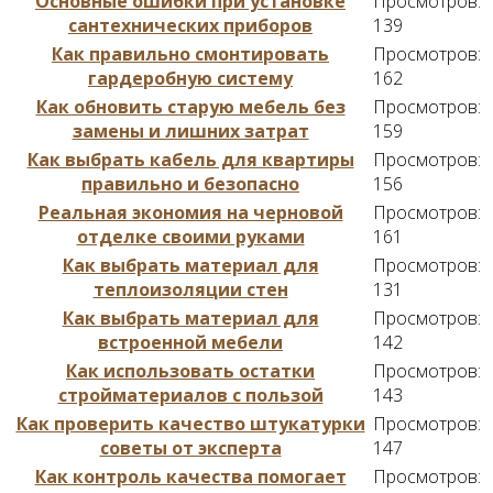
Основные ошибки при установке
Просмотров:
сантехнических приборов
139
Как правильно смонтировать
Просмотров:
гардеробную систему
162
Как обновить старую мебель без
Просмотров:
замены и лишних затрат
159
Как выбрать кабель для квартиры
Просмотров:
правильно и безопасно
156
Реальная экономия на черновой
Просмотров:
отделке своими руками
161
Как выбрать материал для
Просмотров:
теплоизоляции стен
131
Как выбрать материал для
Просмотров:
встроенной мебели
142
Как использовать остатки
Просмотров:
стройматериалов с пользой
143
Как проверить качество штукатурки
Просмотров:
советы от эксперта
147
Как контроль качества помогает
Просмотров: