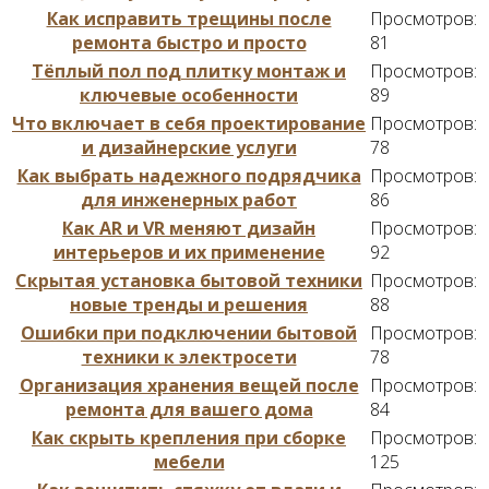
Как исправить трещины после
Просмотров:
ремонта быстро и просто
81
Тёплый пол под плитку монтаж и
Просмотров:
ключевые особенности
89
Что включает в себя проектирование
Просмотров:
и дизайнерские услуги
78
Как выбрать надежного подрядчика
Просмотров:
для инженерных работ
86
Как AR и VR меняют дизайн
Просмотров:
интерьеров и их применение
92
Скрытая установка бытовой техники
Просмотров:
новые тренды и решения
88
Ошибки при подключении бытовой
Просмотров:
техники к электросети
78
Организация хранения вещей после
Просмотров:
ремонта для вашего дома
84
Как скрыть крепления при сборке
Просмотров:
мебели
125