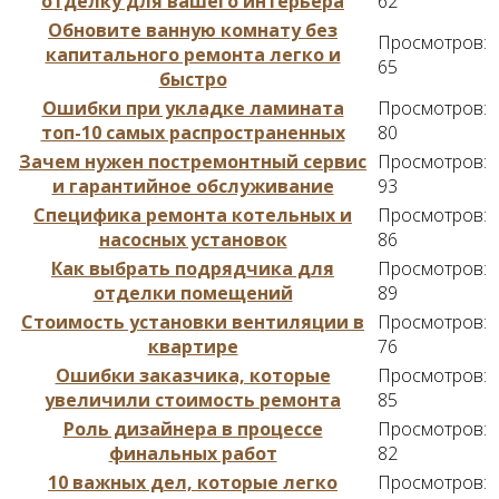
отделку для вашего интерьера
62
Обновите ванную комнату без
Просмотров:
капитального ремонта легко и
65
быстро
Ошибки при укладке ламината
Просмотров:
топ-10 самых распространенных
80
Зачем нужен постремонтный сервис
Просмотров:
и гарантийное обслуживание
93
Специфика ремонта котельных и
Просмотров:
насосных установок
86
Как выбрать подрядчика для
Просмотров:
отделки помещений
89
Стоимость установки вентиляции в
Просмотров:
квартире
76
Ошибки заказчика, которые
Просмотров:
увеличили стоимость ремонта
85
Роль дизайнера в процессе
Просмотров:
финальных работ
82
10 важных дел, которые легко
Просмотров: