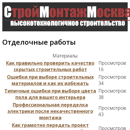
Отделочные работы
Материалы
Как правильно проверить качество
Просмотров:
Главная
скрытых строительных работ
16
Ошибки при выборе строительных
Просмотров:
материалов и как их избежать
34
Типичные ошибки при выборе цвета
Просмотров:
Все новости
пола для вашего интерьера
38
Профессиональная переделка
Просмотров:
электрики после некачественного
43
монтажа
Видео
Как грамотно передать проект
Просмотров: