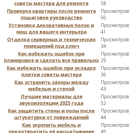
советы мастера для ремонта
58
Проверка квартиры после ремонта
Просмотров:
пошаговое руководство
50
Установка декоративных полок и
Просмотров:
ниш для вашего интерьера
41
Отделка серверных и технических
Просмотров:
помещений под ключ
34
Как избежать ошибок при
Просмотров:
планировке и сделать все правильно
29
Как избежать ошибок при укладке
Просмотров:
плитки советы мастера
36
Как устранить зазоры между
Просмотров:
мебелью и стеной
43
Лучшие материалы для
Просмотров:
звукоизоляции 2025 года
52
Как защитить стены и полы после
Просмотров:
штукатурки от повреждений
44
Как укрепить мебель и
Просмотров:
предотвратить её расшатывание
49