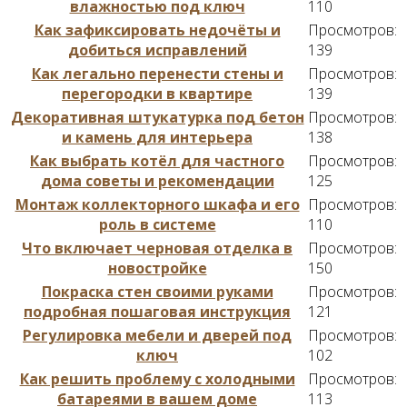
влажностью под ключ
110
Как зафиксировать недочёты и
Просмотров:
добиться исправлений
139
Как легально перенести стены и
Просмотров:
перегородки в квартире
139
Декоративная штукатурка под бетон
Просмотров:
и камень для интерьера
138
Как выбрать котёл для частного
Просмотров:
дома советы и рекомендации
125
Монтаж коллекторного шкафа и его
Просмотров:
роль в системе
110
Что включает черновая отделка в
Просмотров:
новостройке
150
Покраска стен своими руками
Просмотров:
подробная пошаговая инструкция
121
Регулировка мебели и дверей под
Просмотров:
ключ
102
Как решить проблему с холодными
Просмотров:
батареями в вашем доме
113