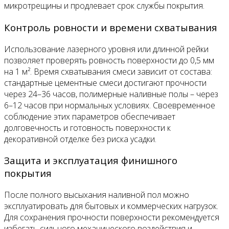
микротрещины и продлевает срок службы покрытия.
Контроль ровности и времени схватывания
Использование лазерного уровня или длинной рейки
позволяет проверять ровность поверхности до 0,5 мм
на 1 м². Время схватывания смеси зависит от состава:
стандартные цементные смеси достигают прочности
через 24–36 часов, полимерные наливные полы – через
6–12 часов при нормальных условиях. Своевременное
соблюдение этих параметров обеспечивает
долговечность и готовность поверхности к
декоративной отделке без риска усадки.
Защита и эксплуатация финишного
покрытия
После полного высыхания наливной пол можно
эксплуатировать для бытовых и коммерческих нагрузок.
Для сохранения прочности поверхности рекомендуется
избегать сильного механического воздействия и