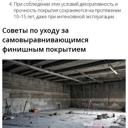
При соблюдении этих условий декоративность и
прочность покрытия сохраняются на протяжении
10–15 лет, даже при интенсивной эксплуатации.
Советы по уходу за
самовыравнивающимся
финишным покрытием