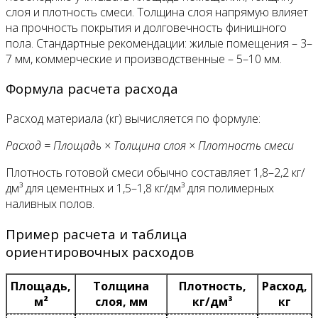
слоя и плотность смеси. Толщина слоя напрямую влияет
на прочность покрытия и долговечность финишного
пола. Стандартные рекомендации: жилые помещения – 3–
7 мм, коммерческие и производственные – 5–10 мм.
Формула расчета расхода
Расход материала (кг) вычисляется по формуле:
Расход = Площадь × Толщина слоя × Плотность смеси
Плотность готовой смеси обычно составляет 1,8–2,2 кг/
дм³ для цементных и 1,5–1,8 кг/дм³ для полимерных
наливных полов.
Пример расчета и таблица
ориентировочных расходов
Площадь,
Толщина
Плотность,
Расход,
м²
слоя, мм
кг/дм³
кг