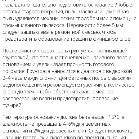
пола важно тщательно подготовить основание. Любые
остатки старого покрытия, пыль, масло или цементная
пыль удаляются механическим способом или с помощью
промышленного пылесоса. Неровности более 5 мм
следует зашпаклевать ремонтной смесью, чтобы
предотвратить образование трещин в финишном слое.
После очистки поверхность грунтуется проникающей
грунтовкой, что повышает сцепление наливного пола с
основанием и увеличивает прочность готового
покрытия. Грунтовка наносится в два слоя с выдержкой
2–4 часа между слоями. Для бетонных полов с высоким
водопоглощением рекомендуется увеличить количество
слоев до трех, чтобы обеспечить равномерное
распределение влаги и предотвратить появление
пузырей.
Температура основания должна быть выше +15°C, а
влажность не превышать 4–6% для цементных
оснований и 2% для древесных плит. Следует исключить
наличие протечек и сквозняков во время высыхания,