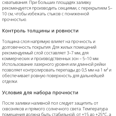
схватывания. При больших площадях заливку
рекомендуется производить секциями, с перекрытием 5–
10 см, чтобы избежать стыков с пониженной
прочностью.
Контроль толщины и ровности
Толщина слоя напрямую влияет на прочность и
долговечность покрытия. Для жилых помещений
рекомендуемый слой составляет 3–7 мм, для
коммерческих и производственных зон – 5–10 мм.
Использование лазерного уровня или длинной рейки
позволяет контролировать перепады до 0,5 мм на 1 м² и
обеспечивает ровную поверхность для дальнейшей
отделки.
Условия для набора прочности
После заливки наливной пол следует защитить от
сквозняков и прямого солнечного света. Температура
помещения должна быть стабильной, от +15 до +25°C, а