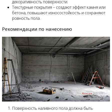
декоративность поверхности.
Текстурные покрытия – создают эффект камня или
бетона, повышают износостойкость и сохраняют
ровность пола.
Рекомендации по нанесению
Поверхность наливного пола должна быть