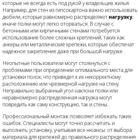
которые не всегда есть под рукой у владельцев жилья.
Например, для стен из гипсокартона важно использовать
дюбели, которые равномерно распределяют
нагрузку
,
иначе полки могут легко оторваться. В случае с
бетонными или кирпичными стенами потребуется
использование более сложных креплений, таких как
анкеры или металлические крепежи, которые обеспечат
надежное закрепление даже при большой нагрузке.
Неопытные пользователи могут столкнуться с
проблемами при определении оптимального места для
установки полок, что приведет к их некорректному
расположению или чрезмерной нагрузке на стену.
Неправильно выбранный угол наклона полки или
неравномерно распределенная нагрузка могут
повредить как саму конструкцию, так и стены.
Профессиональный монтаж позволяет избежать таких
ошибок. Специалисты могут точно рассчитать и
выполнить установку, учитывая все нюансы: от выбора
материала для крепежей до правильного распределения