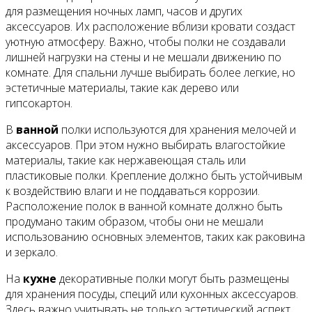
для размещения ночных ламп, часов и других
аксессуаров. Их расположение вблизи кровати создаст
уютную атмосферу. Важно, чтобы полки не создавали
лишней нагрузки на стены и не мешали движению по
комнате. Для спальни лучше выбирать более легкие, но
эстетичные материалы, такие как дерево или
гипсокартон.
В
ванной
полки используются для хранения мелочей и
аксессуаров. При этом нужно выбирать влагостойкие
материалы, такие как нержавеющая сталь или
пластиковые полки. Крепление должно быть устойчивым
к воздействию влаги и не поддаваться коррозии.
Расположение полок в ванной комнате должно быть
продумано таким образом, чтобы они не мешали
использованию основных элементов, таких как раковина
и зеркало.
На
кухне
декоративные полки могут быть размещены
для хранения посуды, специй или кухонных аксессуаров.
Здесь важно учитывать не только эстетический аспект,