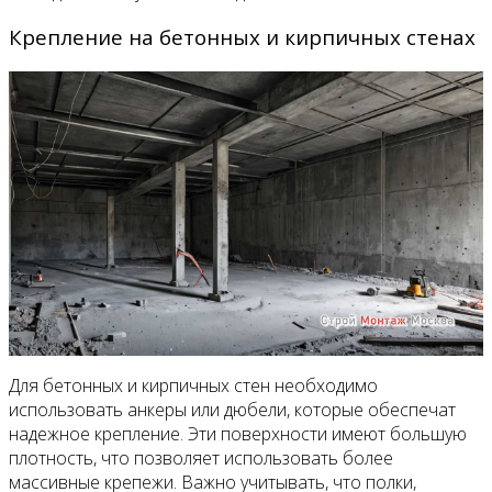
Крепление на бетонных и кирпичных стенах
Для бетонных и кирпичных стен необходимо
использовать анкеры или дюбели, которые обеспечат
надежное крепление. Эти поверхности имеют большую
плотность, что позволяет использовать более
массивные крепежи. Важно учитывать, что полки,