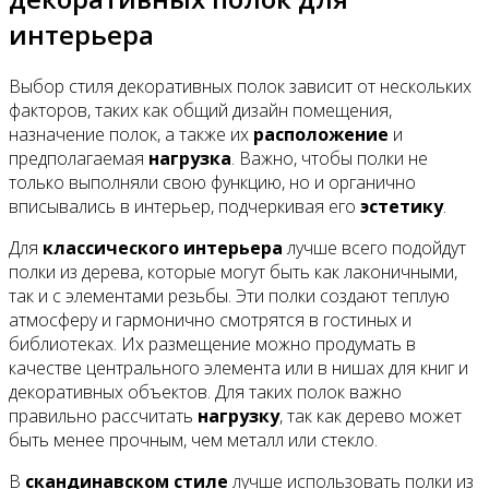
интерьера
Выбор стиля декоративных полок зависит от нескольких
факторов, таких как общий дизайн помещения,
назначение полок, а также их
расположение
и
предполагаемая
нагрузка
. Важно, чтобы полки не
только выполняли свою функцию, но и органично
вписывались в интерьер, подчеркивая его
эстетику
.
Для
классического интерьера
лучше всего подойдут
полки из дерева, которые могут быть как лаконичными,
так и с элементами резьбы. Эти полки создают теплую
атмосферу и гармонично смотрятся в гостиных и
библиотеках. Их размещение можно продумать в
качестве центрального элемента или в нишах для книг и
декоративных объектов. Для таких полок важно
правильно рассчитать
нагрузку
, так как дерево может
быть менее прочным, чем металл или стекло.
В
скандинавском стиле
лучше использовать полки из