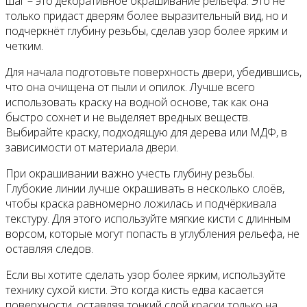
шаг – это декоративное окрашивание рельефа. Это не
только придаст дверям более выразительный вид, но и
подчеркнёт глубину резьбы, сделав узор более ярким и
четким.
Для начала подготовьте поверхность двери, убедившись,
что она очищена от пыли и опилок. Лучше всего
использовать краску на водной основе, так как она
быстро сохнет и не выделяет вредных веществ.
Выбирайте краску, подходящую для дерева или МДФ, в
зависимости от материала двери.
При окрашивании важно учесть глубину резьбы.
Глубокие линии лучше окрашивать в несколько слоёв,
чтобы краска равномерно ложилась и подчёркивала
текстуру. Для этого используйте мягкие кисти с длинным
ворсом, которые могут попасть в углубления рельефа, не
оставляя следов.
Если вы хотите сделать узор более ярким, используйте
технику сухой кисти. Это когда кисть едва касается
поверхности, оставляя тонкий слой краски только на