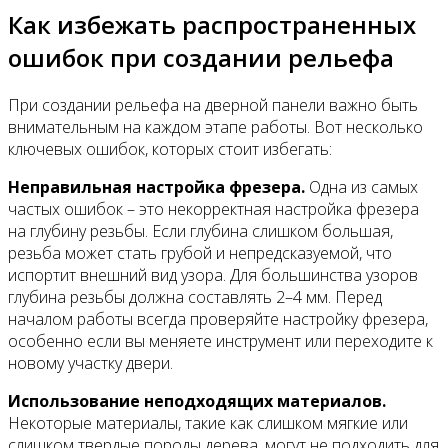
Как избежать распространенных
ошибок при создании рельефа
При создании рельефа на дверной панели важно быть
внимательным на каждом этапе работы. Вот несколько
ключевых ошибок, которых стоит избегать:
Неправильная настройка фрезера.
Одна из самых
частых ошибок – это некорректная настройка фрезера
на глубину резьбы. Если глубина слишком большая,
резьба может стать грубой и непредсказуемой, что
испортит внешний вид узора. Для большинства узоров
глубина резьбы должна составлять 2–4 мм. Перед
началом работы всегда проверяйте настройку фрезера,
особенно если вы меняете инструмент или переходите к
новому участку двери.
Использование неподходящих материалов.
Некоторые материалы, такие как слишком мягкие или
слишком твердые породы дерева, могут не подходить для