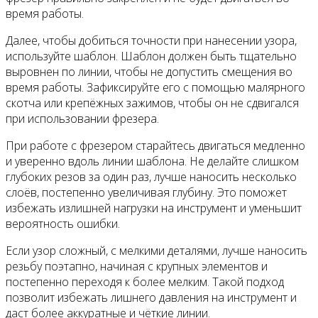
время работы.
Далее, чтобы добиться точности при нанесении узора,
используйте шаблон. Шаблон должен быть тщательно
выровнен по линии, чтобы не допустить смещения во
время работы. Зафиксируйте его с помощью малярного
скотча или крепёжных зажимов, чтобы он не сдвигался
при использовании фрезера.
При работе с фрезером старайтесь двигаться медленно
и уверенно вдоль линии шаблона. Не делайте слишком
глубоких резов за один раз, лучше наносить несколько
слоёв, постепенно увеличивая глубину. Это поможет
избежать излишней нагрузки на инструмент и уменьшит
вероятность ошибки.
Если узор сложный, с мелкими деталями, лучше наносить
резьбу поэтапно, начиная с крупных элементов и
постепенно переходя к более мелким. Такой подход
позволит избежать лишнего давления на инструмент и
даст более аккуратные и чёткие линии.