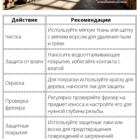
Действие
Рекомендации
Используйте мягкую ткань или щетку
Чистка
с мягким ворсом для удаления пыли
и грязи.
Наносите водоотталкивающее
Защита от влаги
покрытие, избегайте контакта с
влагой.
Для покраски используйте краску для
Окраска
дерева, наносите лак для защиты.
Регулярно проверяйте фрезер на
Проверка
предмет износа и настройте его для
фрезера
нужной глубины резьбы.
Используйте защитные лаки или
Защитные
воски для предотвращения
покрытия
повреждений и загрязнений.