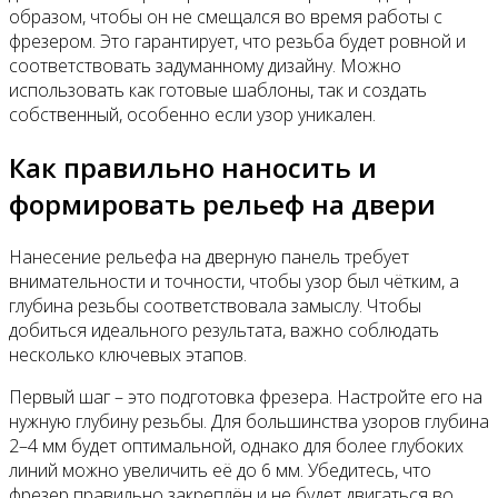
образом, чтобы он не смещался во время работы с
фрезером. Это гарантирует, что резьба будет ровной и
соответствовать задуманному дизайну. Можно
использовать как готовые шаблоны, так и создать
собственный, особенно если узор уникален.
Как правильно наносить и
формировать рельеф на двери
Нанесение рельефа на дверную панель требует
внимательности и точности, чтобы узор был чётким, а
глубина резьбы соответствовала замыслу. Чтобы
добиться идеального результата, важно соблюдать
несколько ключевых этапов.
Первый шаг – это подготовка фрезера. Настройте его на
нужную глубину резьбы. Для большинства узоров глубина
2–4 мм будет оптимальной, однако для более глубоких
линий можно увеличить её до 6 мм. Убедитесь, что
фрезер правильно закреплён и не будет двигаться во