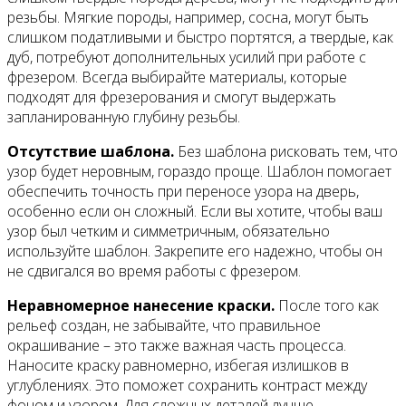
резьбы. Мягкие породы, например, сосна, могут быть
слишком податливыми и быстро портятся, а твердые, как
дуб, потребуют дополнительных усилий при работе с
фрезером. Всегда выбирайте материалы, которые
подходят для фрезерования и смогут выдержать
запланированную глубину резьбы.
Отсутствие шаблона.
Без шаблона рисковать тем, что
узор будет неровным, гораздо проще. Шаблон помогает
обеспечить точность при переносе узора на дверь,
особенно если он сложный. Если вы хотите, чтобы ваш
узор был четким и симметричным, обязательно
используйте шаблон. Закрепите его надежно, чтобы он
не сдвигался во время работы с фрезером.
Неравномерное нанесение краски.
После того как
рельеф создан, не забывайте, что правильное
окрашивание – это также важная часть процесса.
Наносите краску равномерно, избегая излишков в
углублениях. Это поможет сохранить контраст между
фоном и узором. Для сложных деталей лучше