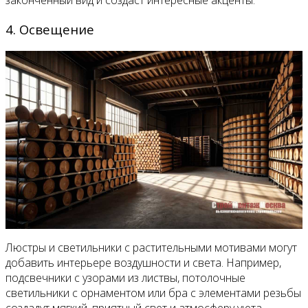
законченный вид и создаст интересные акценты.
4. Освещение
Люстры и светильники с растительными мотивами могут
добавить интерьере воздушности и света. Например,
подсвечники с узорами из листвы, потолочные
светильники с орнаментом или бра с элементами резьбы
создадут мягкий, приятный свет и атмосферу уюта.