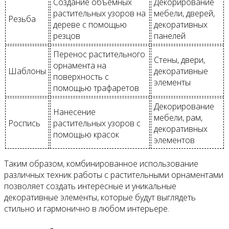
Создание объемных
Декорирование
растительных узоров на
мебели, дверей,
Резьба
дереве с помощью
декоративных
резцов
панелей
Перенос растительного
Стены, двери,
орнамента на
Шаблоны
декоративные
поверхность с
элементы
помощью трафаретов
Декорирование
Нанесение
мебели, рам,
Роспись
растительных узоров с
декоративных
помощью красок
элементов
Таким образом, комбинированное использование
различных техник работы с растительными орнаментами
позволяет создать интересные и уникальные
декоративные элементы, которые будут выглядеть
стильно и гармонично в любом интерьере.