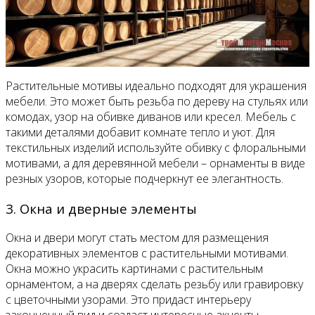
Растительные мотивы идеально подходят для украшения
мебели. Это может быть резьба по дереву на стульях или
комодах, узор на обивке диванов или кресел. Мебель с
такими деталями добавит комнате тепло и уют. Для
текстильных изделий используйте обивку с флоральными
мотивами, а для деревянной мебели – орнаменты в виде
резных узоров, которые подчеркнут ее элегантность.
3. Окна и дверные элементы
Окна и двери могут стать местом для размещения
декоративных элементов с растительными мотивами.
Окна можно украсить картинами с растительным
орнаментом, а на дверях сделать резьбу или гравировку
с цветочными узорами. Это придаст интерьеру