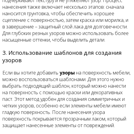
подчеркивают текстуру и не утяжеляют узор. Процесс
нанесения также включает несколько этапов: сначала
наносится грунтовка, чтобы обеспечить хорошее
сцепление с поверхностью, затем краска или морилка, и
в завершение – защитный слой лака для долговечности.
Для глубоких резных узоров можно использовать более
насыщенные оттенки, чтобы выделить детали.
3. Использование шаблонов для создания
узоров
Если вы хотите добавить
узоры
на поверхность мебели,
можно воспользоваться шаблонами. Для этого нужно
выбрать подходящий шаблон, который можно нанести
на поверхность с помощью краски или декоративных
паст. Этот метод удобен для создания симметричных и
четких узоров, особенно если элементы мебели имеют
гладкую поверхность. После нанесения узора
поверхность покрывается прозрачным лаком, который
защищает нанесенные элементы от повреждений.