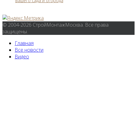
вашего сада и огорода
© 2004-2026 СтройМонтажМосква. Все права
защищены.
Главная
Все новости
Видео