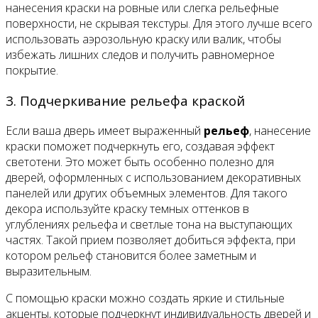
нанесения краски на ровные или слегка рельефные
поверхности, не скрывая текстуры. Для этого лучше всего
использовать аэрозольную краску или валик, чтобы
избежать лишних следов и получить равномерное
покрытие.
3. Подчеркивание рельефа краской
Если ваша дверь имеет выраженный
рельеф
, нанесение
краски поможет подчеркнуть его, создавая эффект
светотени. Это может быть особенно полезно для
дверей, оформленных с использованием декоративных
панелей или других объемных элементов. Для такого
декора используйте краску темных оттенков в
углублениях рельефа и светлые тона на выступающих
частях. Такой прием позволяет добиться эффекта, при
котором рельеф становится более заметным и
выразительным.
С помощью краски можно создать яркие и стильные
акценты, которые подчеркнут индивидуальность дверей и