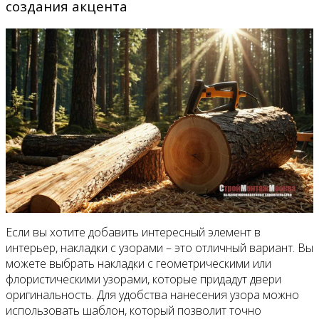
создания акцента
Если вы хотите добавить интересный элемент в
интерьер, накладки с узорами – это отличный вариант. Вы
можете выбрать накладки с геометрическими или
флористическими узорами, которые придадут двери
оригинальность. Для удобства нанесения узора можно
использовать шаблон, который позволит точно