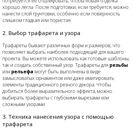
потребуется ее отшлифовать, чтобы новая отделка
хорошо легла. После подготовки, если требуется, можно
нанести слой грунтовки, особенно если поверхность
слишком гладкая или пористая.
2. Выбор трафарета и узора
Трафареты бывают различных форм и размеров, что
позволяет выбрать наиболее подходящий для вашего
проекта. Вы можете использовать как готовые шаблоны,
так и создать собственный узор. Трафареты для
резьбы
или
рельефа
могут быть выполнены в виде
замысловатых орнаментов или даже имитировать
элементы традиционного резного декора. Чтобы
добиться более выразительного эффекта, можно
выбирать трафареты с глубокими вырезами или
сложными узорами.
3. Техника нанесения узора с помощью
трафарета