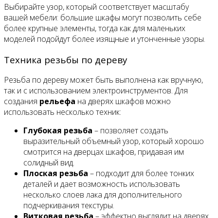
Выбирайте узор, который соответствует масштабу
вашей мебели: большие шкафы могут позволить себе
более крупные элементы, тогда как для маленьких
моделей подойдут более изящные и утонченные узоры.
Техника резьбы по дереву
Резьба по дереву может быть выполнена как вручную,
так и с использованием электроинструментов. Для
создания
рельефа
на дверях шкафов можно
использовать несколько техник:
Глубокая резьба
– позволяет создать
выразительный объемный узор, который хорошо
смотрится на дверцах шкафов, придавая им
солидный вид.
Плоская резьба
– подходит для более тонких
деталей и дает возможность использовать
несколько слоев лака для дополнительного
подчеркивания текстуры.
Витковая резьба
– эффектно выглядит на дверях