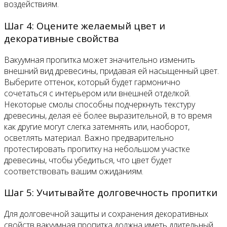
воздействиям.
Шаг 4: Оцените желаемый цвет и
декоративные свойства
Вакуумная пропитка может значительно изменить
внешний вид древесины, придавая ей насыщенный цвет.
Выберите оттенок, который будет гармонично
сочетаться с интерьером или внешней отделкой.
Некоторые смолы способны подчеркнуть текстуру
древесины, делая её более выразительной, в то время
как другие могут слегка затемнять или, наоборот,
осветлять материал. Важно предварительно
протестировать пропитку на небольшом участке
древесины, чтобы убедиться, что цвет будет
соответствовать вашим ожиданиям.
Шаг 5: Учитывайте долговечность пропитки
Для долговечной защиты и сохранения декоративных
свойств вакуумная пропитка должна иметь длительный