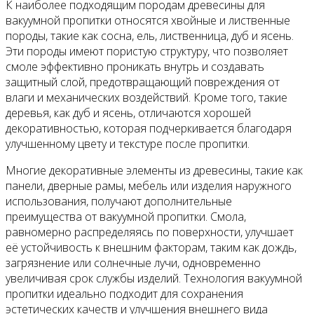
К наиболее подходящим породам древесины для
вакуумной пропитки относятся хвойные и лиственные
породы, такие как сосна, ель, лиственница, дуб и ясень.
Эти породы имеют пористую структуру, что позволяет
смоле эффективно проникать внутрь и создавать
защитный слой, предотвращающий повреждения от
влаги и механических воздействий. Кроме того, такие
деревья, как дуб и ясень, отличаются хорошей
декоративностью, которая подчеркивается благодаря
улучшенному цвету и текстуре после пропитки.
Многие декоративные элементы из древесины, такие как
панели, дверные рамы, мебель или изделия наружного
использования, получают дополнительные
преимущества от вакуумной пропитки. Смола,
равномерно распределяясь по поверхности, улучшает
её устойчивость к внешним факторам, таким как дождь,
загрязнение или солнечные лучи, одновременно
увеличивая срок службы изделий. Технология вакуумной
пропитки идеально подходит для сохранения
эстетических качеств и улучшения внешнего вида