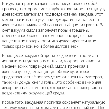
Вакуумная пропитка древесины представляет собой
процесс, в котором смола глубоко проникает в структуру
древесного материала под воздействием вакуума. Этот
метод значительно улучшает декоративные качества
древесины, придавая ей насыщенный цвет и яркость. За
счет вакуума смола заполняет поры и трещины,
обеспечивая более равномерное распределение
вещества по поверхности, что делает древесину не
только красивой, но и более долговечной.
В процессе вакуумной пропитки древесина получает
дополнительную защиту от влаги, микроорганизмов и
механических повреждений. Смола, проникая в
древесину, создает защитную оболочку, которая
предотвращает её повреждения от внешних факторов,
таких как дождь, снег и грязь. Это особенно важно для
декоративных элементов, которые часто подвергаются
воздействиям окружающей среды.
Кроме того, вакуумная пропитка сохраняет натуральную
текстуру дерева, при этом улучшая его внешний вид. Цвет