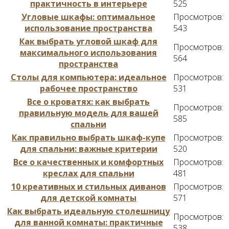
практичность в интерьере
525
Угловые шкафы: оптимальное
Просмотров:
использование пространства
543
Как выбрать угловой шкаф для
Просмотров:
максимального использования
564
пространства
Столы для компьютера: идеальное
Просмотров:
рабочее пространство
531
Все о кроватях: как выбрать
Просмотров:
правильную модель для вашей
585
спальни
Как правильно выбрать шкаф-купе
Просмотров:
для спальни: важные критерии
520
Все о качественных и комфортных
Просмотров:
креслах для спальни
481
10 креативных и стильных диванов
Просмотров:
для детской комнаты
571
Как выбрать идеальную столешницу
Просмотров:
для ванной комнаты: практичные
538