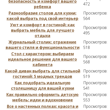
безопасность и комфорт вашего
472
ребенка
Разнообразие столов для кухни:
Просмотров:
какой выбрать под свой интерьер
564
Уют и комфорт в гостиной: как
Просмотров:
выбрать мебель для лучшего
495
отдыха
Журнальный столик: отражение
Просмотров:
вашего стиля и функциональности
518
Стол с характером: выбираем
Просмотров:
идеальное решение для вашего
568
кабинета
Какой диван выбрать для стильной
Просмотров:
гостиной: 5 модных трендов
519
Как подобрать идеальную
Просмотров:
столешницу для вашей кухни
541
Как правильно оформить детскую
Просмотров:
мебель: идеи и вдохновение
553
Все о настенных полках: красота и
Просмотров: