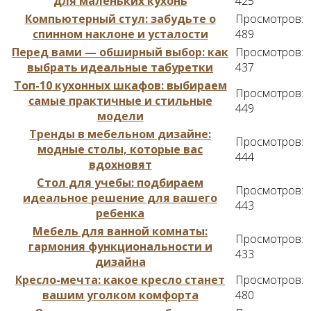
для маленьких кухонь
425
Компьютерный стул: забудьте о
Просмотров:
спинном наклоне и усталости
489
Перед вами — обширный выбор: как
Просмотров:
выбрать идеальные табуретки
437
Топ-10 кухонных шкафов: выбираем
Просмотров:
самые практичные и стильные
449
модели
Тренды в мебельном дизайне:
Просмотров:
модные столы, которые вас
444
вдохновят
Стол для учебы: подбираем
Просмотров:
идеальное решение для вашего
443
ребенка
Мебель для ванной комнаты:
Просмотров:
гармония функциональности и
433
дизайна
Кресло-мечта: какое кресло станет
Просмотров:
вашим уголком комфорта
480