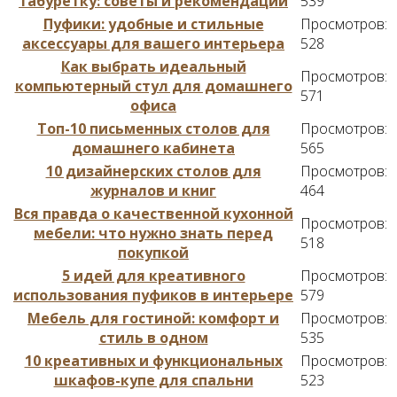
табуретку: советы и рекомендации
539
Пуфики: удобные и стильные
Просмотров:
аксессуары для вашего интерьера
528
Как выбрать идеальный
Просмотров:
компьютерный стул для домашнего
571
офиса
Топ-10 письменных столов для
Просмотров:
домашнего кабинета
565
10 дизайнерских столов для
Просмотров:
журналов и книг
464
Вся правда о качественной кухонной
Просмотров:
мебели: что нужно знать перед
518
покупкой
5 идей для креативного
Просмотров:
использования пуфиков в интерьере
579
Мебель для гостиной: комфорт и
Просмотров:
стиль в одном
535
10 креативных и функциональных
Просмотров:
шкафов-купе для спальни
523