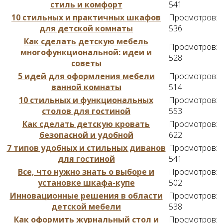
стиль и комфорт
541
10 стильных и практичных шкафов
Просмотров:
для детской комнаты
536
Как сделать детскую мебель
Просмотров:
многофункциональной: идеи и
528
советы
5 идей для оформления мебели
Просмотров:
ванной комнаты
514
10 стильных и функциональных
Просмотров:
столов для гостиной
553
Как сделать детскую кровать
Просмотров:
безопасной и удобной
622
7 типов удобных и стильных диванов
Просмотров:
для гостиной
541
Все, что нужно знать о выборе и
Просмотров:
установке шкафа-купе
502
Инновационные решения в области
Просмотров:
детской мебели
538
Как оформить журнальный стол и
Просмотров: