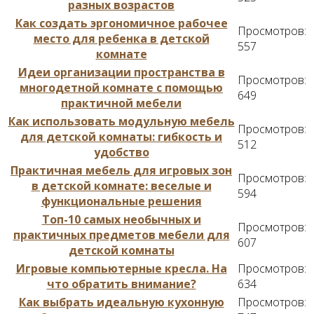
разных возрастов
Как создать эргономичное рабочее
Просмотров:
место для ребенка в детской
557
комнате
Идеи организации пространства в
Просмотров:
многодетной комнате с помощью
649
практичной мебели
Как использовать модульную мебель
Просмотров:
для детской комнаты: гибкость и
512
удобство
Практичная мебель для игровых зон
Просмотров:
в детской комнате: веселые и
594
функциональные решения
Топ-10 самых необычных и
Просмотров:
практичных предметов мебели для
607
детской комнаты
Игровые компьютерные кресла. На
Просмотров:
что обратить внимание?
634
Как выбрать идеальную кухонную
Просмотров: