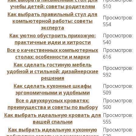
учебы детей: советы родителям
510
Как выбрать правильный стул для
Просмотров:
компьютерной работы: советы
554
эксперта
Как уютно обустроить прихожую:
Просмотров:
практичные идеи и хитрости
540
Все о качественных компьютерных
Просмотров:
столах: особенности и марки
616
Как сделать гостиную мебель
Просмотров:
удобной и стильной: дизайнерские
592
решения
Как сделать кухонные шкафы
Просмотров:
эргономичными и удобными
509
Все о двухярусных кроватях:
Просмотров:
преимущества и советы по выбору
500
Как выбрать идеальную кровать для
Просмотров:
вашей спальни
555
Как выбрать идеальную кухонную
Просмотров: