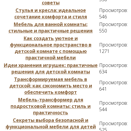
советы
Стулья и кресла: идеальное
Просмотров:
сочетание комфорта и стиля
546
Мебель для ванной комнаты:
Просмотров:
стильные и практичные решения
550
Как создать уютное и
функциональное пространство в
Просмотров:
детской комнате с помощью
1271
практичной мебели
Идеи хранения игрушек: практичные
Просмотров:
решения для детской комнаты
634
Трансформируемая мебель в
Просмотров:
детской: как сэкономить место и
641
обеспечить комфорт
Мебель-трансформер для
Просмотров:
подростковой комнаты: стиль и
544
практичность
Секреты выбора безопасной и
Просмотров:
функциональной мебели для детей
525