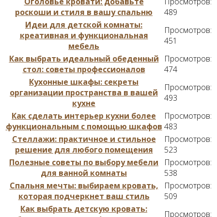
Оголовье кровати: добавьте
Просмотров:
роскоши и стиля в вашу спальню
489
Идеи для детской комнаты:
Просмотров:
креативная и функциональная
451
мебель
Как выбрать идеальный обеденный
Просмотров:
стол: советы профессионалов
474
Кухонные шкафы: секреты
Просмотров:
организации пространства в вашей
493
кухне
Как сделать интерьер кухни более
Просмотров:
функциональным с помощью шкафов
483
Стеллажи: практичное и стильное
Просмотров:
решение для любого помещения
523
Полезные советы по выбору мебели
Просмотров:
для ванной комнаты
538
Спальня мечты: выбираем кровать,
Просмотров:
которая подчеркнет ваш стиль
509
Как выбрать детскую кровать:
Просмотров: