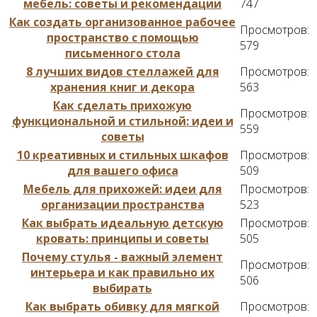
мебель: советы и рекомендации
747
Как создать организованное рабочее
Просмотров:
пространство с помощью
579
письменного стола
8 лучших видов стеллажей для
Просмотров:
хранения книг и декора
563
Как сделать прихожую
Просмотров:
функциональной и стильной: идеи и
559
советы
10 креативных и стильных шкафов
Просмотров:
для вашего офиса
509
Мебель для прихожей: идеи для
Просмотров:
организации пространства
523
Как выбрать идеальную детскую
Просмотров:
кровать: принципы и советы
505
Почему стулья - важный элемент
Просмотров:
интерьера и как правильно их
506
выбирать
Как выбрать обивку для мягкой
Просмотров: