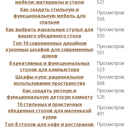
мебели: материалы и стили
521
Как создать стильную и
Просмотров:
функциональную мебель для
556
спальни
Как выбрать идеальные стулья для
Просмотров:
вашего обеденного стола
550
Топ-10 современных дизайнов
Просмотров:
кухонных шкафов для современных
551
домов
8 креативных и функциональных
Просмотров:
столов для компьютера
523
Шкафы-купе: рациональное
Просмотров:
использование пространства
668
Как создать уютную и
Просмотров:
функциональную детскую комнату
526
10 стильных и практичных
Просмотров:
обеденных столов для маленькой
491
кухни
Топ-8 столов для кафе и ресторанов:
Просмотров: