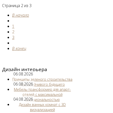
Страница 2 из 3
В начало
1
2
3
В конец
Дизайн интерьера
06.08.2026
Принципы зеленого строительства
06.08.2026
для устойчивого будущего
Мебель-трансформер для апарт-
отелей с максимальной
04.08.2026
функциональностью
Дизайн ванных комнат с 3D
визуализацией