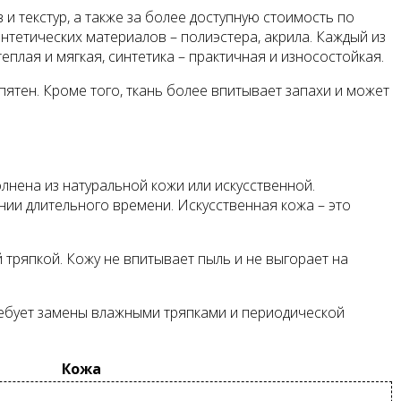
и текстур, а также за более доступную стоимость по
нтетических материалов – полиэстера, акрила. Каждый из
еплая и мягкая, синтетика – практичная и износостойкая.
пятен. Кроме того, ткань более впитывает запахи и может
лнена из натуральной кожи или искусственной.
нии длительного времени. Искусственная кожа – это
 тряпкой. Кожу не впитывает пыль и не выгорает на
ребует замены влажными тряпками и периодической
Кожа