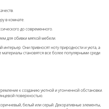
ачеств.
ру в комнате.
сического до современного.
ием для обивки мягкой мебели.
 интерьер. Они привносят ноту природности и уюта, а
е материалы становятся все более популярными среди
тремление к созданию уютной и утонченной обстановки.
лянцевой поверхностью.
коричневый, белый или серый. Декоративные элементы,