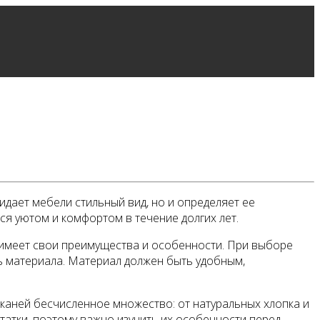
идает мебели стильный вид, но и определяет ее
я уютом и комфортом в течение долгих лет.
 имеет свои преимущества и особенности. При выборе
ь материала. Материал должен быть удобным,
аней бесчисленное множество: от натуральных хлопка и
статки, поэтому важно изучить их особенности перед