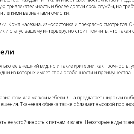
ую привлекательность и более долгий срок службы, но треб
и легкими вариантами очистки.
ки. Кожа надежна, износостойка и прекрасно смотрится. О
к и статус вашему интерьеру, но стоит помнить, что такая
бели
ько ее внешний вид, но и такие критерии, как прочность, у
ждый из которых имеет свои особенности и преимущества.
иантом для мягкой мебели. Она предлагает широкий выбор 
щения. Тканевая обивка также обладает высокой прочност
ть ее устойчивость к пятнам и влаге. Некоторые виды тка