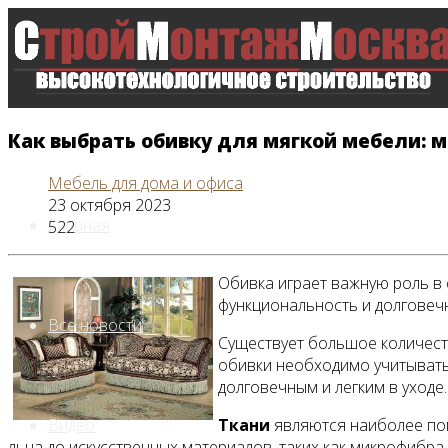
Как выбрать обивку для мягкой мебели: 
Мебель для дома и офиса
23 октября 2023
Главная
522
Обивка играет важную роль в 
функциональность и долговеч
Все новости
Существует большое количест
обивки необходимо учитывать 
долговечным и легким в уходе.
Видео
Ткани
являются наиболее поп
льна до искусственных материалов, таких как микрофибра