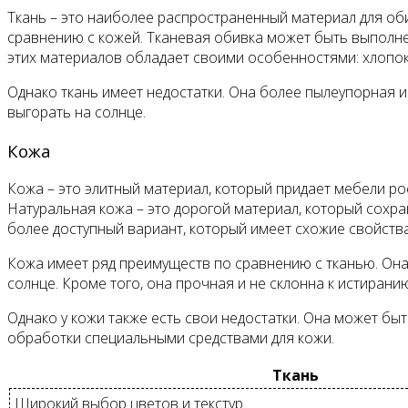
Ткань – это наиболее распространенный материал для оби
сравнению с кожей. Тканевая обивка может быть выполнена
этих материалов обладает своими особенностями: хлопок и
Однако ткань имеет недостатки. Она более пылеупорная и
выгорать на солнце.
Кожа
Кожа – это элитный материал, который придает мебели р
Натуральная кожа – это дорогой материал, который сохр
более доступный вариант, который имеет схожие свойства
Кожа имеет ряд преимуществ по сравнению с тканью. Она г
солнце. Кроме того, она прочная и не склонна к истирани
Однако у кожи также есть свои недостатки. Она может б
обработки специальными средствами для кожи.
Ткань
Широкий выбор цветов и текстур