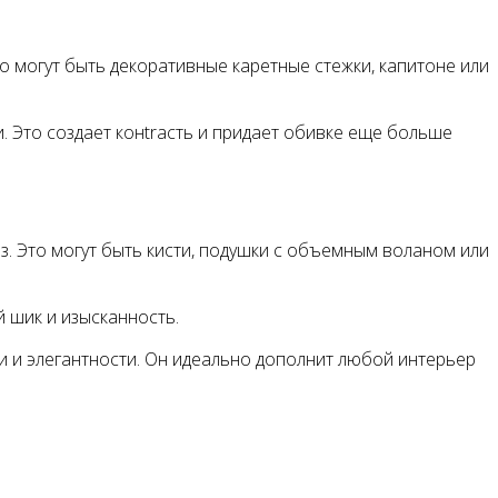
о могут быть декоративные каретные стежки, капитоне или
. Это создает конtrасть и придает обивке еще больше
з. Это могут быть кисти, подушки с объемным воланом или
 шик и изысканность.
и и элегантности. Он идеально дополнит любой интерьер