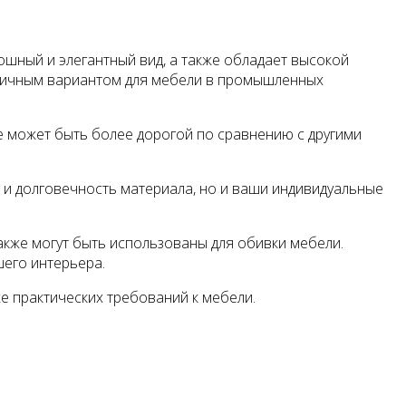
шный и элегантный вид, а также обладает высокой
актичным вариантом для мебели в промышленных
же может быть более дорогой по сравнению с другими
 и долговечность материала, но и ваши индивидуальные
также могут быть использованы для обивки мебели.
шего интерьера.
е практических требований к мебели.