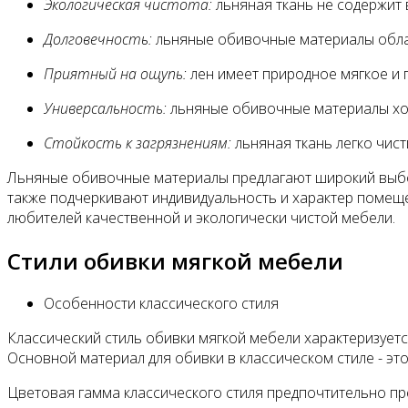
Экологическая чистота:
льняная ткань не содержит 
Долговечность:
льняные обивочные материалы облада
Приятный на ощупь:
лен имеет природное мягкое и 
Универсальность:
льняные обивочные материалы хор
Стойкость к загрязнениям:
льняная ткань легко чист
Льняные обивочные материалы предлагают широкий выбор 
также подчеркивают индивидуальность и характер помещ
любителей качественной и экологически чистой мебели.
Cтили обивки мягкой мебели
Особенности классического стиля
Классический стиль обивки мягкой мебели характеризуетс
Основной материал для обивки в классическом стиле - эт
Цветовая гамма классического стиля предпочтительно пр