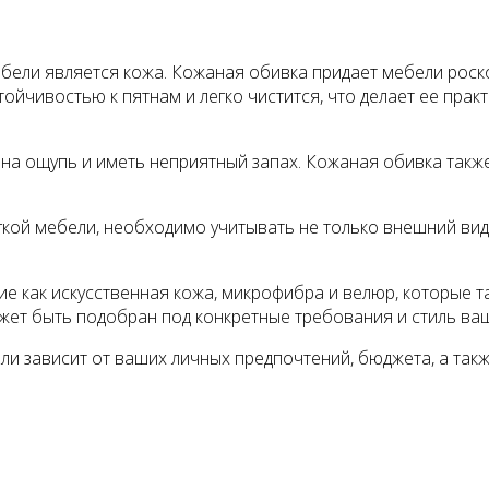
ели является кожа. Кожаная обивка придает мебели роско
тойчивостью к пятнам и легко чистится, что делает ее пр
й на ощупь и иметь неприятный запах. Кожаная обивка так
кой мебели, необходимо учитывать не только внешний вид
кие как искусственная кожа, микрофибра и велюр, которые 
жет быть подобран под конкретные требования и стиль ва
и зависит от ваших личных предпочтений, бюджета, а такж