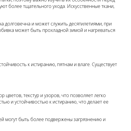
уют более тщательного ухода. Искусственные ткани,
на долговечна и может служить десятилетиями, при
 обивка может быть прохладной зимой и нагреваться
стойчивость к истиранию, пятнам и влаге. Существует
цветов, текстур и узоров, что позволяет легко
ью и устойчивостью к истиранию, что делает ее
ней могут быть более подвержены загрязнению и