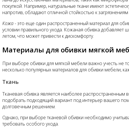
покупкой. Например, натуральные ткани имеют эстетическ
напротив, обладают отличной стойкостью к загрязнениям 
Кожа
- это еще один распространенный материал для обив
условии правильного ухода. Кожаная обивка добавляет ши
летом, что может привести к дискомфорту.
Материалы для обивки мягкой ме
При выборе обивки для мягкой мебели важно учесть не тол
несколько популярных материалов для обивки мебели, ка
Ткань
Тканевая обивка является наиболее распространенным вар
подобрать подходящий вариант под интерьер вашего поме
долговечным решением.
Однако, при выборе тканевой обивки необходимо учитыва
требовать особого ухода.