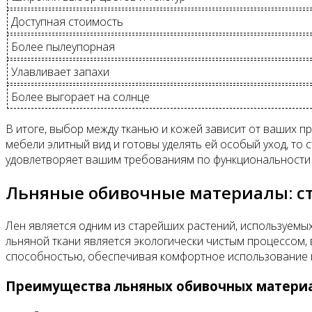
Доступная стоимость
Более пылеупорная
Улавливает запахи
Более выгорает на солнце
В итоге, выбор между тканью и кожей зависит от ваших п
мебели элитный вид и готовы уделять ей особый уход, то
удовлетворяет вашим требованиям по функциональности 
Льняные обивочные материалы: ст
Лен является одним из старейших растений, используемы
льняной ткани является экологически чистым процессом,
способностью, обеспечивая комфортное использование 
Преимущества льняных обивочных материа