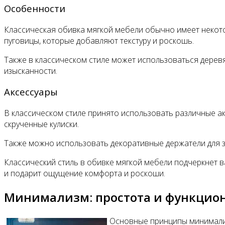
Особенности
Классическая обивка мягкой мебели обычно имеет некотор
пуговицы, которые добавляют текстуру и роскошь.
Также в классическом стиле может использоваться деревя
изысканности.
Аксессуары
В классическом стиле принято использовать различные ак
скрученные кулиски.
Также можно использовать декоративные держатели для з
Классический стиль в обивке мягкой мебели подчеркнет в
и подарит ощущение комфорта и роскоши.
Минимализм: простота и функцио
Основные принципы минимали