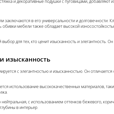
 стяжка и декоративные подушки с пуговицами, добавляют 
и заключаются в его универсальности и долговечности. Кла
ь обивки мебели также обладает высокой износостойкостью
 выбор для тех, кто ценит изысканность и элегантность. О
 и изысканность
иируется с элегантностью и изысканностью. Он отличается
ется использование высококачественных материалов, таких
ижа.
нейтральная, с использованием оттенков бежевого, коричн
глубины в интерьер.