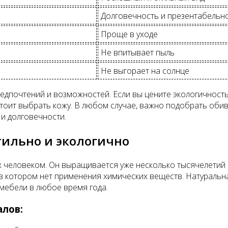
Долговечность и презентабельн
Проще в уходе
Не впитывает пыль
Не выгорает на солнце
редпочтений и возможностей. Если вы цените экологичность
 стоит выбрать кожу. В любом случае, важно подобрать оби
и долговечности.
ильно и экологично
х человеком. Он выращивается уже несколько тысячелетий
 в котором нет применения химических веществ. Натураль
мебели в любое время года.
лов: