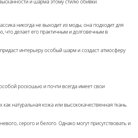
изысканности и шарма этому стилю обивки.
ссика никогда не выходит из моды, она подходит для
, что делает его практичным и долговечным в
н придаст интерьеру особый шарм и создаст атмосферу
 особой роскошью и почти всегда имеет свои
 как натуральная кожа или высококачественная ткань.
евого, серого и белого. Однако могут присутствовать и