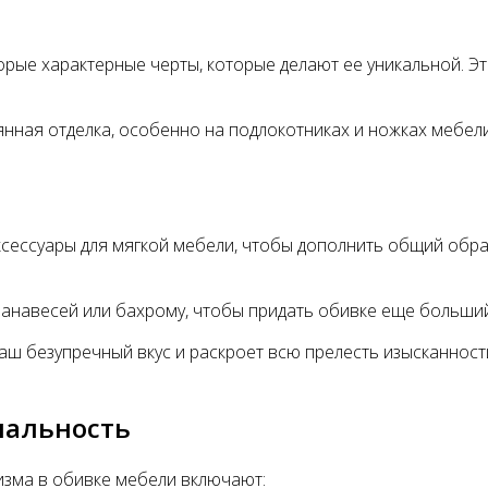
ые характерные черты, которые делают ее уникальной. Эт
нная отделка, особенно на подлокотниках и ножках мебели
сессуары для мягкой мебели, чтобы дополнить общий обра
анавесей или бахрому, чтобы придать обивке еще больший
аш безупречный вкус и раскроет всю прелесть изысканност
нальность
зма в обивке мебели включают: