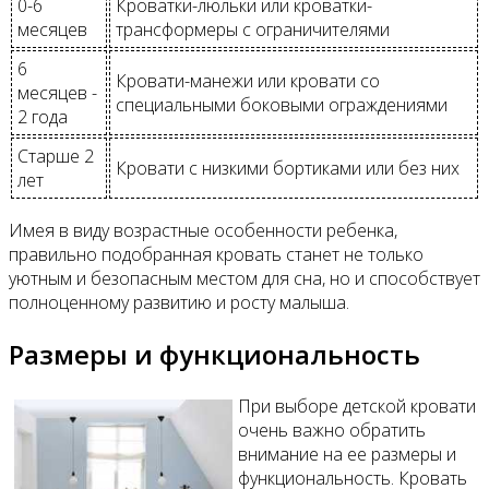
0-6
Кроватки-люльки или кроватки-
месяцев
трансформеры с ограничителями
6
Кровати-манежи или кровати со
месяцев -
специальными боковыми ограждениями
2 года
Старше 2
Кровати с низкими бортиками или без них
лет
Имея в виду возрастные особенности ребенка,
правильно подобранная кровать станет не только
уютным и безопасным местом для сна, но и способствует
полноценному развитию и росту малыша.
Размеры и функциональность
При выборе детской кровати
очень важно обратить
внимание на ее размеры и
функциональность. Кровать