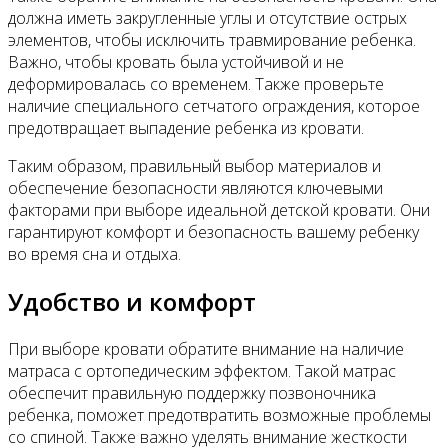
должна иметь закругленные углы и отсутствие острых
элементов, чтобы исключить травмирование ребенка.
Важно, чтобы кровать была устойчивой и не
деформировалась со временем. Также проверьте
наличие специального сетчатого ограждения, которое
предотвращает выпадение ребенка из кровати.
Таким образом, правильный выбор материалов и
обеспечение безопасности являются ключевыми
факторами при выборе идеальной детской кровати. Они
гарантируют комфорт и безопасность вашему ребенку
во время сна и отдыха.
Удобство и комфорт
При выборе кровати обратите внимание на наличие
матраса с ортопедическим эффектом. Такой матрас
обеспечит правильную поддержку позвоночника
ребенка, поможет предотвратить возможные проблемы
со спиной. Также важно уделять внимание жесткости