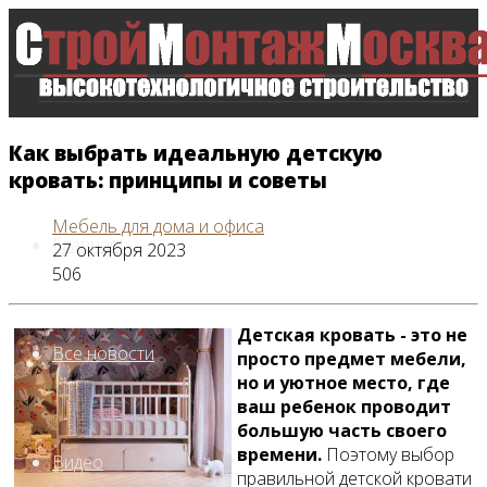
Как выбрать идеальную детскую
кровать: принципы и советы
Мебель для дома и офиса
Главная
27 октября 2023
506
Детская кровать - это не
Все новости
просто предмет мебели,
но и уютное место, где
ваш ребенок проводит
большую часть своего
времени.
Поэтому выбор
Видео
правильной детской кровати