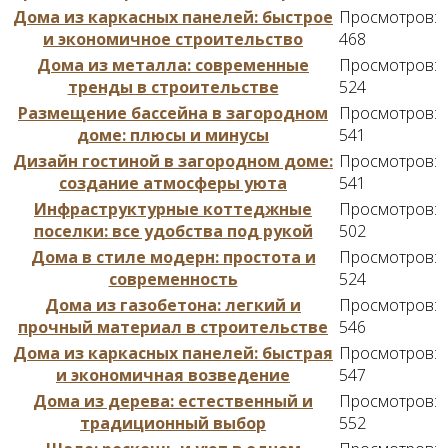
Дома из каркасных панелей: быстрое
Просмотров:
и экономичное строительство
468
Дома из металла: современные
Просмотров:
тренды в строительстве
524
Размещение бассейна в загородном
Просмотров:
доме: плюсы и минусы
541
Дизайн гостиной в загородном доме:
Просмотров:
создание атмосферы уюта
541
Инфраструктурные коттеджные
Просмотров:
поселки: все удобства под рукой
502
Дома в стиле модерн: простота и
Просмотров:
современность
524
Дома из газобетона: легкий и
Просмотров:
прочный материал в строительстве
546
Дома из каркасных панелей: быстрая
Просмотров:
и экономичная возведение
547
Дома из дерева: естественный и
Просмотров:
традиционный выбор
552