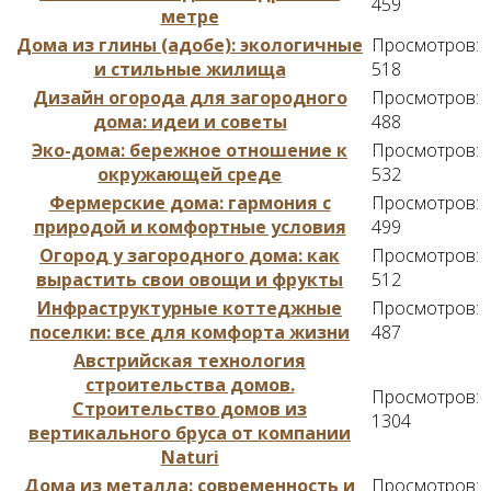
459
метре
Дома из глины (адобе): экологичные
Просмотров:
и стильные жилища
518
Дизайн огорода для загородного
Просмотров:
дома: идеи и советы
488
Эко-дома: бережное отношение к
Просмотров:
окружающей среде
532
Фермерские дома: гармония с
Просмотров:
природой и комфортные условия
499
Огород у загородного дома: как
Просмотров:
вырастить свои овощи и фрукты
512
Инфраструктурные коттеджные
Просмотров:
поселки: все для комфорта жизни
487
Австрийская технология
строительства домов.
Просмотров:
Строительство домов из
1304
вертикального бруса от компании
Naturi
Дома из металла: современность и
Просмотров: