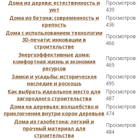
Дома из дерева: естественность и
Просмотров:
уют
439
Дома из бетона: современность и
Просмотров:
крепость
436
Дома с использованием технологии
Просмотров:
3D-печати: инновации в
466
строительстве
Энергоэффективные дома:
Просмотров:
комфортная жизнь и экономия
469
ресурсов
Замки и усадьбы: историческое
Просмотров:
наследие и роскошь
495
Как выбрать идеальное место для
Просмотров:
загородного строительства
487
Дома на деревьях: волшебство и
Просмотров:
приключения внутри корон деревьев
474
Дома из газобетона: легкий и
Просмотров:
прочный материал для
484
строительства