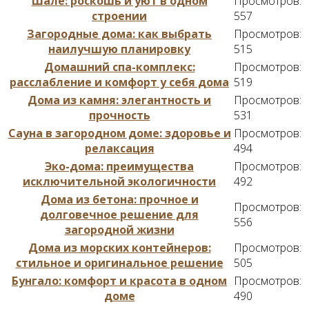
Шале: роскошь и уют в одном
Просмотров:
строении
557
Загородные дома: как выбрать
Просмотров:
наилучшую планировку
515
Домашний спа-комплекс:
Просмотров:
расслабление и комфорт у себя дома
519
Дома из камня: элегантность и
Просмотров:
прочность
531
Сауна в загородном доме: здоровье и
Просмотров:
релаксация
494
Эко-дома: преимущества
Просмотров:
исключительной экологичности
492
Дома из бетона: прочное и
Просмотров:
долговечное решение для
556
загородной жизни
Дома из морских контейнеров:
Просмотров:
стильное и оригинальное решение
505
Бунгало: комфорт и красота в одном
Просмотров:
доме
490