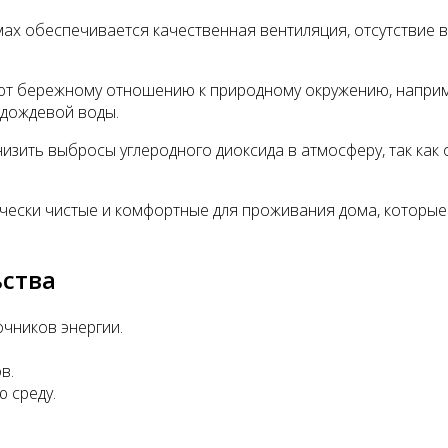
мах обеспечивается качественная вентиляция, отсутствие 
уют бережному отношению к природному окружению, напри
 дождевой воды.
низить выбросы углеродного диоксида в атмосферу, так ка
чески чистые и комфортные для проживания дома, которые
ства
чников энергии.
в.
 среду.