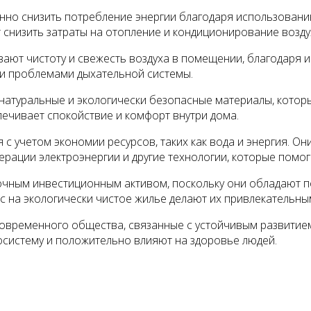
нно снизить потребление энергии благодаря использован
 снизить затраты на отопление и кондиционирование возду
ают чистоту и свежесть воздуха в помещении, благодаря 
 и проблемами дыхательной системы.
натуральные и экологически безопасные материалы, котор
ечивает спокойствие и комфорт внутри дома.
 с учетом экономии ресурсов, таких как вода и энергия. 
рации электроэнергии и другие технологии, которые помог
очным инвестиционным активом, поскольку они обладают 
с на экологически чистое жилье делают их привлекательны
 современного общества, связанные с устойчивым развити
осистему и положительно влияют на здоровье людей.