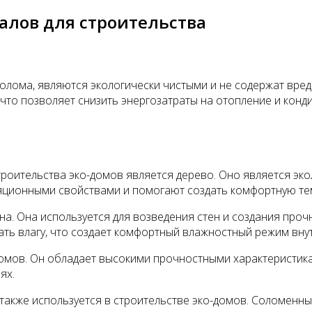
лов для строительства
 солома, являются экологически чистыми и не содержат вр
что позволяет снизить энергозатраты на отопление и кон
роительства эко-домов является дерево. Оно является эко
ционными свойствами и помогают создать комфортную тем
а. Она используется для возведения стен и создания про
ть влагу, что создает комфортный влажностный режим вну
домов. Он обладает высокими прочностными характеристик
ях.
 также используется в строительстве эко-домов. Соломен