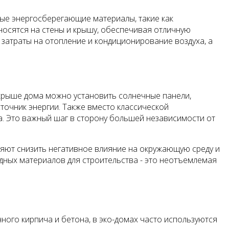
ные энергосберегающие материалы, такие как
носятся на стены и крышу, обеспечивая отличную
затраты на отопление и кондиционирование воздуха, а
 крыше дома можно установить солнечные панели,
точник энергии. Также вместо классической
а. Это важный шаг в сторону большей независимости от
яют снизить негативное влияние на окружающую среду и
дных материалов для строительства - это неотъемлемая
ого кирпича и бетона, в эко-домах часто используются