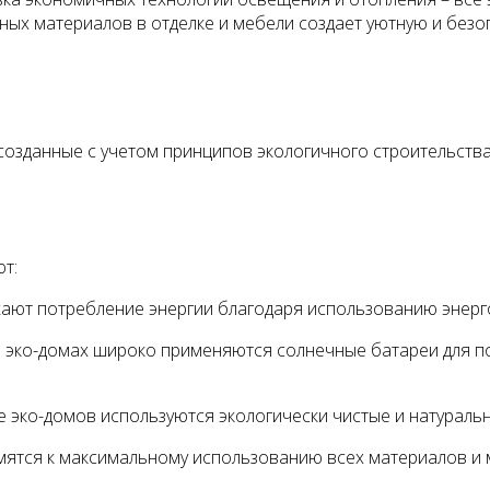
ных материалов в отделке и мебели создает уютную и безо
озданные с учетом принципов экологичного строительства
т:
ижают потребление энергии благодаря использованию энер
 эко-домах широко применяются солнечные батареи для пол
эко-домов используются экологически чистые и натуральные 
мятся к максимальному использованию всех материалов и 