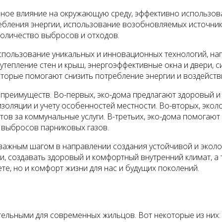
ное влияние на окружающую среду, эффективно использоват
ребления энергии, использование возобновляемых источник
количество выбросов и отходов.
спользование уникальных и инновационных технологий, на
 утепление стен и крыш, энергоэффективные окна и двери, 
которые помогают снизить потребление энергии и воздейст
преимуществ. Во-первых, эко-дома предлагают здоровый и
золяции и учету особенностей местности. Во-вторых, эко
етов за коммунальные услуги. В-третьих, эко-дома помогаю
 выбросов парниковых газов.
 важным шагом в направлении создания устойчивой и экол
и, создавать здоровый и комфортный внутренний климат, а
ете, но и комфорт жизни для нас и будущих поколений.
ельными для современных жильцов. Вот некоторые из них: