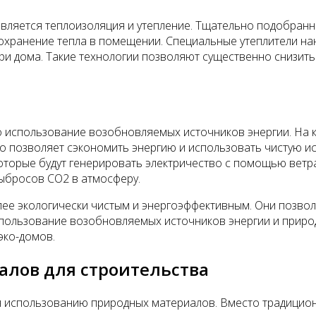
 является теплоизоляция и утепление. Тщательно подобран
охранение тепла в помещении. Специальные утеплители на
и дома. Такие технологии позволяют существенно снизить 
это использование возобновляемых источников энергии. На
о позволяет сэкономить энергию и использовать чистую ис
оторые будут генерировать электричество с помощью ветр
ыбросов СО2 в атмосферу.
ее экологически чистым и энергоэффективным. Они позвол
спользование возобновляемых источников энергии и приро
эко-домов.
лов для строительства
 использованию природных материалов. Вместо традиционн