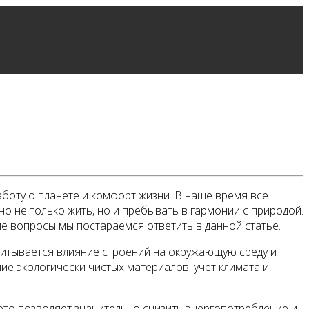
боту о планете и комфорт жизни. В наше время все
о не только жить, но и пребывать в гармонии с природой.
гие вопросы мы постараемся ответить в данной статье.
учитывается влияние строений на окружающую среду и
е экологически чистых материалов, учет климата и
это позволяет значительно снизить энергопотребление и