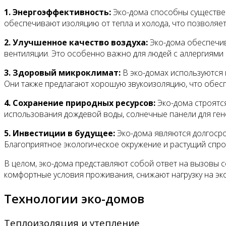
1. Энергоэффективность:
Эко-дома способны существе
обеспечивают изоляцию от тепла и холода, что позволяет
2. Улучшенное качество воздуха:
Эко-дома обеспечив
вентиляции. Это особенно важно для людей с аллергиями
3. Здоровый микроклимат:
В эко-домах используются 
Они также предлагают хорошую звукоизоляцию, что обесп
4. Сохранение природных ресурсов:
Эко-дома строятся
использования дождевой воды, солнечные панели для гене
5. Инвестиции в будущее:
Эко-дома являются долгоср
Благоприятное экологическое окружение и растущий спро
В целом, эко-дома представляют собой ответ на вызовы
комфортные условия проживания, снижают нагрузку на эк
Технологии эко-домов
Теплоизоляция и утепление