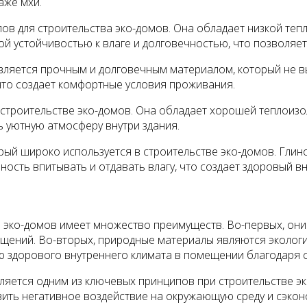
аже мхи.
ов для строительства эко-домов. Она обладает низкой теп
ой устойчивостью к влаге и долговечностью, что позволяет
является прочным и долговечным материалом, который не 
то создает комфортные условия проживания.
 строительстве эко-домов. Она обладает хорошей теплоизо
 уютную атмосферу внутри здания.
орый широко используется в строительстве эко-домов. Гли
ость впитывать и отдавать влагу, что создает здоровый в
 эко-домов имеет множество преимуществ. Во-первых, они
щений. Во-вторых, природные материалы являются экологи
ю здорового внутреннего климата в помещении благодаря с
яется одним из ключевых принципов при строительстве эк
ить негативное воздействие на окружающую среду и сэкон