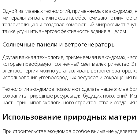
Одной из главных технологий, применяемых в эко-домах,
минеральная вата или эковата, обеспечивают отличное с
теплоизоляцию и создавая комфортный микроклимат внутр
также улучшить энергоэффективность здания в целом.
Солнечные панели и ветрогенераторы
Другая важная технология, применяемая в эко-домах, - 
которые преобразуют солнечный свет в электричество. Эт
электроэнергии можно устанавливать ветрогенераторы, к
использования углеводородных ресурсов и сокращения в
Технологии эко-домов позволяют сделать наше жилье бол
сохранить природные ресурсы для будущих поколений. И
часть принципов экологичного строительства и создания 
Использование природных материа
При строительстве эко-домов особое внимание уделяется