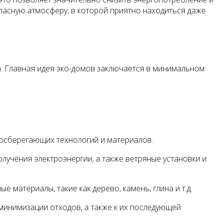
пасную атмосферу, в которой приятно находиться даже
. Главная идея эко-домов заключается в минимальном
госберегающих технологий и материалов.
учения электроэнергии, а также ветряные установки и
материалы, такие как дерево, камень, глина и т.д.
минимизации отходов, а также к их последующей