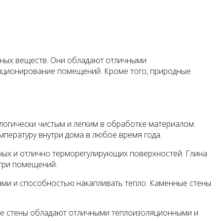
едных веществ. Они обладают отличными
диционирование помещений. Кроме того, природные
логически чистым и легким в обработке материалом.
пературу внутри дома в любое время года.
чных и отлично терморегулирующих поверхностей. Глина
три помещений.
ами и способностью накапливать тепло. Каменные стены
ные стены обладают отличными теплоизоляционными и