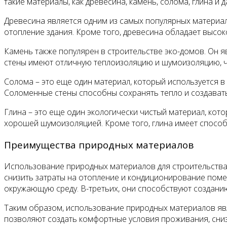
такие материалы, как древесина, камень, солома, глина и д
Древесина является одним из самых популярных материал
отопление здания. Кроме того, древесина обладает высок
Камень также популярен в строительстве эко-домов. Он 
стены имеют отличную теплоизоляцию и шумоизоляцию, ч
Солома – это еще один материал, который используется в
Соломенные стены способны сохранять тепло и создавать
Глина – это еще один экологически чистый материал, кот
хорошей шумоизоляцией. Кроме того, глина имеет способн
Преимущества природных материалов
Использование природных материалов для строительства
снизить затраты на отопление и кондиционирование поме
окружающую среду. В-третьих, они способствуют создани
Таким образом, использование природных материалов явл
позволяют создать комфортные условия проживания, сниз