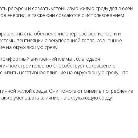
ь ресурсы и создать устойчивую жилую среду для людей.
ов энергии, а также они создаются с использованием
правленных на обеспечение энергоэффективности и
системы вентиляции с рекуперацией тепла, солнечные
вие на окружающую среду.
 комфортный внутренний климат, благодаря
логичное строительство способствует сокращению
т снизить негативное влияние на окружающую среду, что
огичной жилой среды. Они помогают снизить потребление
 также уменьшать влияние на окружающую среду.