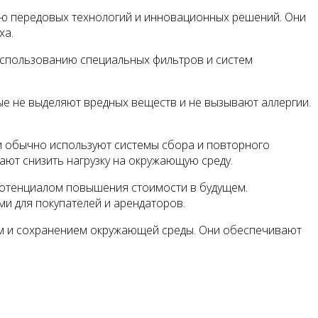
ию передовых технологий и инновационных решений. Они
ха.
использованию специальных фильтров и систем
ые не выделяют вредных веществ и не вызывают аллергии.
Они обычно используют системы сбора и повторного
ают снизить нагрузку на окружающую среду.
потенциалом повышения стоимости в будущем.
ми для покупателей и арендаторов.
ем и сохранением окружающей среды. Они обеспечивают