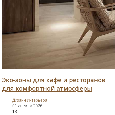
Эко-зоны для кафе и ресторанов
для комфортной атмосферы
Дизайн интерьера
01 августа 2026
18