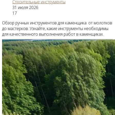
Строительные инструменты
31 июля 2026
17
Обзор ручных инструментов для каменщика: от молотков
до мастерков. Узнайте, какие инструменты необходимы
для качественного выполнения работ в каменщиках.