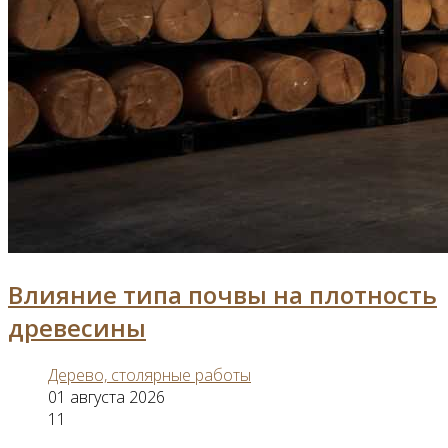
Влияние типа почвы на плотность
древесины
Дерево, столярные работы
01 августа 2026
11