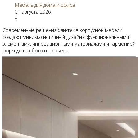
Мебель для дома и офиса
01 августа 2026
8
Современные решения хай-тек в корпусной мебели
создают минималистичный дизайн с функциональными
элементами, инновационными материалами и гармонией
форм для любого интерьера