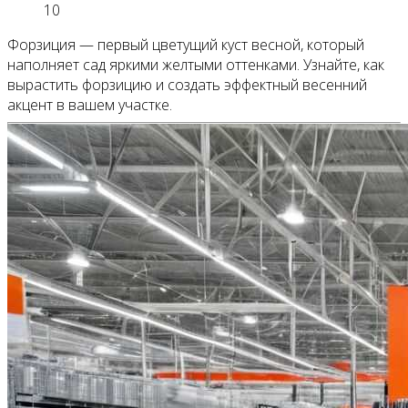
10
Форзиция — первый цветущий куст весной, который
наполняет сад яркими желтыми оттенками. Узнайте, как
вырастить форзицию и создать эффектный весенний
акцент в вашем участке.