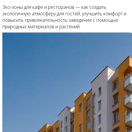
Эко-зоны для кафе и ресторанов — как создать
экологичную атмосферу для гостей, улучшить комфорт и
повысить привлекательность заведения с помощью
природных материалов и растений.