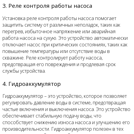
3. Реле контроля работы насоса
Установка реле контроля работы насоса помогает
защитить систему от различных неполадок, таких как
перегрев, избыточное напряжение или аварийная
работа насоса на сухую. Это устройство автоматически
отключает насос при критических состояниях, таких как
повышение температуры или отсутствие воды в
скважине. Реле контролирует работу насоса,
предотвращая его повреждения и продлевая срок
службы устройства.
4. Гидроаккумулятор
Гидроаккумулятор – это устройство, которое позволяет
регулировать давление воды в системе, предотвращая
частые включения и выключения насоса. Это устройство
обеспечивает стабильную подачу воды, что
способствует снижению износа насоса и улучшению его
производительности. Гидроаккумулятор полезен в тех