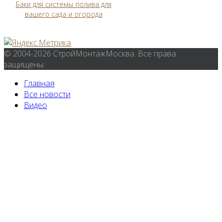
Баки для системы полива для
вашего сада и огорода
© 2004-2026 СтройМонтажМосква. Все права
защищены.
Главная
Все новости
Видео