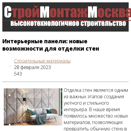
Интерьерные панели: новые
возможности для отделки стен
Строительные материалы
Главная
28 февраля 2023
543
Отделка стен является одним
Все новости
из важных этапов создания
уютного и стильного
интерьера. В наше время
появилось множество новых
материалов, позволяющих
Видео
превратить обычную стену в