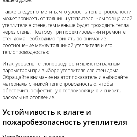
вашем доме.
Также следует отметить, что уровень теплопроводности
может зависеть от толщины утеплителя. Чем толще слой
утеплителя в стене, тем меньше будет проходить тепла
через стены. Поэтому при проектировании и ремонте
стен дома необходимо принять во внимание
соотношение между толщиной утеплителя и его
теплопроводностью.
Итак, уровень теплопроводности является важным
параметром при выборе утеплителя для стен дома.
Обращайте внимание на этот показатель и выбирайте
материалы с низкой теплопроводностью, чтобы
обеспечить эффективную теплоизоляцию и снизить
расходы на отопление.
Устойчивость к влаге и
пожаробезопасность утеплителя
Устойчивость к влаге