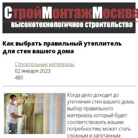
Как выбрать правильный утеплитель
для стен вашего дома
Строительные материалы
Главная
02 января 2023
480
Когда дело доходит до
Все новости
утепления стен вашего дома,
выбор правильного
материала, который будет
соответствовать вашим
потребностям, может стать
Видео
сложным и запутанным