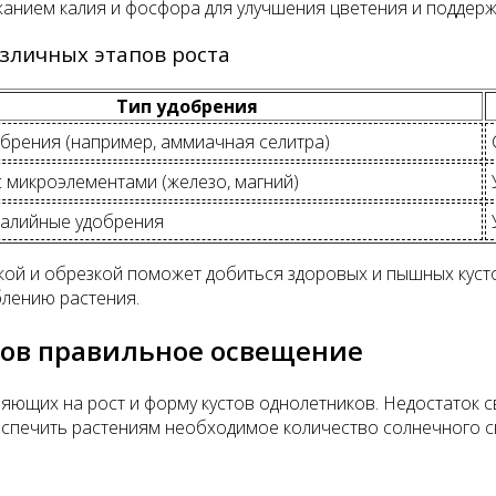
жанием калия и фосфора для улучшения цветения и поддерж
зличных этапов роста
Тип удобрения
брения (например, аммиачная селитра)
 микроэлементами (железо, магний)
алийные удобрения
кой и обрезкой поможет добиться здоровых и пышных куст
блению растения.
ков правильное освещение
ющих на рост и форму кустов однолетников. Недостаток св
еспечить растениям необходимое количество солнечного с