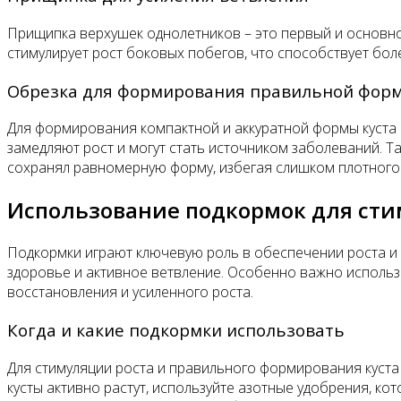
Прищипка верхушек однолетников – это первый и основной
стимулирует рост боковых побегов, что способствует бол
Обрезка для формирования правильной фор
Для формирования компактной и аккуратной формы куста 
замедляют рост и могут стать источником заболеваний. Та
сохранял равномерную форму, избегая слишком плотного 
Использование подкормок для сти
Подкормки играют ключевую роль в обеспечении роста и
здоровье и активное ветвление. Особенно важно использ
восстановления и усиленного роста.
Когда и какие подкормки использовать
Для стимуляции роста и правильного формирования куста 
кусты активно растут, используйте азотные удобрения, к