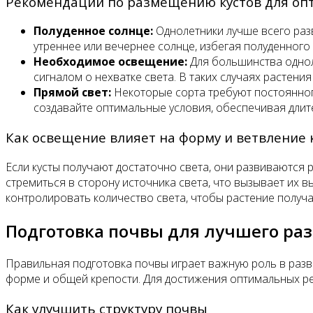
Рекомендации по размещению кустов для оп
Полуденное солнце:
Однолетники лучше всего разв
утреннее или вечернее солнце, избегая полуденного
Необходимое освещение:
Для большинства однол
сигналом о нехватке света. В таких случаях растени
Прямой свет:
Некоторые сорта требуют постоянног
создавайте оптимальные условия, обеспечивая длит
Как освещение влияет на форму и ветвление 
Если кусты получают достаточно света, они развиваются р
стремиться в сторону источника света, что вызывает их в
контролировать количество света, чтобы растение получа
Подготовка почвы для лучшего раз
Правильная подготовка почвы играет важную роль в разви
форме и общей крепости. Для достижения оптимальных ре
Как улучшить структуру почвы