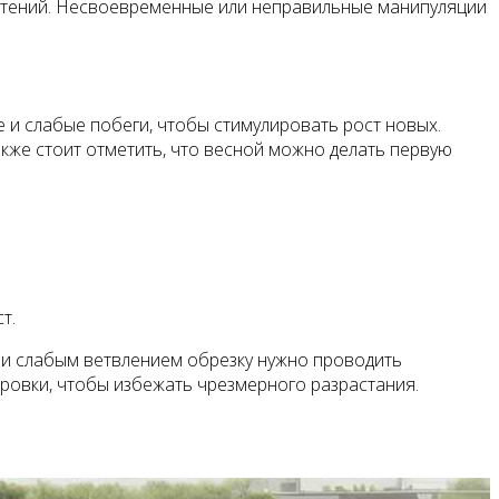
растений. Несвоевременные или неправильные манипуляции
е и слабые побеги, чтобы стимулировать рост новых.
акже стоит отметить, что весной можно делать первую
т.
м и слабым ветвлением обрезку нужно проводить
ровки, чтобы избежать чрезмерного разрастания.