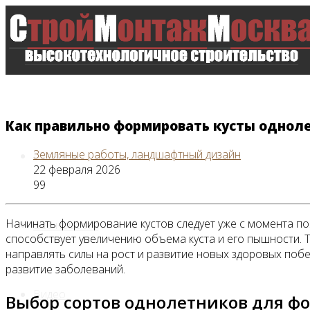
Как правильно формировать кусты однол
Земляные работы, ландшафтный дизайн
Главная
22 февраля 2026
99
Начинать формирование кустов следует уже с момента по
Все новости
способствует увеличению объема куста и его пышности. Т
направлять силы на рост и развитие новых здоровых поб
развитие заболеваний.
Видео
Выбор сортов однолетников для ф