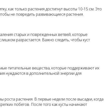
у, как только растения достигнут высоты 10-15 см. Это
 чтобы не повредить развивающиеся растения.
даления старых и поврежденных ветвей, которые
слишком разрастается. Важно следить, чтобы куст
имые питательные вещества, которые поддерживают их
ния нуждаются в дополнительной энергии для
 роста растения. В первые недели после высадки, когда
репких побегов. После того как кусты начинают