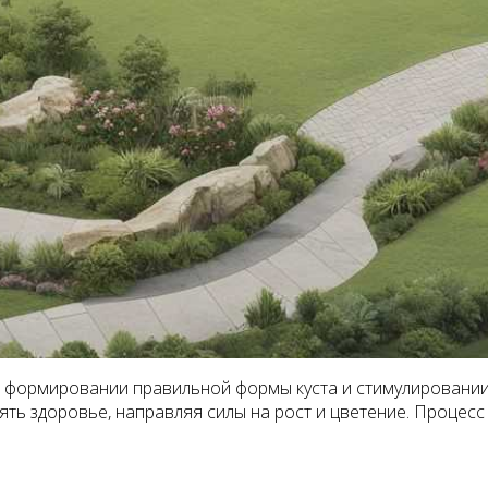
в формировании правильной формы куста и стимулировании
ять здоровье, направляя силы на рост и цветение. Процесс