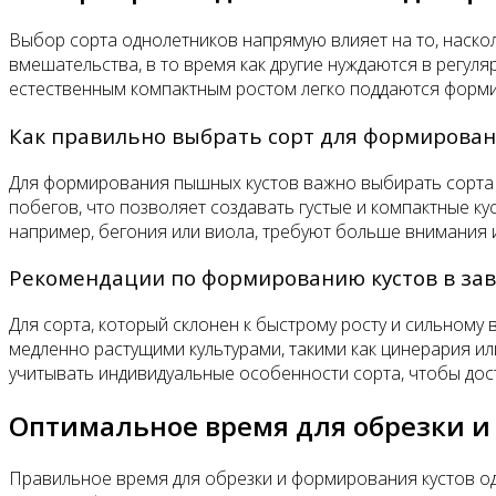
Выбор сорта однолетников напрямую влияет на то, наск
вмешательства, в то время как другие нуждаются в регул
естественным компактным ростом легко поддаются формир
Как правильно выбрать сорт для формирован
Для формирования пышных кустов важно выбирать сорта с 
побегов, что позволяет создавать густые и компактные ку
например, бегония или виола, требуют больше внимания и
Рекомендации по формированию кустов в зав
Для сорта, который склонен к быстрому росту и сильному
медленно растущими культурами, такими как цинерария и
учитывать индивидуальные особенности сорта, чтобы дос
Оптимальное время для обрезки и
Правильное время для обрезки и формирования кустов од