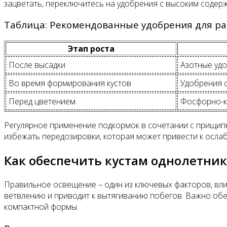
зацветать, переключитесь на удобрения с высоким содер
Таблица: Рекомендованные удобрения для ра
Этап роста
После высадки
Азотные удо
Во время формирования кустов
Удобрения с
Перед цветением
Фосфорно-к
Регулярное применение подкормок в сочетании с прищип
избежать передозировки, которая может привести к осла
Как обеспечить кустам однолетни
Правильное освещение – один из ключевых факторов, влия
ветвлению и приводит к вытягиванию побегов. Важно об
компактной формы.