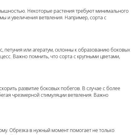
и пышностью. Некоторые растения требуют минимального
мы и увеличения ветвления. Например, сорта с
с, петуния или агератум, склонны к образованию боковых
оцесс. Важно помнить, что сорта с крупными цветами,
скорить развитие боковых побегов. В случае с более
збегая чрезмерной стимуляции ветвления. Важно
му. Обрезка в нужный момент помогает не только