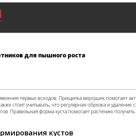
етников для пышного роста
явления первых всходов. Прищипка верхушек помогает акт
акже стоит учитывать, что регулярная обрезка и удаление
егов. Правильная форма куста помогает растению получить
ормирования кустов