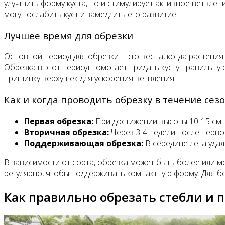
улучшить форму куста, но и стимулирует активное ветвл
могут ослабить куст и замедлить его развитие.
Лучшее время для обрезки
Основной период для обрезки – это весна, когда растения
Обрезка в этот период помогает придать кусту правильну
прищипку верхушек для ускорения ветвления.
Как и когда проводить обрезку в течение сез
Первая обрезка:
При достижении высоты 10-15 см.
Вторичная обрезка:
Через 3-4 недели после перво
Поддерживающая обрезка:
В середине лета удал
В зависимости от сорта, обрезка может быть более или 
регулярно, чтобы поддерживать компактную форму. Для б
Как правильно обрезать стебли и 