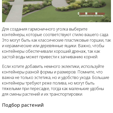
Для создания гармоничного уголка выберите
контейнеры, которые соответствуют стилю вашего сада.
Это могут быть как классические пластиковые горшки, так
и керамические или деревянные ящики. Важно, чтобы
контейнеры обеспечивали хороший дренаж, так как
застой воды может привести к загниванию корней.
Если хотите добавить немного эклектики, используйте
контейнеры разной формы и размеров. Помните, что
важна не только эстетика, но и удобство ухода. Большие
контейнеры требуют реже полива, но могут быть
тяжелыми при пересадке, тогда как маленькие удобны
для смены растений и их транспортировки.
Подбор растений