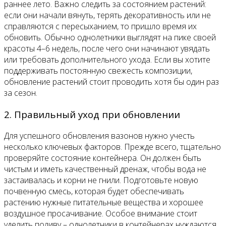
раннее лето. Важно следить за состоянием растений:
если они начали вянуть, терять декоративность или не
справляются с пересыханием, то пришло время их
обновить. Обычно однолетники выглядят на пике своей
красоты 4–6 недель, после чего они начинают увядать
или требовать дополнительного ухода. Если вы хотите
поддерживать постоянную свежесть композиции,
обновление растений стоит проводить хотя бы один раз
за сезон.
2. Правильный уход при обновлении
Для успешного обновления вазонов нужно учесть
несколько ключевых факторов. Прежде всего, тщательно
проверяйте состояние контейнера. Он должен быть
чистым и иметь качественный дренаж, чтобы вода не
застаивалась и корни не гнили. Подготовьте новую
почвенную смесь, которая будет обеспечивать
растению нужные питательные вещества и хорошее
воздушное просачивание. Особое внимание стоит
уделить поливу – однолетники в контейнерах нуждаются