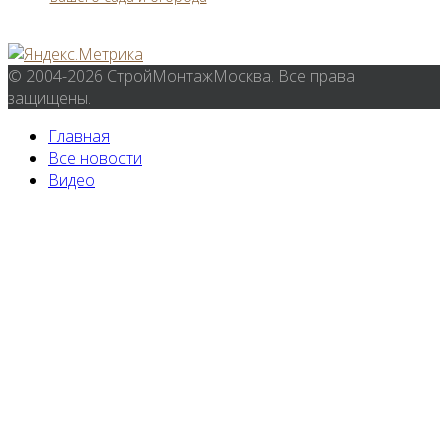
© 2004-2026 СтройМонтажМосква. Все права
защищены.
Главная
Все новости
Видео