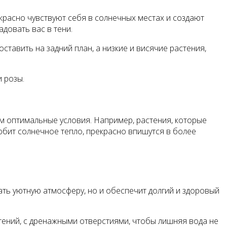
красно чувствуют себя в солнечных местах и создают
довать вас в тени.
ставить на задний план, а низкие и висячие растения,
 розы.
м оптимальные условия. Например, растения, которые
любит солнечное тепло, прекрасно впишутся в более
ать уютную атмосферу, но и обеспечит долгий и здоровый
тений, с дренажными отверстиями, чтобы лишняя вода не