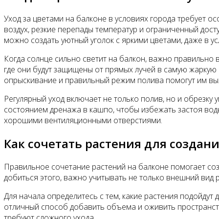
Уход за цветами на балконе в условиях города требует ос
воздух, резкие перепады температур и ограниченный досту
можно создать уютный уголок с яркими цветами, даже в ус
Когда солнце сильно светит на балкон, важно правильно 
где они будут защищены от прямых лучей в самую жаркую 
опрыскивание и правильный режим полива помогут им выж
Регулярный уход включает не только полив, но и обрезку 
состоянием дренажа в кашпо, чтобы избежать застоя воды
хорошими вентиляционными отверстиями.
Как сочетать растения для создан
Правильное сочетание растений на балконе помогает соз
добиться этого, важно учитывать не только внешний вид р
Для начала определитесь с тем, какие растения подойдут 
отличный способ добавить объема и оживить пространство
требуют сложного ухода.