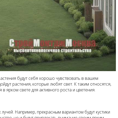
 растения будут себя хорошо чувствовать в вашем
йдут растения, которые любят свет. К таким относятся,
 в ярком свете для активного роста и цветения.
 лучей. Например, прекрасным вариантом будут кустики
анство, но и будут привлекать внимание своим ярким