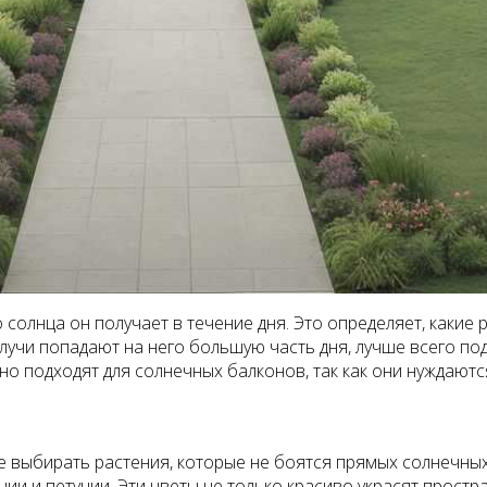
 солнца он получает в течение дня. Это определяет, какие
учи попадают на него большую часть дня, лучше всего подо
но подходят для солнечных балконов, так как они нуждаются
ше выбирать растения, которые не боятся прямых солнечных
нии и петунии. Эти цветы не только красиво украсят простр