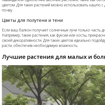
цветом. Для таких растений можно использовать кашпо с
почву.
Цветы для полутени и тени
Если ваш балкон получает солнечные лучи только часть д
Например, такие растения, как фуксии или хосты, прекрас
своей декоративности. Для таких цветов идеально подой
расти, обеспечив необходимую влажность.
Лучшие растения для малых и бо