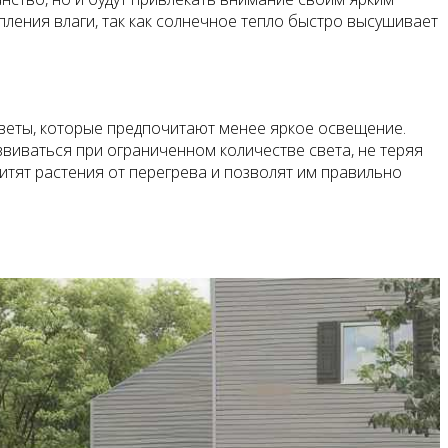
ления влаги, так как солнечное тепло быстро высушивает
 цветы, которые предпочитают менее яркое освещение.
азвиваться при ограниченном количестве света, не теряя
итят растения от перегрева и позволят им правильно