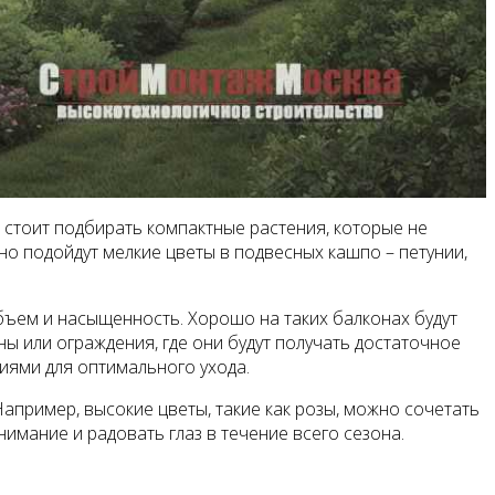
 стоит подбирать компактные растения, которые не
но подойдут мелкие цветы в подвесных кашпо – петунии,
ъем и насыщенность. Хорошо на таких балконах будут
ны или ограждения, где они будут получать достаточное
иями для оптимального ухода.
пример, высокие цветы, такие как розы, можно сочетать
нимание и радовать глаз в течение всего сезона.