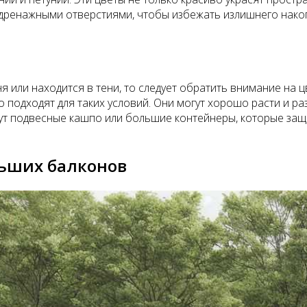
 дренажными отверстиями, чтобы избежать излишнего накоп
ня или находится в тени, то следует обратить внимание на
но подходят для таких условий. Они могут хорошо расти и р
дут подвесные кашпо или большие контейнеры, которые защ
льших балконов