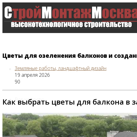
Цветы для озеленения балконов и создан
Земляные работы, ландшафтный дизайн
Главная
19 апреля 2026
90
Все новости
Как выбрать цветы для балкона в 
Видео