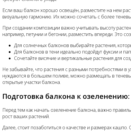
Если ваш балкон хорошо освещён, разместите на нем раст
визуальную гармонию. Их можно сочетать с более теневын
При создании композиции важно учитывать высоту растений
например, петунии и бегонии, разместить впереди. Это с
Для солнечных балконов выбирайте растения, которы
Для балконов в тени идеально подойдут фуксии и па
Сочетайте висячие и вертикальные растения для со
Не забывайте, что растения с разными потребностями в 
нуждаются в большем поливе, можно размещать в теневых у
открытые участки балкона.
Подготовка балкона к озеленению:
Перед тем как начать озеленение балкона, важно правиль
рост ваших растений.
Далее, стоит позаботиться о качестве и размерах кашпо