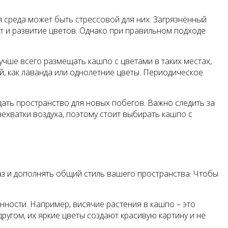
я среда может быть стрессовой для них. Загрязнённый
ст и развитие цветов. Однако при правильном подходе
учше всего размещать кашпо с цветами в таких местах,
й, как лаванда или однолетние цветы. Периодическое
 дать пространство для новых побегов. Важно следить за
ехватки воздуха, поэтому стоит выбирать кашпо с
аз и дополнять общий стиль вашего пространства. Чтобы
нности. Например, висячие растения в кашпо – это
ругом, их яркие цветы создают красивую картину и не