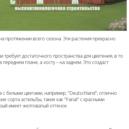
на протяжении всего сезона. Эти растения прекрасно
и требует достаточного пространства для цветения, в то
переднем плане, а хосту – на заднем. Это создаст
 с белыми цветами, например, "Deutschland", отлично
е сорта астильбы, такие как "Fanal" с красными
орый имеет желтоватый оттенок.