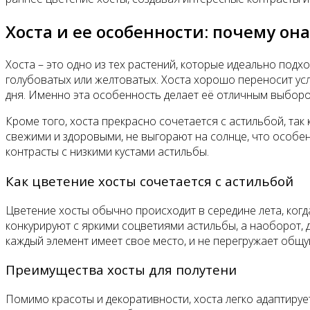
Хоста и ее особенности: почему он
Хоста – это одно из тех растений, которые идеально подх
голубоватых или желтоватых. Хоста хорошо переносит усл
дня. Именно эта особенность делает её отличным выбором
Кроме того, хоста прекрасно сочетается с астильбой, так
свежими и здоровыми, не выгорают на солнце, что особе
контрасты с низкими кустами астильбы.
Как цветение хосты сочетается с астильбой
Цветение хосты обычно происходит в середине лета, когд
конкурируют с яркими соцветиями астильбы, а наоборот, 
каждый элемент имеет свое место, и не перегружает общу
Преимущества хосты для полутени
Помимо красоты и декоративности, хоста легко адаптируе