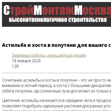
Астильба и хоста в полутени для вашего 
Земляные работы, ландшафтный дизайн
Главная
18 января 2026
128
Сочетание астильбы и хосты в полутени – это не просто 
Все новости
внимание в летний период, а хоста с большими декорати
себя в полутени, где солнечные лучи достигают их только 
Цветение астильбы начинается в середине лета и продолж
Видео
позволяет подобрать идеальные растения для разных угол