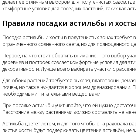
делает её отличным выбором для полутенистых садов, где
комфортные условия для соседних растений, таких как ас
Правила посадки астильбы и хосты
Посадка астильбы и хосты в полутенистых зонах требует 
ограниченного солнечного света, но для полноценного ц
Первое, на что стоит обратить внимание, – это выбор учас
деревьев и построек создает комфортные условия для эти
декоративности. Лучше всего выбирать участки с рассеянн
Для обоих растений требуется рыхлая, влагопроницаемая
почвы, но также нуждается в хорошем дренажировании. П
необходимыми питательными веществами.
При посадке астильбы учитывайте, что ей нужно достаточ
Расстояние между растениями должно составлять не менее
Астильба цветет летом, и для того чтобы она радовала ва
листья хосты будут поддерживать цветение астильбы, не з