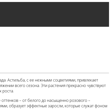
ада. Астильба, с ее нежными соцветиями, привлекает
яжении всего сезона. Эти растения прекрасно чувствуют
х роста.
 оттенков – от белого до насыщенно розового –
ьями, образует эффектные заросли, которые служат фоном