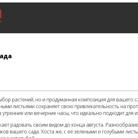
сада
выбор растений, но и продуманная композиция для вашего с
вными листьями сохраняет свою привлекательность на прот
в утренние или вечерние часы, что идеально подходит для и
ает радовать своим видом до конца августа. Разнообразие
ков вашего сада. Хоста же, с её зелеными и голубыми лист