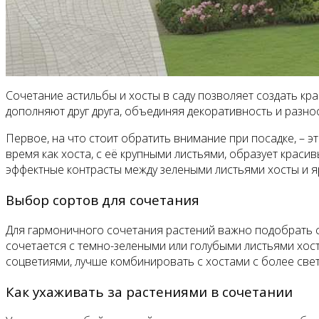
Сочетание астильбы и хосты в саду позволяет создать кр
дополняют друг друга, объединяя декоративность и разноо
Первое, на что стоит обратить внимание при посадке, – э
время как хоста, с её крупными листьями, образует краси
эффектные контрасты между зелеными листьями хосты и я
Выбор сортов для сочетания
Для гармоничного сочетания растений важно подобрать со
сочетается с темно-зелеными или голубыми листьями хост
соцветиями, лучше комбинировать с хостами с более светл
Как ухаживать за растениями в сочетании