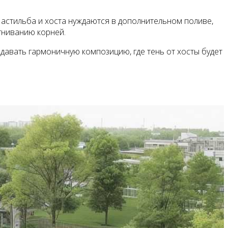
 астильба и хоста нуждаются в дополнительном поливе,
агниванию корней.
здавать гармоничную композицию, где тень от хосты будет