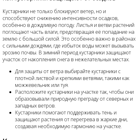
Кустарники не только блокируют ветер, но и
способствуют снижению интенсивности осадков,
особенно в дождливую погоду. Листья и ветви растений
поглощают часть влаги, предотвращая её попадание на
землю с большой силой. Это особенно важно в районах
с сильными дождями, где избыток воды может вызывать
эрозию почвы. В зимний период кустарники защищают
участок от накопления снега в нежелательных местах.
Для защиты от ветра выбирайте кустарники с
плотной листвой и крепкими ветвями, такими как
можжевельник или туя.
Расположите кустарники на участке так, чтобы они
образовывали природную преграду от северных и
западных ветров.
Кустарники помогают поддерживать тень и
защищают растения от перегрева в жаркие дни,
создавая необходимую гармонию на участке.