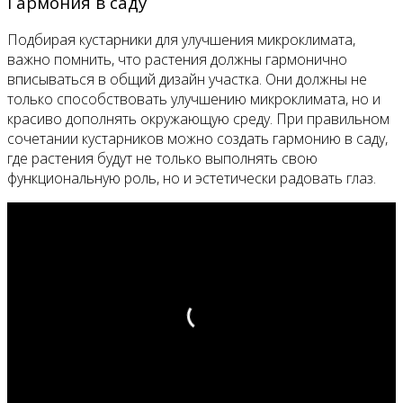
Гармония в саду
Подбирая кустарники для улучшения микроклимата,
важно помнить, что растения должны гармонично
вписываться в общий дизайн участка. Они должны не
только способствовать улучшению микроклимата, но и
красиво дополнять окружающую среду. При правильном
сочетании кустарников можно создать гармонию в саду,
где растения будут не только выполнять свою
функциональную роль, но и эстетически радовать глаз.