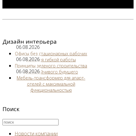
Дизайн интерьера
06.08.2026
Офисы без стационарных рабочих
06.08.2026
мест для гибкой работы
Принципы зеленого строительства
06.08.2026
для устойчивого будущего
Мебель-трансформер для апарт-
отелей с максимальной
функциональностью
Поиск
Новости компании