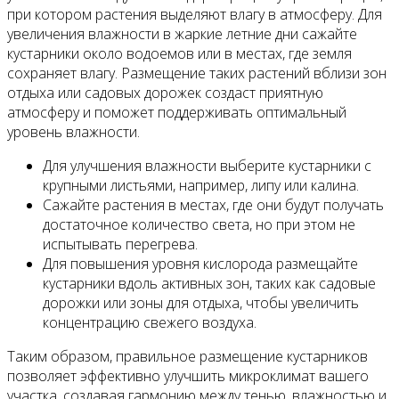
при котором растения выделяют влагу в атмосферу. Для
увеличения влажности в жаркие летние дни сажайте
кустарники около водоемов или в местах, где земля
сохраняет влагу. Размещение таких растений вблизи зон
отдыха или садовых дорожек создаст приятную
атмосферу и поможет поддерживать оптимальный
уровень влажности.
Для улучшения влажности выберите кустарники с
крупными листьями, например, липу или калина.
Сажайте растения в местах, где они будут получать
достаточное количество света, но при этом не
испытывать перегрева.
Для повышения уровня кислорода размещайте
кустарники вдоль активных зон, таких как садовые
дорожки или зоны для отдыха, чтобы увеличить
концентрацию свежего воздуха.
Таким образом, правильное размещение кустарников
позволяет эффективно улучшить микроклимат вашего
участка, создавая гармонию между тенью, влажностью и