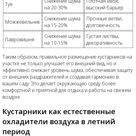
Снижение шума
Плотная хвоя,
Туя
на 20-30%
высокий барьер
Снижение шума
Прочные ветви,
Можжевельник
на 15-20%
долговечность
Снижение шума
Густая листвы,
Лавровишня
на 10-15%
декоративность
Таким образом, правильное размещение кустарников на
участке не только улучшает его внешний вид, но и
эффективно снижает уровень шума, обеспечивая защиту
от внешних раздражителей и создавая гармонию в
вашем саду. Это делает окружающую среду более
комфортной и приятной для отдыха и работы на свежем
воздухе.
Кустарники как естественные
охладители воздуха в летний
период