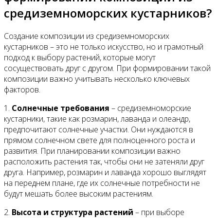
средиземноморских кустарников?
Создание композиции из средиземноморских
кустарников – это не только искусство, но и грамотный
подход к выбору растений, которые могут
сосуществовать друг с другом. При формировании такой
композиции важно учитывать несколько ключевых
факторов.
1.
Солнечные требования
– средиземноморские
кустарники, такие как розмарин, лаванда и олеандр,
предпочитают солнечные участки. Они нуждаются в
прямом солнечном свете для полноценного роста и
развития. При планировании композиции важно
расположить растения так, чтобы они не затеняли друг
друга. Например, розмарин и лаванда хорошо выглядят
на переднем плане, где их солнечные потребности не
будут мешать более высоким растениям.
2.
Высота и структура растений
– при выборе