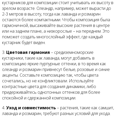
кустарников для композиции стоит учитывать их высоту в
зрелом возрасте. Олеандр, например, может вырасти до
2-3 метров в высоту, тогда как лаванда и розмарин
остаются более компактными. Чтобы композиция была
гармоничной, высаживайте высокие растения в центре
или на заднем плане, а низкорослые – на переднем. Это
поможет создать многослойный эффект, где каждый
кустарник будет виден.
3.
Цветовая гармония
– средиземноморские
кустарники, такие как лаванда, могут добавить в
композицию яркие пурпурные оттенки, в то время как
олеандр и розмарин привнесут белые, розовые и синие
акценты. Составьте композицию так, чтобы цвета
сочетались, но не конфликтовали. Используйте
контрастные цвета для создания динамики, либо
придерживайтесь однотонных оттенков для более
спокойной и сдержанной композиции.
4.
Уход и совместимость
– растения, такие как самшит,
лаванда и розмарин, требуют разных условий для ухода.