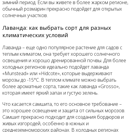
зимний период. Если вы живете в более жарком регионе,
обычный розмарин прекрасно подойдет для открытых
солнечных участков.
Лаванда: как выбрать сорт для разных
климатических условий
Лаванда – еще одно популярное растение для садов с
теплым климатом, она требует хорошего солнечного
освещения и хорошо дренированной почвы. Для более
холодных регионов идеально подойдет лаванда
«Munstead» или «Hidcote», которые выдерживают
морозы до -15°C. В теплом климате можно выбрать
более ароматные сорта, такие как лаванда «Grosso»,
которая имеет яркий запах и густую зелень.
Что касается самшита, то его основное требование –
это хорошее освещение и защита от сильных морозов.
Самшит прекрасно подходит для создания бордюров и
живых изгородей, особенно в южных и
среднеземноморских районах. В холодных регионах