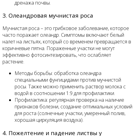
дренажа почвы.
3. Олеандровая мучнистая роса
Мучнистая роса – это грибковое заболевание, которое
часто поражает олеандр. Симптомы включают белый
налет на листьях, который со временем превращается в
коричневые пятна. Пораженные участки не могут
эффективно фотосинтезировать, что ослабляет
растение.
Методы борьбы: обработка олеандра
специальными фунгицидами против мучнистой
росы. Также можно применить раствор молока с
водой в соотношении 1:9 для профилактики.
Профилактика: регулярная проверка на наличие
признаков болезни, создание оптимальных условий
для роста (солнечные участки, умеренный полив,
хорошая циркуляция воздуха).
4. Пожелтение и падение листвы у