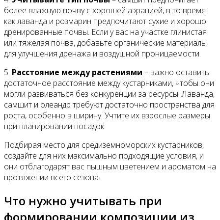
более влажную почву с хорошей аэрацией, в то время
как лаванда и розмарин предпочитают сухие и хорошо
дренированные почвы. Если у вас на участке глинистая
или тяжёлая почва, добавьте органические материалы
для улучшения дренажа и воздушной проницаемости.
5.
Расстояние между растениями
– важно оставить
достаточное расстояние между кустарниками, чтобы они
могли развиваться без конкуренции за ресурсы. Лаванда,
самшит и олеандр требуют достаточно пространства для
роста, особенно в ширину. Учтите их взрослые размеры
при планировании посадок.
Подбирая место для средиземноморских кустарников,
создайте для них максимально подходящие условия, и
они отблагодарят вас пышным цветением и ароматом на
протяжении всего сезона.
Что нужно учитывать при
формировании композиции из