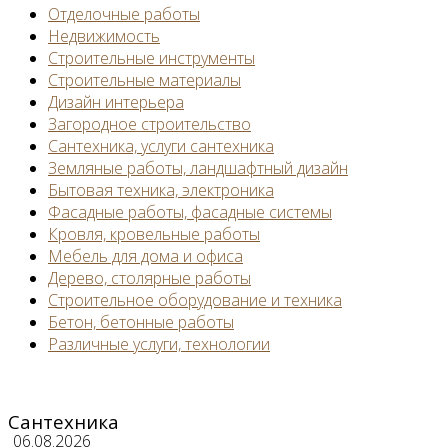
Отделочные работы
Недвижимость
Строительные инструменты
Строительные материалы
Дизайн интерьера
Загородное строительство
Сантехника, услуги сантехника
Земляные работы, ландшафтный дизайн
Бытовая техника, электроника
Фасадные работы, фасадные системы
Кровля, кровельные работы
Мебель для дома и офиса
Дерево, столярные работы
Строительное оборудование и техника
Бетон, бетонные работы
Различные услуги, технологии
Сантехника
06.08.2026