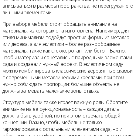
вписываться в размеры пространства, не перегружая его
лишними элементами.
При выборе мебели стоит обращать внимание на
материалы, из которых она изготовлена. Например, для
стиля минимализм подойдут простые формы из металла
или дерева, а для эклектики – более разнообразные
материалы, такие как стекло, ротанг или бетон. Важно,
чтобы материалы сочетались с природными элементами
сада и создавали нужный эффект. В эклектичном саду
можно комбинировать классические деревянные скамьи
с современными металлическими креслами, при этом
нужно соблюдать пропорции: большие объекты не
должны затмевать маленькие зоны отдыха.
Структура мебели также играет важную роль. Обратите
внимание на ее функциональность – каждая деталь
должна быть удобной, но при этом отвечать общей
концепции. Важно, чтобы мебель не только
гармонировала с остальными элементами сада, но и
обеспечивала комфорт. Например, в классическом стиле