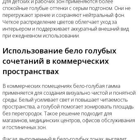
Для детских и рабочих зон применяются более
спокойные голубые оттенки с серым подтоном. Они не
перегружают зрение и сохраняют нейтральный фон.
Четкое распределение цветов облегчает уход за
интерьером и поддерживает аккуратный внешний вид
при ежедневном использовании.
Использование бело голубых
сочетаний в коммерческих
пространствах
В коммерческих помещениях бело-голубая гамма
применяется для создания визуально чистой и понятной
среды. Белый усиливает свет и повышает читаемость
пространства, а голубой помогает зонировать площадь
без перегородок. Такое решение подходит для
магазинов, медицинских центров, офисов обслуживания
и гостиничных зон.
Фасад, выполненный в бело-голубых тонах, выглядит