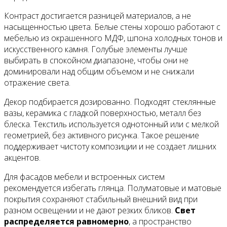
Контраст достигается разницей материалов, а не
насыщенностью цвета. Белые стены хорошо работают с
мебелью из окрашенного МДФ, шпона холодных тонов и
искусственного камня. Голубые элементы лучше
выбирать в спокойном диапазоне, чтобы они не
доминировали над общим объемом и не снижали
отражение света.
Декор подбирается дозированно. Подходят стеклянные
вазы, керамика с гладкой поверхностью, металл без
блеска. Текстиль используется однотонный или с мелкой
геометрией, без активного рисунка. Такое решение
поддерживает чистоту композиции и не создает лишних
акцентов.
Для фасадов мебели и встроенных систем
рекомендуется избегать глянца. Полуматовые и матовые
покрытия сохраняют стабильный внешний вид при
разном освещении и не дают резких бликов.
Свет
распределяется равномерно
, а пространство