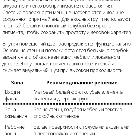
аккуратно и легко воспринимается с расстояния.
Светлые поверхности меньше нагреваются и дольше
сохраняют опрятный вид. Для входных групп используют
плотный белый и спокойный голубой без яркого
пигмента, чтобы сохранить простоту и деловой характер.
Внутри помещений цвет распределяется функционально.
Основные стены и потолки остаются белыми, а голубой
вводится в стойках, навигации, мебели и локальном
декоре. Это упрощает ориентацию посетителей и
снижает визуальный шум при высокой проходимости.
Зона
Рекомендованное решение
Вход и
Матовый белый фон, голубые элементы
фасад
вывески и дверных групп
Зона
Белые стены, голубая мебель и текстиль
ожидания
спокойных оттенков
Рабочие
Белые поверхности с голубыми акцентами
зоны
в перегородках и хранении