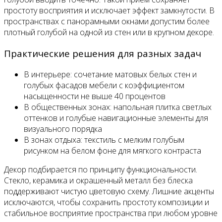
простоту восприятия и исключает эффект замкнутости. В
пространствах с панорамными окнами допустим более
плотный голубой на одной из стен или в крупном декоре.
Практические решения для разных задач
В интерьере: сочетание матовых белых стен и
голубых фасадов мебели с коэффициентом
насыщенности не выше 40 процентов
В общественных зонах: напольная плитка светлых
оттенков и голубые навигационные элементы для
визуального порядка
В зонах отдыха: текстиль с мелким голубым
рисунком на белом фоне для мягкого контраста
Декор подбирается по принципу функциональности.
Стекло, керамика и окрашенный металл без блеска
поддерживают чистую цветовую схему. Лишние акценты
исключаются, чтобы сохранить простоту композиции и
стабильное восприятие пространства при любом уровне