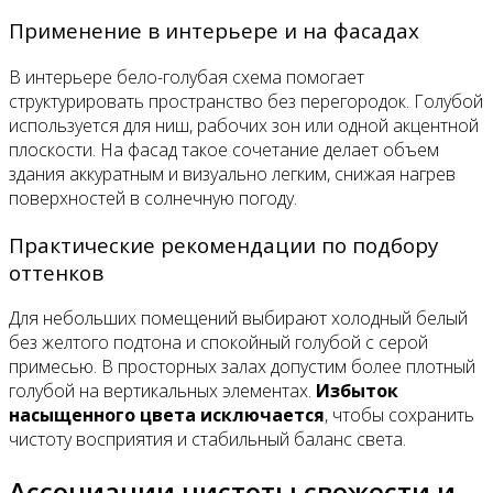
Применение в интерьере и на фасадах
В интерьере бело-голубая схема помогает
структурировать пространство без перегородок. Голубой
используется для ниш, рабочих зон или одной акцентной
плоскости. На фасад такое сочетание делает объем
здания аккуратным и визуально легким, снижая нагрев
поверхностей в солнечную погоду.
Практические рекомендации по подбору
оттенков
Для небольших помещений выбирают холодный белый
без желтого подтона и спокойный голубой с серой
примесью. В просторных залах допустим более плотный
голубой на вертикальных элементах.
Избыток
насыщенного цвета исключается
, чтобы сохранить
чистоту восприятия и стабильный баланс света.
Ассоциации чистоты свежести и