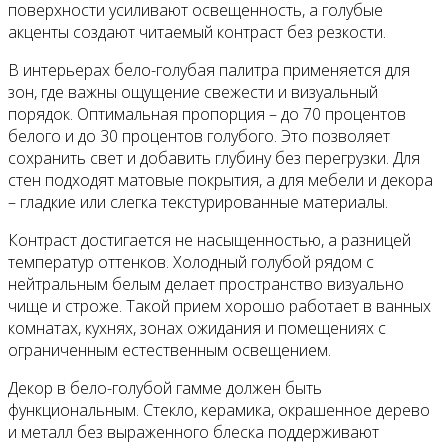
поверхности усиливают освещенность, а голубые
акценты создают читаемый контраст без резкости.
В интерьерах бело-голубая палитра применяется для
зон, где важны ощущение свежести и визуальный
порядок. Оптимальная пропорция – до 70 процентов
белого и до 30 процентов голубого. Это позволяет
сохранить свет и добавить глубину без перегрузки. Для
стен подходят матовые покрытия, а для мебели и декора
– гладкие или слегка текстурированные материалы.
Контраст достигается не насыщенностью, а разницей
температур оттенков. Холодный голубой рядом с
нейтральным белым делает пространство визуально
чище и строже. Такой прием хорошо работает в ванных
комнатах, кухнях, зонах ожидания и помещениях с
ограниченным естественным освещением.
Декор в бело-голубой гамме должен быть
функциональным. Стекло, керамика, окрашенное дерево
и металл без выраженного блеска поддерживают