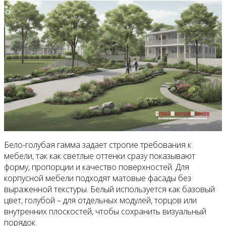
Бело-голубая гамма задает строгие требования к
мебели, так как светлые оттенки сразу показывают
форму, пропорции и качество поверхностей. Для
корпусной мебели подходят матовые фасады без
выраженной текстуры. Белый используется как базовый
цвет, голубой – для отдельных модулей, торцов или
внутренних плоскостей, чтобы сохранить визуальный
порядок.