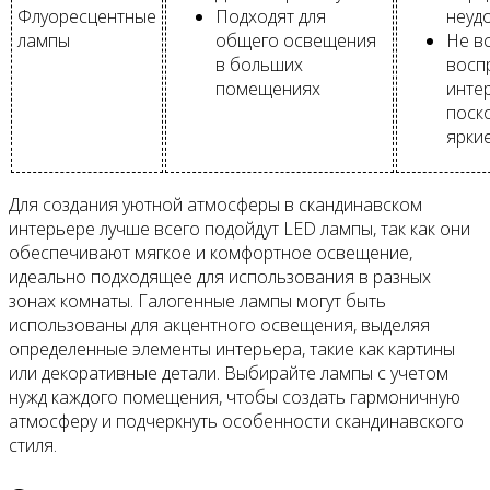
Флуоресцентные
Подходят для
неудо
лампы
общего освещения
Не в
в больших
восп
помещениях
инте
поск
яркие
Для создания уютной атмосферы в скандинавском
интерьере лучше всего подойдут LED лампы, так как они
обеспечивают мягкое и комфортное освещение,
идеально подходящее для использования в разных
зонах комнаты. Галогенные лампы могут быть
использованы для акцентного освещения, выделяя
определенные элементы интерьера, такие как картины
или декоративные детали. Выбирайте лампы с учетом
нужд каждого помещения, чтобы создать гармоничную
атмосферу и подчеркнуть особенности скандинавского
стиля.