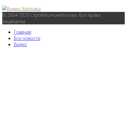
© 2004-2026 СтройМонтажМосква. Все права
защищены.
Главная
Все новости
Видео