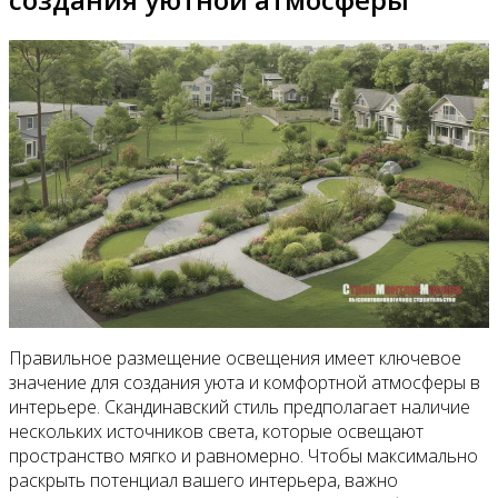
Правильное размещение освещения имеет ключевое
значение для создания уюта и комфортной атмосферы в
интерьере. Скандинавский стиль предполагает наличие
нескольких источников света, которые освещают
пространство мягко и равномерно. Чтобы максимально
раскрыть потенциал вашего интерьера, важно