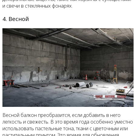
и свечи в стеклянных фонарях.
4. Весной
Весной балкон преобразится, если добавить в него
легкость и свежесть. В это время года особенно уместно
использовать пастельные тона, ткани с цветочным или
растительным принтом. Это время для обновления,