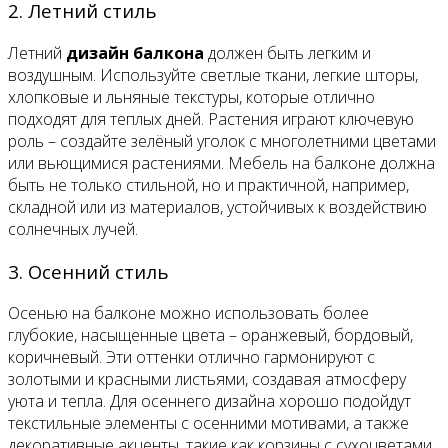
2. Летний стиль
Летний
дизайн
балкона
должен быть легким и
воздушным. Используйте светлые ткани, легкие шторы,
хлопковые и льняные текстуры, которые отлично
подходят для теплых дней. Растения играют ключевую
роль – создайте зелёный уголок с многолетними цветами
или вьющимися растениями. Мебель на балконе должна
быть не только стильной, но и практичной, например,
складной или из материалов, устойчивых к воздействию
солнечных лучей.
3. Осенний стиль
Осенью на балконе можно использовать более
глубокие, насыщенные цвета – оранжевый, бордовый,
коричневый. Эти оттенки отлично гармонируют с
золотыми и красными листьями, создавая атмосферу
уюта и тепла. Для осеннего дизайна хорошо подойдут
текстильные элементы с осенними мотивами, а также
декоративные акценты, такие как корзины с сухоцветами