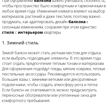
При оформлении
балкона
важно учитывать сезонность,
чтобы пространство было комфортным и гармоничным в
любое время года. Изменения климата влияют на выбор
материалов, растений и даже текстиля, поэтому важно
продумать, как адаптировать дизайн
балкона
к
сезонным изменениям, сохраняя при этом единство
стиля
с
интерьером
квартиры.
1. Зимний стиль
Зимой балкон может стать уютным местом для отдыха,
если выбрать подходящие элементы. В это время года
стоит отдать предпочтение теплым тонам и материалам.
Для оформления подойдут пледы, мягкие коврики, теплые
текстильные аксессуары. Рекомендуется использовать
большие вазы с зимними ветками или декоративные
подсвечники, чтобы создать атмосферу уюта и тепла.
Если балкон не отапливается, можно предусмотреть
переносные обогреватели или утепленные окна для
комфортного пребывания.