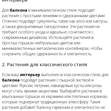
Для
балкона
в минималистичном стиле подходят
растения с простыми линиями и сдержанными цветами.
Отлично подойдут суккуленты, такие как алоэ или кактусы,
а также декоративные папоротники. Эти растения не
требуют особого ухода и идеально сочетаются с
современным дизайном. Используйте растения в
простых горшках нейтральных цветов или
минималистичных металлических контейнерах, чтобы
сохранить общую сдержанность и элегантность.
2. Растения для классического стиля
Если ваш
интерьер
выполнен в классическом стиле, для
балкона
подойдут растения с пышной листвой и
цветами. Фуксии, петунии, лавандовые кусты или розы
могут стать яркими акцентами. Выбирайте растения в
изысканных горшках из керамики или плетеных корзинах,
которые подчеркнут традиционную атмосферу. Такие
растения добавят балкону гармонии и элегантности, не