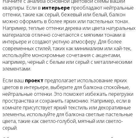
Начните с анализа основной цветовой схемы вашей
квартиры. Если в
интерьере
преобладают нейтральные
оттенки, такие как серый, бежевый или белый, балкон
можно оформить в более ярких или пастельных тонах.
Например, теплые оттенки дерева или цвета натуральных
материалов отлично сочетаются с мягкими тонами в
интерьере и создают уютную атмосферу. Для более
современных стилей, таких как минимализм или хай-тек,
используйте монохромные сочетания с акцентами,
например, черный с белым или серый с металлическими
элементами.
Если ваш
проект
предполагает использование ярких
цветов в интерьере, выберите для балкона спокойные,
нейтральные оттенки. Это поможет избежать перегрузки
пространства и сохранить гармонию. Например, если в
комнате присутствует яркий текстиль или декоративные
элементы, используйте для балкона светлые пастельные
цвета, такие как светло-голубой, мятный или светло-
серый.