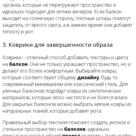
органза, которые не перегружают пространство и
идеально подходят для летних вечеров. Если балкон
выходит на солнечную сторону, плотные шторы помогут
защитить от яркого света, а в зимнее время они добавят
теплоту и уют.
3. Коврики для завершенности образа
Коврики – отличный способ добавить текстуры и цвета
на
балкон
. Они не только украшают пространство, но и
делают его более комфортным. Выбирайте ковры,
которые соответствуют общему
дизайну
, будь то
современный минимализм или классический стиль. Для
уличных балконов подойдут ковры из синтетических
материалов, которые легко чистятся и не боятся влаги.
Для закрытых балконов можно выбрать мягкие ковры из
натуральных тканей, которые добавят уюта.
Правильный выбор текстиля поможет создать уютное и
стильное пространство на
балконе
, идеально
вписывающееся в общий
проект
квартиры. Учитывайте