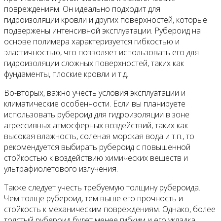
повреждениям. Он идеально подходит для
гидроизоляции кровли и других поверхностей, которые
подвержены интенсивной эксплуатации. Рубероид на
основе полимера характеризуется гибкостью и
эластичностью, что позволяет использовать его для
гидроизоляции сложных поверхностей, таких как
фундаменты, плоские кровли и т.д.
Во-вторых, важно учесть условия эксплуатации и
климатические особенности. Если вы планируете
использовать рубероид для гидроизоляции в зоне
агрессивных атмосферных воздействий, таких как
высокая влажность, соленая морская вода и т.п., то
рекомендуется выбирать рубероид с повышенной
стойкостью к воздействию химических веществ и
ультрафиолетового излучения.
Также следует учесть требуемую толщину рубероида.
Чем толще рубероид, тем выше его прочность и
стойкость к механическим повреждениям. Однако, более
толстый рубероид будет менее гибким и его укладка