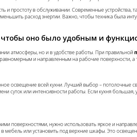
сть и простоту в обслуживании. Современные устройства, 
 уменьшить расход энергии. Важно, чтобы техника была ин
, чтобы оно было удобным и функц
ании атмосферы, но и в удобстве работы. При правильной
 равномерным и направленным на рабочие поверхности, а те
ное освещение всей кухни. Лучший выбор – потолочные с
ени суток или интенсивности работы. Если кухня большая, 
бочими поверхностями, нужно использовать яркое и направ
в мебель или установить под верхние шкафы. Это освещени