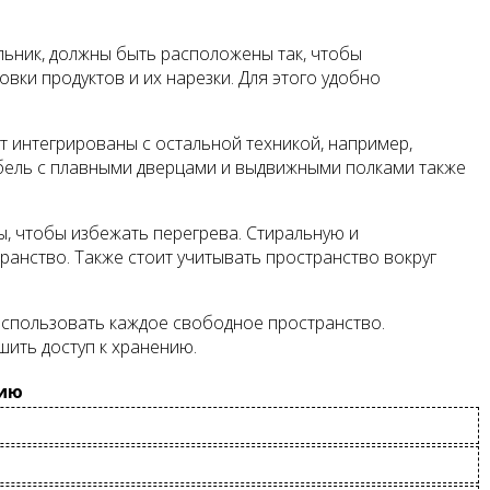
дильник, должны быть расположены так, чтобы
ки продуктов и их нарезки. Для этого удобно
т интегрированы с остальной техникой, например,
Мебель с плавными дверцами и выдвижными полками также
ы, чтобы избежать перегрева. Стиральную и
анство. Также стоит учитывать пространство вокруг
использовать каждое свободное пространство.
шить доступ к хранению.
нию