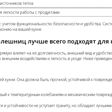
источников тепла.
я легкости работы с продуктами.
 учетом функциональности, безопасности и удобства. Сист
рмонию на вашей кухне.
олешниц лучше всего подходят для 
прямую влияет на её долговечность, внешний вид и удобст
 к внешним воздействиям и лёгкость в уходе. Ниже привед
ей кухни. Она должна быть прочной, устойчивой к поврежд
вый к температурным колебаниям и механическим поврежден
и и устойчивости не уступает граниту, но обладает лучшим