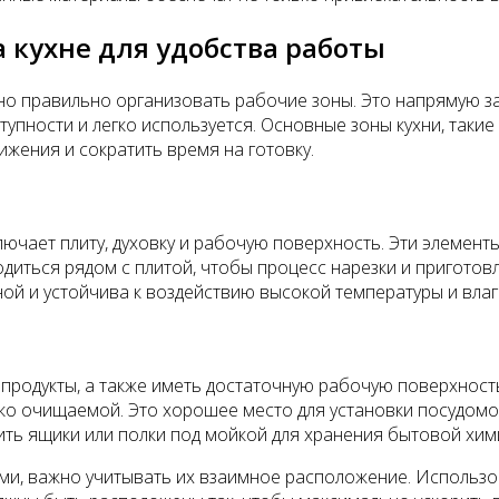
 кухне для удобства работы
жно правильно организовать рабочие зоны. Это напрямую з
ступности и легко используется. Основные зоны кухни, таки
жения и сократить время на готовку.
включает плиту, духовку и рабочую поверхность. Эти элеме
диться рядом с плитой, чтобы процесс нарезки и приготов
й и устойчива к воздействию высокой температуры и влаг
продукты, а также иметь достаточную рабочую поверхность
гко очищаемой. Это хорошее место для установки посудомо
ить ящики или полки под мойкой для хранения бытовой хими
ми, важно учитывать их взаимное расположение. Использ