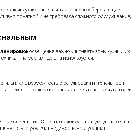
такие как индукционные плиты или энергосберегающие
туитивно понятной и не требовала сложного обслуживания,
иональным
планировке
освещения важно учитывать зоны кухни и их
хника – на местах, где она используется.
ветильники с возможностью регулировки интенсивности
установите несколько источников света для покрытия всей
ленное освещение. Отлично подойдут светодиодные ленты
е не только увеличит видимость, но и улучшит