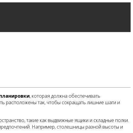
планировки
, которая должна обеспечивать
ыть расположены так, чтобы сокращать лишние шаги и
странство, такие как выдвижные ящики и складные полки.
и предпочтений. Например, столешницы разной высоты и