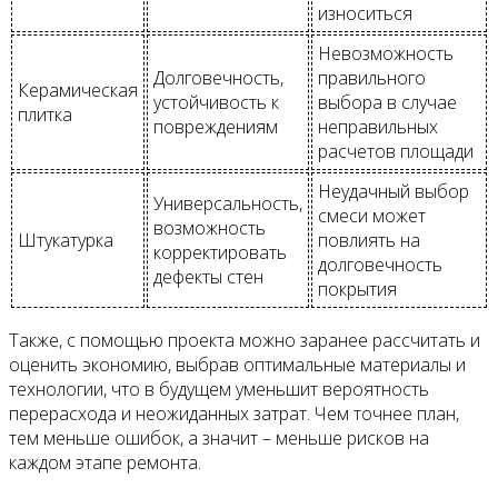
износиться
Невозможность
Долговечность,
правильного
Керамическая
устойчивость к
выбора в случае
плитка
повреждениям
неправильных
расчетов площади
Неудачный выбор
Универсальность,
смеси может
возможность
Штукатурка
повлиять на
корректировать
долговечность
дефекты стен
покрытия
Также, с помощью проекта можно заранее рассчитать и
оценить экономию, выбрав оптимальные материалы и
технологии, что в будущем уменьшит вероятность
перерасхода и неожиданных затрат. Чем точнее план,
тем меньше ошибок, а значит – меньше рисков на
каждом этапе ремонта.