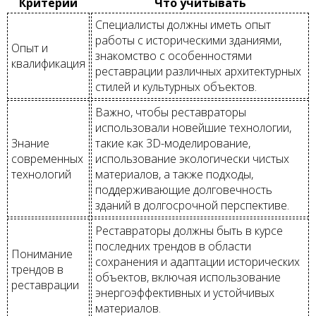
Критерий
Что учитывать
Специалисты должны иметь опыт
работы с историческими зданиями,
Опыт и
знакомство с особенностями
квалификация
реставрации различных архитектурных
стилей и культурных объектов.
Важно, чтобы реставраторы
использовали новейшие технологии,
Знание
такие как 3D-моделирование,
современных
использование экологически чистых
технологий
материалов, а также подходы,
поддерживающие долговечность
зданий в долгосрочной перспективе.
Реставраторы должны быть в курсе
последних трендов в области
Понимание
сохранения и адаптации исторических
трендов в
объектов, включая использование
реставрации
энергоэффективных и устойчивых
материалов.