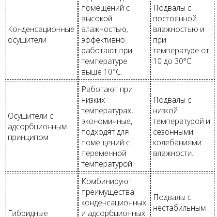
помещений с
Подвалы с
высокой
постоянной
Конденсационные
влажностью,
влажностью и
осушители
эффективно
при
работают при
температуре от
температуре
10 до 30°C.
выше 10°C.
Работают при
низких
Подвалы с
температурах,
низкой
Осушители с
экономичные,
температурой и
адсорбционным
подходят для
сезонными
принципом
помещений с
колебаниями
переменной
влажности.
температурой.
Комбинируют
преимущества
Подвалы с
конденсационных
нестабильным
Гибридные
и адсорбционных