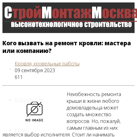
Кого вызвать на ремонт кровли: мастера
или компанию?
Кровля, кровельные работы
Главная
09 сентября 2023
611
Неизбежность ремонта
Все новости
крыши в жизни любого
домовладельца может
создать множество
вопросов. Но, пожалуй,
самым главным из них
Видео
является выбор исполнителя. Стоит ли нанимать