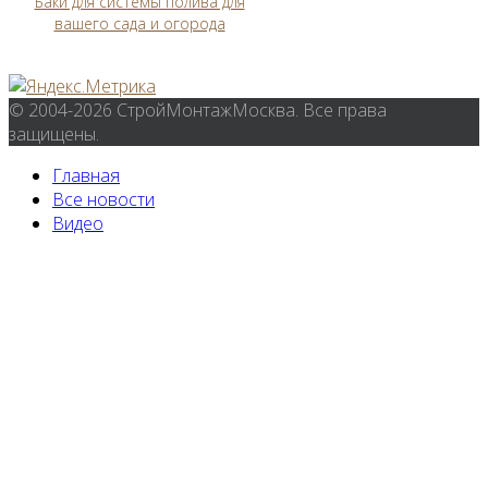
Баки для системы полива для
вашего сада и огорода
© 2004-2026 СтройМонтажМосква. Все права
защищены.
Главная
Все новости
Видео