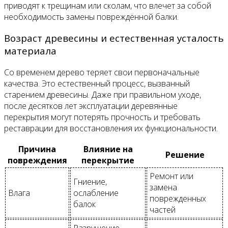
приводят к трещинам или сколам, что влечет за собой
необходимость замены повреждённой балки.
Возраст древесины и естественная усталость
материала
Со временем дерево теряет свои первоначальные
качества. Это естественный процесс, вызванный
старением древесины. Даже при правильном уходе,
после десятков лет эксплуатации деревянные
перекрытия могут потерять прочность и требовать
реставрации для восстановления их функциональности.
Причина
Влияние на
Решение
повреждения
перекрытие
Ремонт или
Гниение,
замена
Влага
ослабление
поврежденных
балок
частей