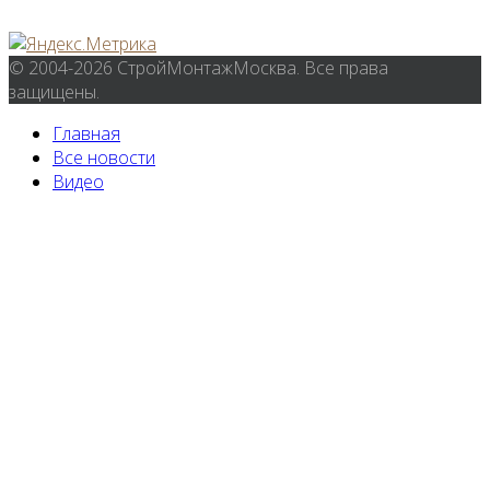
© 2004-2026 СтройМонтажМосква. Все права
защищены.
Главная
Все новости
Видео