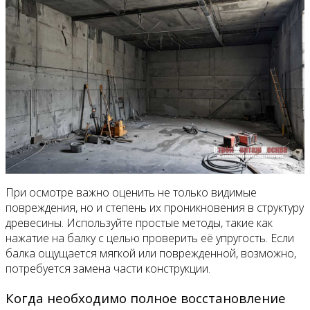
При осмотре важно оценить не только видимые
повреждения, но и степень их проникновения в структуру
древесины. Используйте простые методы, такие как
нажатие на балку с целью проверить её упругость. Если
балка ощущается мягкой или поврежденной, возможно,
потребуется замена части конструкции.
Когда необходимо полное восстановление