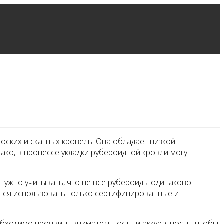
оских и скатных кровель. Она обладает низкой
ко, в процессе укладки рубероидной кровли могут
Нужно учитывать, что не все рубероиды одинаково
ется использовать только сертифицированные и
обходимо проявить внимательность и аккуратность, чтобы