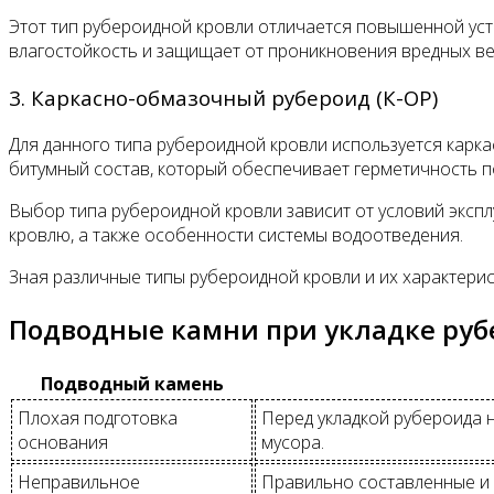
Этот тип рубероидной кровли отличается повышенной ус
влагостойкость и защищает от проникновения вредных в
3. Каркасно-обмазочный рубероид (К-ОР)
Для данного типа рубероидной кровли используется каркас
битумный состав, который обеспечивает герметичность п
Выбор типа рубероидной кровли зависит от условий экспл
кровлю, а также особенности системы водоотведения.
Зная различные типы рубероидной кровли и их характери
Подводные камни при укладке ру
Подводный камень
Плохая подготовка
Перед укладкой рубероида 
основания
мусора.
Неправильное
Правильно составленные и 