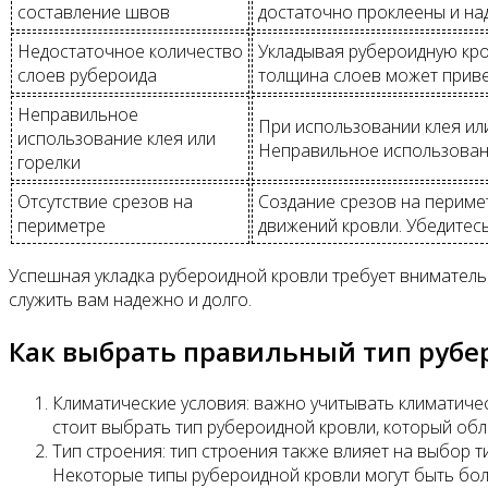
составление швов
достаточно проклеены и на
Недостаточное количество
Укладывая рубероидную кро
слоев рубероида
толщина слоев может приве
Неправильное
При использовании клея ил
использование клея или
Неправильное использован
горелки
Отсутствие срезов на
Создание срезов на периме
периметре
движений кровли. Убедитес
Успешная укладка рубероидной кровли требует вниматель
служить вам надежно и долго.
Как выбрать правильный тип рубе
Климатические условия: важно учитывать климатичес
стоит выбрать тип рубероидной кровли, который о
Тип строения: тип строения также влияет на выбор 
Некоторые типы рубероидной кровли могут быть бол