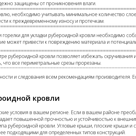
дежно защищены от проникновения влаги.
влю, необходимо учитывать минимальное количество слое
сти к преждевременному износу и протечкам.
и горелки для укладки рубероидной кровли необходимо соб
ие может привести к повреждению материала и потенциал
тре рубероидной кровли позволяет избежать скручивания и
ь, что все периметральные срезы прорезаны.
ности и следования всем рекомендациям производителя. Ес
роидной кровли
кие условия в вашем регионе. Если в вашем районе преобл
бладает повышенной прочностью и устойчивостью к внешни
типа рубероидной кровли. Угловые крыши, плоские крыши и
ее подходящими для определенных типов конструкций.