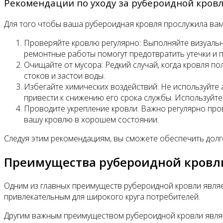
Рекомендации по уходу за рубероидной кров
Для того чтобы ваша рубероидная кровля прослужила вам
Проверяйте кровлю регулярно: Выполняйте визуальн
ремонтные работы помогут предотвратить утечки и 
Очищайте от мусора: Редкий случай, когда кровля по
стоков и застои воды.
Избегайте химических воздействий: Не используйте 
привести к снижению его срока службы. Используйте 
Проводите укрепление кровли: Важно регулярно про
вашу кровлю в хорошем состоянии.
Следуя этим рекомендациям, вы сможете обеспечить дол
Преимущества рубероидной кровл
Одним из главных преимуществ рубероидной кровли являет
привлекательным для широкого круга потребителей.
Другим важным преимуществом рубероидной кровли являет