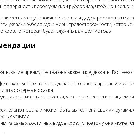
 поверхность перед укладкой рубероида, чтобы он легко и
при монтаже рубероидной кровли и дадим рекомендации по
сти укладки рубероида и меры предосторожности, которые 
 кровлю, которая будет служить вам долгие годы.
омендации
ять, какие преимущества она может предложить. Вот некот
фтяных компонентов, что делает его очень прочным и усто
 и атмосферные осадки.
идроизоляционные свойства, что делает ее непроницаемой
сительно проста и может быть выполнена своими руками, е
жных услугах.
им из самых доступных видов кровли, поэтому она может б