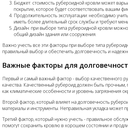
Бюджет: стоимость рубероидной кровли может варьи
покрытие, которое будет соответствовать вашим ф
Продолжительность эксплуатации: необходимо учит
иметь более длительный срок службы и требуют мен
Дизайн: при выборе типа рубероидной кровли можно
общий дизайн здания или сооружения.
Важно учесть все эти факторы при выборе типа руберои
правильный выбор и обеспечить долговечность и надежн
Важные факторы для долговечнос
Первый и самый важный фактор - выбор качественного р
качества. Качественный рубероид должен быть прочным, 
как климатические особенности и уровень загрязнения о
Второй фактор, который влияет на долговечность руберо
материалы и инструменты. Неправильная укладка может пр
Третий фактор, который нужно учесть - правильное обслуж
помогут сохранить кровлю в хорошем состоянии и продлит