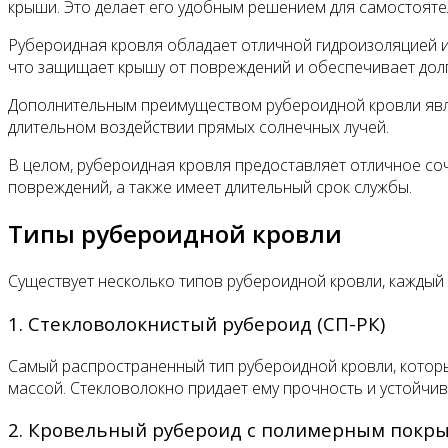
крыши. Это делает его удобным решением для самостоят
Рубероидная кровля обладает отличной гидроизоляцией 
что защищает крышу от повреждений и обеспечивает долг
Дополнительным преимуществом рубероидной кровли являе
длительном воздействии прямых солнечных лучей.
В целом, рубероидная кровля предоставляет отличное со
повреждений, а также имеет длительный срок службы.
Типы рубероидной кровли
Существует несколько типов рубероидной кровли, каждый
1. Стекловолокнистый рубероид (СП-РК)
Самый распространенный тип рубероидной кровли, которы
массой. Стекловолокно придает ему прочность и устойчив
2. Кровельный рубероид с полимерным покры