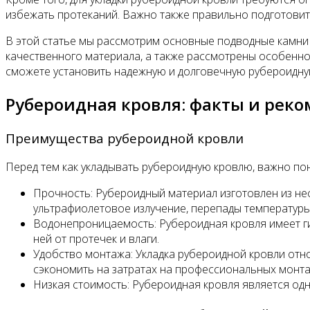
избежать протеканий. Важно также правильно подготовить
В этой статье мы рассмотрим основные подводные камни 
качественного материала, а также рассмотрены особенно
сможете установить надежную и долговечную рубероидную
Рубероидная кровля: факты и рек
Преимущества рубероидной кровли
Перед тем как укладывать рубероидную кровлю, важно пон
Прочность: Рубероидный материал изготовлен из не
ультрафиолетовое излучение, перепады температуры
Водонепроницаемость: Рубероидная кровля имеет г
ней от протечек и влаги.
Удобство монтажа: Укладка рубероидной кровли отно
сэкономить на затратах на профессиональных монта
Низкая стоимость: Рубероидная кровля является одн