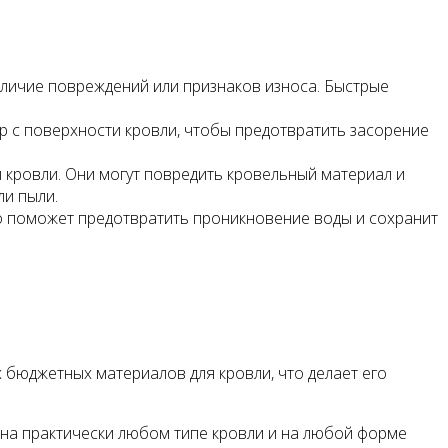
аличие повреждений или признаков износа. Быстрые
ор с поверхности кровли, чтобы предотвратить засорение
 кровли. Они могут повредить кровельный материал и
ли пыли.
то поможет предотвратить проникновение воды и сохранит
 бюджетных материалов для кровли, что делает его
 на практически любом типе кровли и на любой форме