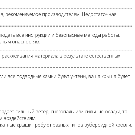
в, рекомендуемое производителем. Недостаточная
людать все инструкции и безопасные методы работы.
ьным опасностям.
 расклеивания материала в результате естественных
ли все подводные камни будут учтены, ваша крыша будет
адает сильный ветер, снегопады или сильные осадки, то
м воздействиям.
 скатные крыши требуют разных типов рубероидной кровли.