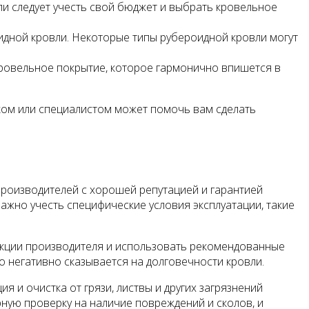
ли следует учесть свой бюджет и выбрать кровельное
дной кровли. Некоторые типы рубероидной кровли могут
кровельное покрытие, которое гармонично впишется в
ком или специалистом может помочь вам сделать
роизводителей с хорошей репутацией и гарантией
ажно учесть специфические условия эксплуатации, такие
рукции производителя и использовать рекомендованные
о негативно сказывается на долговечности кровли.
я и очистка от грязи, листвы и других загрязнений
ную проверку на наличие повреждений и сколов, и