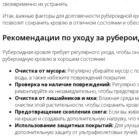
своевременно их устранять.
Итак, важные факторы для долговечности рубероидной кр
позволит сохранить кровлю в отличном состоянии и обесп
Рекомендации по уходу за руберо
Рубероидная кровля требует регулярного ухода, чтобы о
рубероидную кровлю в хорошем состоянии:
Очистка от мусора:
Регулярно убирайте мусор с п
воды, а также избежите повреждений покрытия.
Проверка на наличие повреждений:
Регулярно о
ремонтируйте их незамедлительно, чтобы предотвра
Очистка от лишайников и мха:
Влажная среда мо
очистки этой растительности, чтобы сохранить кров
Предотвращение скопления снега:
Если вы живе
на крыше и создавать дополнительную нагрузку, что
Использование защитных покрытий:
Для улучш
дополнительную защиту от ультрафиолетовых лучей, 