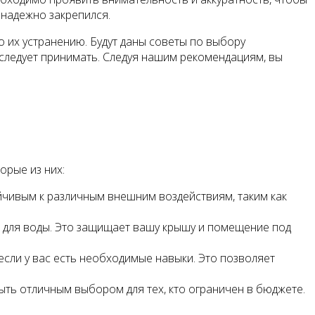
 надежно закрепился.
 их устранению. Будут даны советы по выбору
следует принимать. Следуя нашим рекомендациям, вы
орые из них:
йчивым к различным внешним воздействиям, таким как
 для воды. Это защищает вашу крышу и помещение под
сли у вас есть необходимые навыки. Это позволяет
ыть отличным выбором для тех, кто ограничен в бюджете.