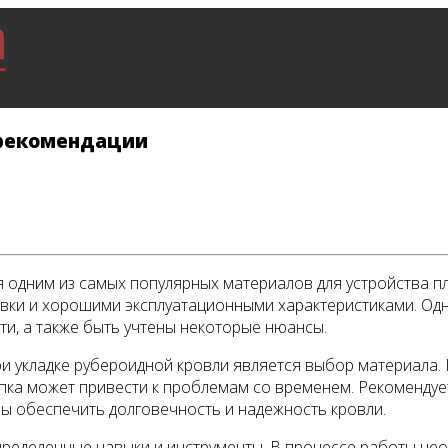
 рекомендации
 одним из самых популярных материалов для устройства пл
вки и хорошими эксплуатационными характеристиками. Одна
ти, а также быть учтены некоторые нюансы.
и укладке рубероидной кровли является выбор материала. 
упка может привести к проблемам со временем. Рекоменду
ы обеспечить долговечность и надежность кровли.
определенные навыки и инструменты. В процессе работы не