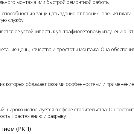
ельного монтажа или быстрой ремонтной работы.
и способностью защищать здание от проникновения влаги.
ую службу.
тся ее устойчивость к ультрафиолетовому излучению. Это
четание цены, качества и простоты монтажа. Она обеспечи
 из которых обладает своими особенностями и применением
й широко используется в сфере строительства. Он состоит
ость к растяжению и разрыву.
тием (РКП)