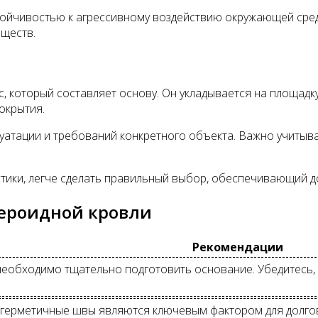
тойчивостью к агрессивному воздействию окружающей сре
еществ.
, который составляет основу. Он укладывается на площадку
окрытия.
уатации и требований конкретного объекта. Важно учитыва
стики, легче сделать правильный выбор, обеспечивающий д
бероидной кровли
Рекомендации
необходимо тщательно подготовить основание. Убедитесь, 
герметичные швы являются ключевым фактором для долгов