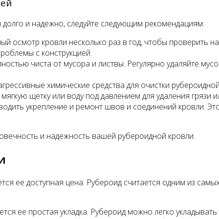
лей
 долго и надежно, следуйте следующим рекомендациям:
ый осмотр кровли несколько раз в год, чтобы проверить н
проблемы с конструкцией.
лностью чиста от мусора и листвы. Регулярно удаляйте мус
агрессивные химические средства для очистки рубероидной
мягкую щетку или воду под давлением для удаления грязи и
водить укрепление и ремонт швов и соединений кровли. Э
говечность и надежность вашей рубероидной кровли.
и
ся ее доступная цена. Рубероид считается одним из самых
ся ее простая укладка. Рубероид можно легко укладывать