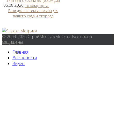
Унитазы с косым выпуском для
05.08.2026
вашего комфорта
Баки для системы полива для
вашего сада и огорода
© 2004-2026 СтройМонтажМосква. Все права
защищены.
Главная
Все новости
Видео