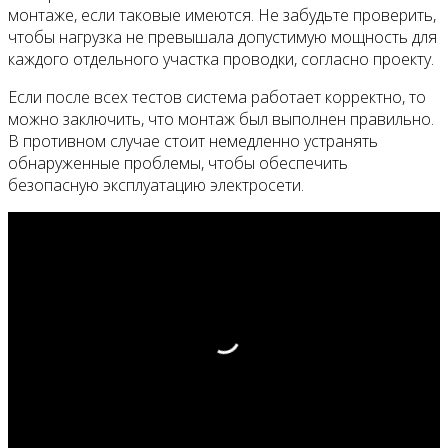
монтаже, если таковые имеются. Не забудьте проверить,
чтобы нагрузка не превышала допустимую мощность для
каждого отдельного участка проводки, согласно проекту.
Если после всех тестов система работает корректно, то
можно заключить, что монтаж был выполнен правильно.
В противном случае стоит немедленно устранять
обнаруженные проблемы, чтобы обеспечить
безопасную эксплуатацию электросети.