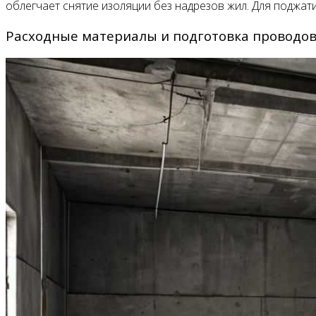
облегчает снятие изоляции без надрезов жил. Для поджат
Расходные материалы и подготовка проводо