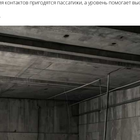
ия контактов пригодятся пассатижи, а уровень помогает вы
в