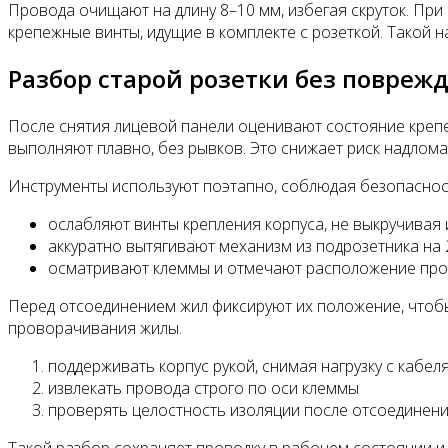
Провода очищают на длину 8–10 мм, избегая скруток. П
крепежные винты, идущие в комплекте с розеткой. Такой 
Разбор старой розетки без повреж
После снятия лицевой панели оценивают состояние крепе
выполняют плавно, без рывков. Это снижает риск надлома
Инструменты используют поэтапно, соблюдая безопасност
ослабляют винты крепления корпуса, не выкручивая
аккуратно вытягивают механизм из подрозетника на 
осматривают клеммы и отмечают расположение пр
Перед отсоединением жил фиксируют их положение, чтоб
проворачивания жилы.
поддерживать корпус рукой, снимая нагрузку с кабел
извлекать провода строго по оси клеммы
проверять целостность изоляции после отсоединен