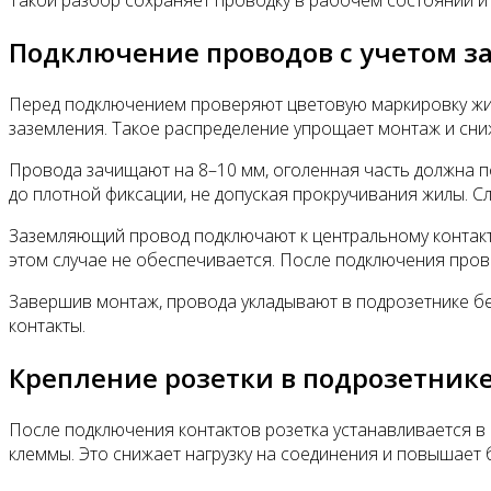
Такой разбор сохраняет проводку в рабочем состоянии 
Подключение проводов с учетом з
Перед подключением проверяют цветовую маркировку жил. 
заземления. Такое распределение упрощает монтаж и сн
Провода зачищают на 8–10 мм, оголенная часть должна п
до плотной фиксации, не допуская прокручивания жилы. С
Заземляющий провод подключают к центральному контакту,
этом случае не обеспечивается. После подключения пров
Завершив монтаж, провода укладывают в подрозетнике бе
контакты.
Крепление розетки в подрозетнике
После подключения контактов розетка устанавливается в 
клеммы. Это снижает нагрузку на соединения и повышает 