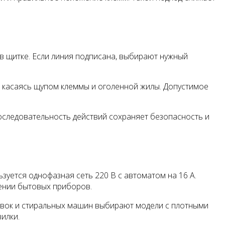
в щитке. Если линия подписана, выбирают нужный
, касаясь щупом клеммы и оголенной жилы. Допустимое
последовательность действий сохраняет безопасность и
уется однофазная сеть 220 В с автоматом на 16 А.
чении бытовых приборов.
новок и стиральных машин выбирают модели с плотными
илки.