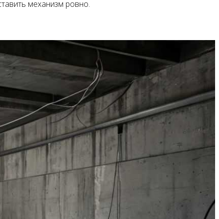
ставить механизм ровно.