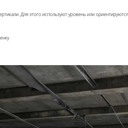
ертикали. Для этого используют уровень или ориентируютс
енку