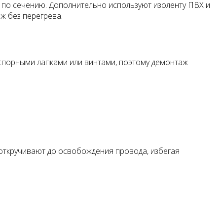
 по сечению. Дополнительно используют изоленту ПВХ и
ж без перегрева.
аспорными лапками или винтами, поэтому демонтаж
откручивают до освобождения провода, избегая