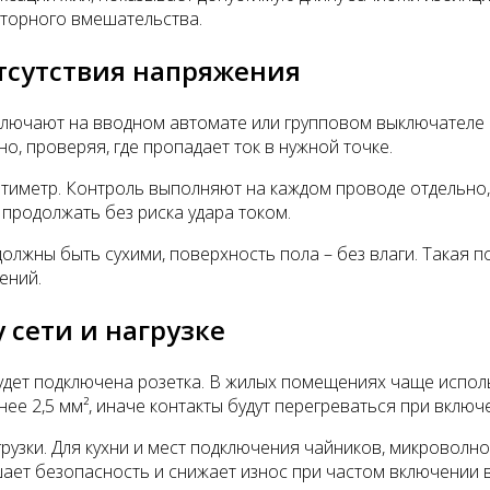
вторного вмешательства.
тсутствия напряжения
тключают на вводном автомате или групповом выключателе 
, проверяя, где пропадает ток в нужной точке.
ьтиметр. Контроль выполняют на каждом проводе отдельно
 продолжать без риска удара током.
олжны быть сухими, поверхность пола – без влаги. Такая 
ений.
 сети и нагрузке
дет подключена розетка. В жилых помещениях чаще использ
ее 2,5 мм², иначе контакты будут перегреваться при вклю
рузки. Для кухни и мест подключения чайников, микровол
ает безопасность и снижает износ при частом включении в