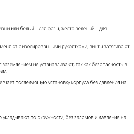
ый или белый – для фазы, желто-зеленый – для
именяют с изолированными рукоятками, винты затягивают
 заземлением не устанавливают, так как безопасность в
ем.
егчает последующую установку корпуса без давления на
 укладывают по окружности, без заломов и давления на