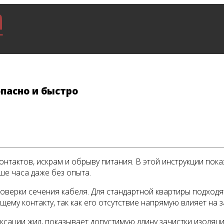
пасно и быстро
онтактов, искрам и обрыву питания. В этой инструкции пок
ше часа даже без опыта.
оверки сечения кабеля. Для стандартной квартиры подходя
щему контакту, так как его отсутствие напрямую влияет на 
ации жил, показывает допустимую длину зачистки изоляци