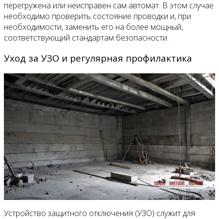
перегружена или неисправен сам автомат. В этом случае
необходимо проверить состояние проводки и, при
необходимости, заменить его на более мощный,
соответствующий стандартам безопасности.
Уход за УЗО и регулярная профилактика
Устройство защитного отключения (УЗО) служит для