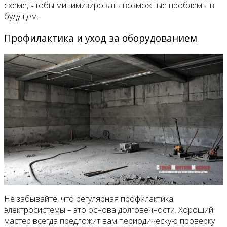
схеме, чтобы минимизировать возможные проблемы в
будущем.
Профилактика и уход за оборудованием
Не забывайте, что регулярная профилактика
электросистемы – это основа долговечности. Хороший
мастер всегда предложит вам периодическую проверку