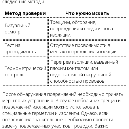
следующие методы:
Метод проверки
Что нужно искать
Трещины, обгорания,
Визуальный
повреждения и следы износа
осмотр
изоляции.
Тест на
Отсутствие проводимости в
проводимость
местах повреждения изоляции.
Перегрев изоляции, вызванный
Термометрический
плохим контактом или
контроль
недостаточной нагрузочной
способностью проводов.
После обнаружения повреждений необходимо принять
меры по их устранению. В случае небольших трещин и
повреждений изоляции можно использовать
специальные герметики и изоленты. Однако, если
повреждения значительные, необходимо провести
замену поврежденных участков проводки. Важно