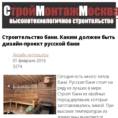
Строительство бани. Каким должен быть
дизайн-проект русской бани
Дизайн интерьера
Главная
01 февраля 2016
3274
Сегодня есть много типов
бани. Русская баня стоит на
Все новости
ряду из лучших в мире.
Строят бани из хвойных
пород деревьев, которые
заготавливались зимой. При
высоких температурах из
Видео
древесины выделяется