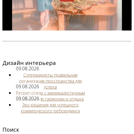
Дизайн интерьера
09.08.2026
Супермаркеты правильная
организация пространства для
09.08.2026
успеха
Ретрит-отели с минималистичным
09.08.2026
дизайном для гармонии и отдыха
Эко-решения для успешного
коммерческого ребрендинга
Поиск