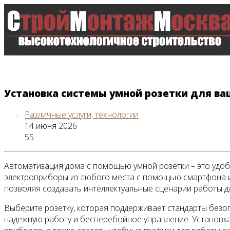
Установка системы умной розетки для ва
Различные услуги, технологии
Главная
14 июня 2026
55
Автоматизация дома с помощью умной розетки – это удобс
Все новости
электроприборы из любого места с помощью смартфона ил
позволяя создавать интеллектуальные сценарии работы д
Выберите розетку, которая поддерживает стандарты безо
Видео
надежную работу и бесперебойное управление. Установк