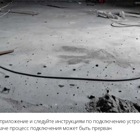
 приложение и следуйте инструкциям по подключению устрой
иначе процесс подключения может быть прерван.