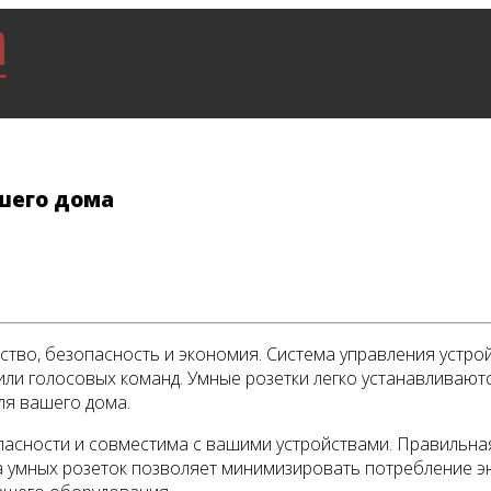
шего дома
тво, безопасность и экономия. Система управления устрой
и голосовых команд. Умные розетки легко устанавливаютс
ля вашего дома.
пасности и совместима с вашими устройствами. Правильная
а умных розеток позволяет минимизировать потребление э