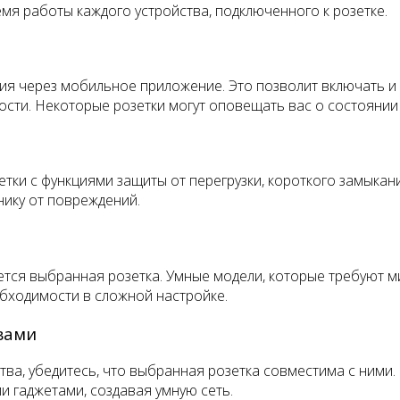
мя работы каждого устройства, подключенного к розетке.
я через мобильное приложение. Это позволит включать и о
сти. Некоторые розетки могут оповещать вас о состоянии 
ки с функциями защиты от перегрузки, короткого замыкан
нику от повреждений.
ется выбранная розетка. Умные модели, которые требуют м
бходимости в сложной настройке.
вами
ства, убедитесь, что выбранная розетка совместима с ним
ми гаджетами, создавая умную сеть.