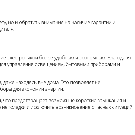
ту, но и обратить внимание на наличие гарантии и
ителя.
ние электроникой более удобным и экономным. Благодаря
но для управления освещением, бытовыми приборами и
 даже находясь вне дома. Это позволяет не
иборы для экономии энергии.
и, что предотвращает возможные короткие замыкания и
е неполадки и исключить возникновение опасных ситуаций