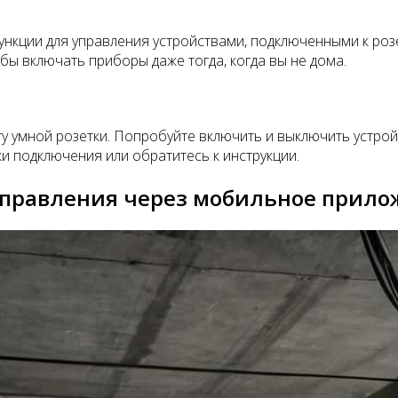
нкции для управления устройствами, подключенными к роз
бы включать приборы даже тогда, когда вы не дома.
ту умной розетки. Попробуйте включить и выключить устрой
и подключения или обратитесь к инструкции.
 управления через мобильное прил