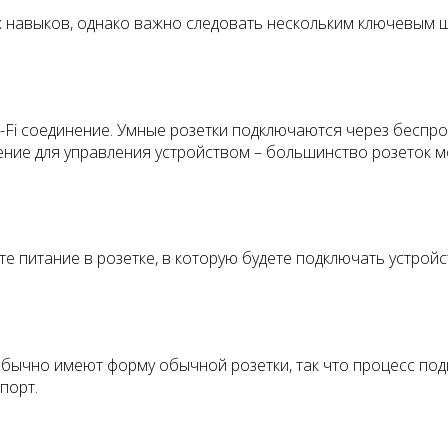
х навыков, однако важно следовать нескольким ключевым ш
Wi-Fi соединение. Умные розетки подключаются через беспр
ение для управления устройством – большинство розеток 
те питание в розетке, в которую будете подключать устрой
обычно имеют форму обычной розетки, так что процесс под
порт.