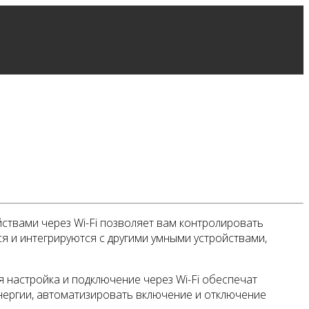
ствами через Wi-Fi позволяет вам контролировать
я и интегрируются с другими умными устройствами,
 настройка и подключение через Wi-Fi обеспечат
нергии, автоматизировать включение и отключение