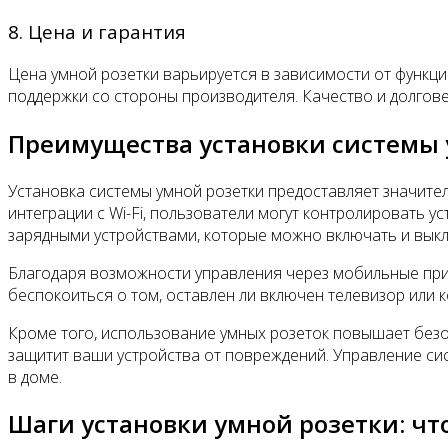
8. Цена и гарантия
Цена умной розетки варьируется в зависимости от функци
поддержки со стороны производителя. Качество и долгове
Преимущества установки системы 
Установка системы умной розетки предоставляет значите
интеграции с Wi-Fi, пользователи могут контролировать 
зарядными устройствами, которые можно включать и вык
Благодаря возможности управления через мобильные прил
беспокоиться о том, оставлен ли включен телевизор или 
Кроме того, использование умных розеток повышает без
защитит ваши устройства от повреждений. Управление си
в доме.
Шаги установки умной розетки: чт