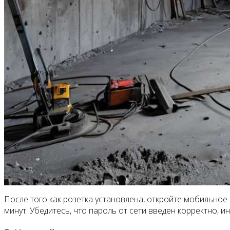
После того как розетка установлена, откройте мобильное
минут. Убедитесь, что пароль от сети введен корректно, 