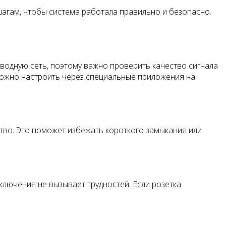
агам, чтобы система работала правильно и безопасно.
оводную сеть, поэтому важно проверить качество сигнала
можно настроить через специальные приложения на
ство. Это поможет избежать короткого замыкания или
ключения не вызывает трудностей. Если розетка