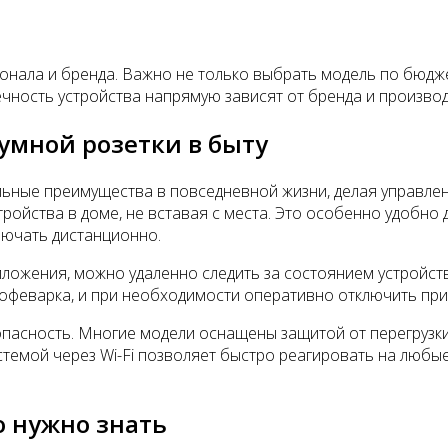
онала и бренда. Важно не только выбрать модель по бюдже
чность устройства напрямую зависят от бренда и производ
умной розетки в быту
льные преимущества в повседневной жизни, делая управле
устройства в доме, не вставая с места. Это особенно удоб
лючать дистанционно.
ожения, можно удаленно следить за состоянием устройств,
кофеварка, и при необходимости оперативно отключить пр
опасность. Многие модели оснащены защитой от перегрузк
стемой через Wi-Fi позволяет быстро реагировать на любы
о нужно знать