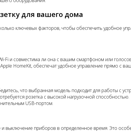
вашего оборудования.
зетку для вашего дома
колько ключевых факторов, чтобы обеспечить удобное упр
Wi-Fi и совместима ли она с вашим смартфоном или голос
Apple HomeKit, обеспечат удобное управление прямо с ва
едитесь, что выбранная модель подходит для работы с уст
потребуется розетка с высокой нагрузочной способностью.
лнительным USB-портом.
 и выключение приборов в определенное время. Это особе