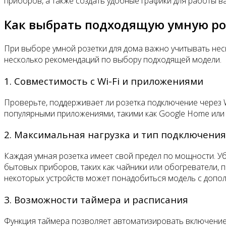
приборов, а также создать удобные графики для работы 
Как выбрать подходящую умную ро
При выборе умной розетки для дома важно учитывать нес
несколько рекомендаций по выбору подходящей модели.
1. Совместимость с Wi-Fi и приложениями
Проверьте, поддерживает ли розетка подключение через 
популярными приложениями, такими как Google Home или 
2. Максимальная нагрузка и тип подключения
Каждая умная розетка имеет свой предел по мощности. Уб
бытовых приборов, таких как чайники или обогреватели, 
некоторых устройств может понадобиться модель с допо
3. Возможности таймера и расписания
Функция таймера позволяет автоматизировать включение