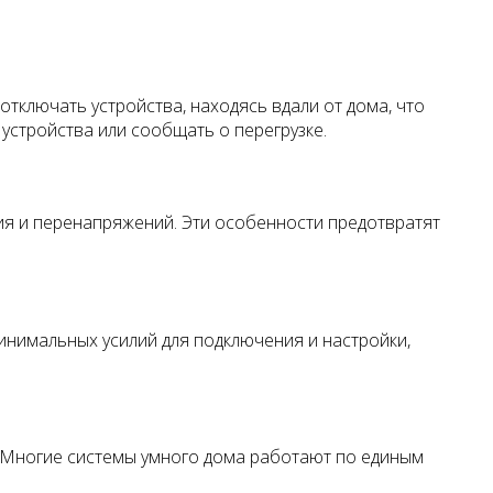
тключать устройства, находясь вдали от дома, что
устройства или сообщать о перегрузке.
ия и перенапряжений. Эти особенности предотвратят
инимальных усилий для подключения и настройки,
и. Многие системы умного дома работают по единым