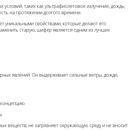
условий, таких как ультрафиолетовое излучение, дождь,
ость на протяжении долгого времени.
ает уникальными свойствами, которые делают его
заменить старую, шифер является одним из лучших
рных явлений. Он выдерживает сильные ветры, дожди,
 концепцию.
ы.
ных веществ, не загрязняет окружающую среду и не вносит