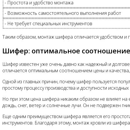
- Простота и удобство монтажа
- Возможность самостоятельного выполнения работ
- Не требует специальных инструментов
Таким образом, монтаж шифера отличается удобством и п
Шифер: оптимальное соотношение
Шифер известен уже очень давно как надежный и долгове
отличается оптимальным соотношением цены и качества, 
Одной из главных причин, почему шифер пользуется попул
простому процессу производства и доступности исходных
Но при этом цена шифера никаким образом не влияет на е
дождь, снег, ветер и солнечные лучи. Он не подвержен г
Еще одним преимуществом шифера является его простота 
инструментов. Благодаря этому, монтаж кровли из шифера