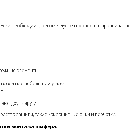
 Если необходимо, рекомендуется провести выравнивание
епежные элементы.
гвозди под небольшим углом.
я.
т друг к другу.
ства защиты, такие как защитные очки и перчатки.
атки монтажа шифера: