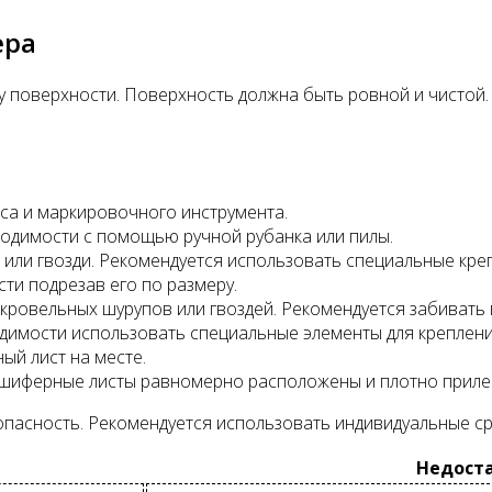
ера
 поверхности. Поверхность должна быть ровной и чистой.
са и маркировочного инструмента.
одимости с помощью ручной рубанка или пилы.
 или гвозди. Рекомендуется использовать специальные кр
ти подрезав его по размеру.
ровельных шурупов или гвоздей. Рекомендуется забивать 
димости использовать специальные элементы для креплени
й лист на месте.
шиферные листы равномерно расположены и плотно прилегаю
асность. Рекомендуется использовать индивидуальные сред
Недост