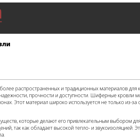
вли
более распространенных и традиционных материалов для к
надежности, прочности и доступности. Шиферные кровли мож
айонах. Этот материал широко используется не только из-за 
ществ, которые делают его привлекательным выбором для 
ий, так как обладает высокой тепло- и звукоизоляцией. Э
а.