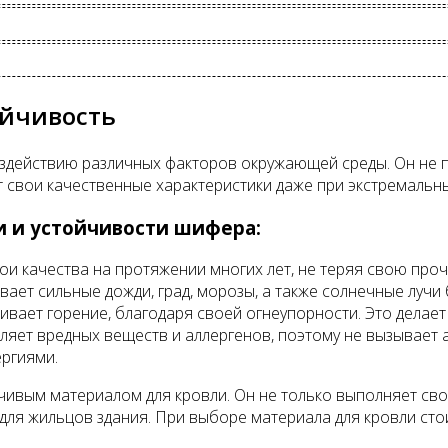
ойчивость
оздействию различных факторов окружающей среды. Он не
 свои качественные характеристики даже при экстремальн
и и устойчивости шифера:
и качества на протяжении многих лет, не теряя свою проч
ет сильные дожди, град, морозы, а также солнечные лучи 
ивает горение, благодаря своей огнеупорности. Это делае
яет вредных веществ и аллергенов, поэтому не вызывает а
ергиями.
чивым материалом для кровли. Он не только выполняет св
 для жильцов здания. При выборе материала для кровли ст