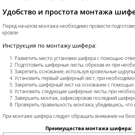
Удобство и простота монтажа шиф
Перед началом монтажа необходимо провести подготовку
кровли.
Инструкция по монтажу шифера:
Разметить место установки шифера с помощью отве
Подготовить шиферные листы, обрезав их при необх
Закрепить основание, используя кровельные шурупы
Установить первый шиферный лист, при необходимос
Закрепить шиферный лист на основании с помощью к
Установить следующие шиферные листы, при необхо
Завершить монтаж, зафиксировав последний шиферны
Проверить правильность монтажа, убедившись, что 
При монтаже шифера следует обращать внимание на безоп
Преимущества монтажа шифера: