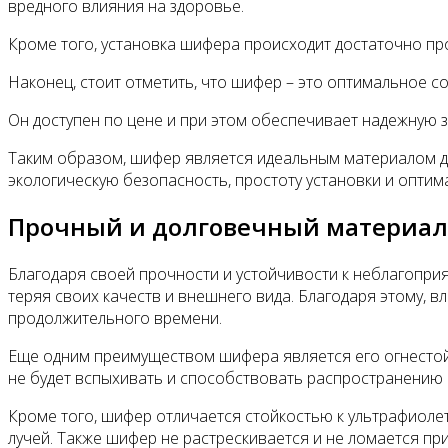
вредного влияния на здоровье.
Кроме того, установка шифера происходит достаточно про
Наконец, стоит отметить, что шифер – это оптимальное с
Он доступен по цене и при этом обеспечивает надежную з
Таким образом, шифер является идеальным материалом дл
экологическую безопасность, простоту установки и опти
Прочный и долговечный материал
Благодаря своей прочности и устойчивости к неблагопри
теряя своих качеств и внешнего вида. Благодаря этому, 
продолжительного времени.
Еще одним преимуществом шифера является его огнестойк
не будет вспыхивать и способствовать распространению 
Кроме того, шифер отличается стойкостью к ультрафиоле
лучей. Также шифер не растрескивается и не ломается пр