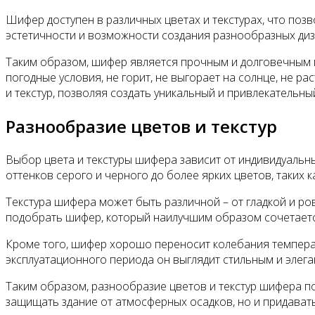
Шифер доступен в различных цветах и текстурах, что поз
эстетичности и возможности создания разнообразных диз
Таким образом, шифер является прочным и долговечным 
погодные условия, не горит, не выгорает на солнце, не 
и текстур, позволяя создать уникальный и привлекательны
Разнообразие цветов и текстур
Выбор цвета и текстуры шифера зависит от индивидуальны
оттенков серого и черного до более ярких цветов, таких к
Текстура шифера может быть различной – от гладкой и ро
подобрать шифер, который наилучшим образом сочетаетс
Кроме того, шифер хорошо переносит колебания температу
эксплуатационного периода он выглядит стильным и элега
Таким образом, разнообразие цветов и текстур шифера п
защищать здание от атмосферных осадков, но и придават