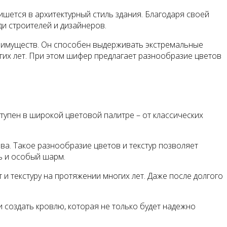
ишется в архитектурный стиль здания. Благодаря своей
и строителей и дизайнеров.
еимуществ. Он способен выдерживать экстремальные
огих лет. При этом шифер предлагает разнообразие цветов
тупен в широкой цветовой палитре – от классических
ва. Такое разнообразие цветов и текстур позволяет
ь и особый шарм.
и текстуру на протяжении многих лет. Даже после долгого
 создать кровлю, которая не только будет надежно