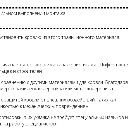
авильном выполнении монтажа
становить кровлю из этого традиционного материала.
аничивается только этими характеристиками. Шифер также
ьцев и строителей.
 сравнению с другими материалами для кровли. Благодаря
имер, керамическая черепица или металлочерепица.
с защитой кровли от внешних воздействий, таких как
тойкостью к механическим повреждениям.
тировки, а их укладка не требует специальных навыков и
 на работу специалистов.