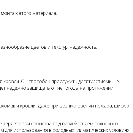
 монтаж этого материала.
азнообразие цветов и текстур, надежность,
 кровли. Он способен прослужить десятилетиями, не
будет надежно защищать от непогоды на протяжении
алом для кровли. Даже при возникновении пожара, шифер
е теряет свои свойства под воздействием солнечных
ом для использования в холодных климатических условиях.