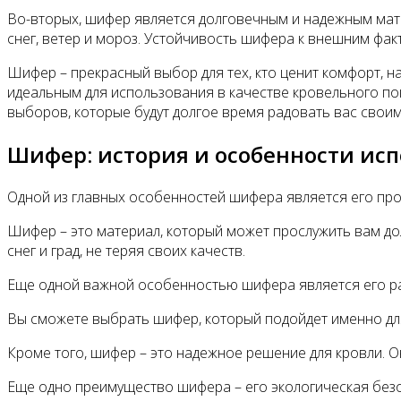
Во-вторых, шифер является долговечным и надежным мате
снег, ветер и мороз. Устойчивость шифера к внешним фак
Шифер – прекрасный выбор для тех, кто ценит комфорт, н
идеальным для использования в качестве кровельного по
выборов, которые будут долгое время радовать вас сво
Шифер: история и особенности ис
Одной из главных особенностей шифера является его про
Шифер – это материал, который может прослужить вам до
снег и град, не теряя своих качеств.
Еще одной важной особенностью шифера является его ра
Вы сможете выбрать шифер, который подойдет именно для
Кроме того, шифер – это надежное решение для кровли. О
Еще одно преимущество шифера – его экологическая безоп