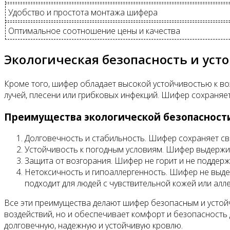
Удобство и простота монтажа шифера
Оптимальное соотношение цены и качества
Экологическая безопасность и уст
Кроме того, шифер обладает высокой устойчивостью к в
лучей, плесени или грибковых инфекций. Шифер сохраняет
Преимущества экологической безопасност
Долговечность и стабильность. Шифер сохраняет сво
Устойчивость к погодным условиям. Шифер выдержива
Защита от возгорания. Шифер не горит и не поддерж
Нетоксичность и гипоаллергенность. Шифер не выдел
подходит для людей с чувствительной кожей или алл
Все эти преимущества делают шифер безопасным и устой
воздействий, но и обеспечивает комфорт и безопасность
долговечную, надежную и устойчивую кровлю.