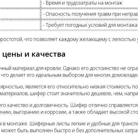
- Время и трудозатраты на монтаж
- Опасность получения травм при непр
- Требует погодных условий для монтажа
ростотой, что позволяет каждому желающему с легкостью у
 цены и качества
чный материал для кровли. Однако его достоинство не огр
что делает его идеальным выбором для многих домовладел
ярностью, является его относительно низкая стоимость по
 материалов, шифер стоит значительно дешевле, чем, напр
го качество и долговечность. Шифер отлично справляется 
ниению, выгоранию и коррозии, а также обладает высокой с
в монтаже. Шиферные листы легкие и удобные для транспор
 может быть выполнен быстро и без дополнительных затрат