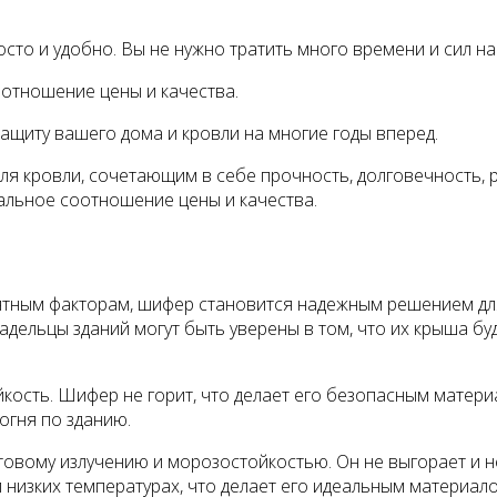
сто и удобно. Вы не нужно тратить много времени и сил на
оотношение цены и качества.
ащиту вашего дома и кровли на многие годы вперед.
я кровли, сочетающим в себе прочность, долговечность, р
мальное соотношение цены и качества.
ятным факторам, шифер становится надежным решением для
владельцы зданий могут быть уверены в том, что их крыша 
ость. Шифер не горит, что делает его безопасным матери
огня по зданию.
товому излучению и морозостойкостью. Он не выгорает и н
и низких температурах, что делает его идеальным материал