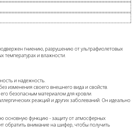
 подвержен гниению, разрушению от ультрафиолетовых
ых температурах и влажности.
ность и надежность.
без изменения своего внешнего вида и свойств.
т его безопасным материалом для кровли.
ллергических реакций и других заболеваний. Он идеально
ою основную функцию - защиту от атмосферных
оит обратить внимание на шифер, чтобы получить