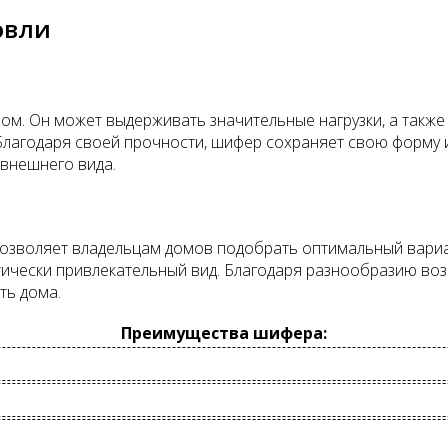
овли
. Он может выдерживать значительные нагрузки, а также 
 Благодаря своей прочности, шифер сохраняет свою форму 
 внешнего вида.
позволяет владельцам домов подобрать оптимальный вариа
тетически привлекательный вид. Благодаря разнообразию в
ть дома.
Преимущества шифера: