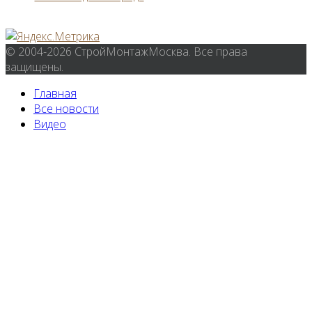
© 2004-2026 СтройМонтажМосква. Все права
защищены.
Главная
Все новости
Видео