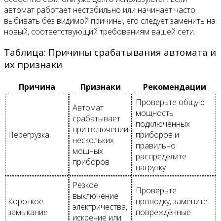
автомат работает нестабильно или начинает часто
выбивать без видимой причины, его следует заменить на
новый, соответствующий требованиям вашей сети.
Таблица: Причины срабатывания автомата и
их признаки
Причина
Признаки
Рекомендации
Проверьте общую
Автомат
мощность
срабатывает
подключённых
при включении
Перегрузка
приборов и
нескольких
правильно
мощных
распределите
приборов
нагрузку
Резкое
Проверьте
выключение
Короткое
проводку, замените
электричества,
замыкание
повреждённые
искрение или