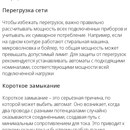
Перегрузка сети
Чтобы избежать перегрузок, важно правильно
рассчитывать мощность всех подключённых приборов и
учитывать их суммарное потребление. Например, если
на одном контуре работают стиральная машина,
микроволновка и бойлер, то общая мощность может
превышать допустимый лимит. Для защиты от перегрузок
рекомендуется устанавливать автоматы с подходящими
номиналами, соответствующими мощности всей
подключённой нагрузки.
Короткое замыкание
Короткое замыкание – это серьёзная причина, по
которой может выбить автомат. Оно возникает, когда
два провода с разными потенциалами случайно
оказываются соединёнными, создавая путь с
минимальным сопротивлением для тока. Это приводит к
резкому скачку тока и быстрому срабатыванию