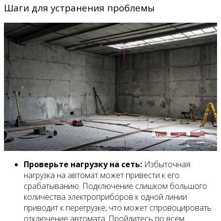
Шаги для устранения проблемы
Проверьте нагрузку на сеть:
Избыточная
нагрузка на автомат может привести к его
срабатыванию. Подключение слишком большого
количества электроприборов к одной линии
приводит к перегрузке, что может спровоцировать
отключение автомата. Пройдитесь по всем