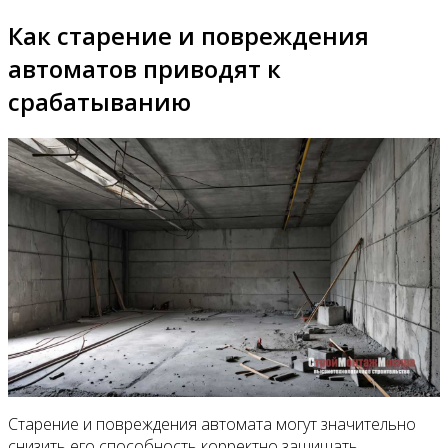
Как старение и повреждения
автоматов приводят к
срабатыванию
Старение и повреждения автомата могут значительно
снизить его способность корректно защищать