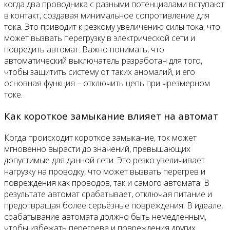
когда два проводника с разными потенциалами вступают
в контакт, создавая минимальное сопротивление для
тока. Это приводит к резкому увеличению силы тока, что
может вызвать перегрузку в электрической сети и
повредить автомат. Важно понимать, что
автоматический выключатель разработан для того,
чтобы защитить систему от таких аномалий, и его
основная функция – отключить цепь при чрезмерном
токе.
Как короткое замыкание влияет на автомат
Когда происходит короткое замыкание, ток может
мгновенно вырасти до значений, превышающих
допустимые для данной сети. Это резко увеличивает
нагрузку на проводку, что может вызвать перегрев и
повреждения как проводов, так и самого автомата. В
результате автомат срабатывает, отключая питание и
предотвращая более серьёзные повреждения. В идеале,
срабатывание автомата должно быть немедленным,
чтобы избежать перегрева и повреждения других