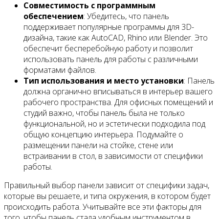
Совместимость с программным
обеспечением
: Убедитесь, что панель
поддерживает популярные программы для 3D-
дизайна, такие как AutoCAD, Rhino или Blender. Это
обеспечит бесперебойную работу и позволит
использовать панель для работы с различными
форматами файлов.
Тип использования и место установки
: Панель
должна органично вписываться в интерьер вашего
рабочего пространства. Для офисных помещений и
студий важно, чтобы панель была не только
функциональной, но и эстетически подходила под
общую концепцию интерьера. Подумайте о
размещении панели на стойке, стене или
встраивании в стол, в зависимости от специфики
работы.
Правильный выбор панели зависит от специфики задач,
которые вы решаете, и типа окружения, в котором будет
происходить работа. Учитывайте все эти факторы для
того, чтобы панель стала удобным инструментом в