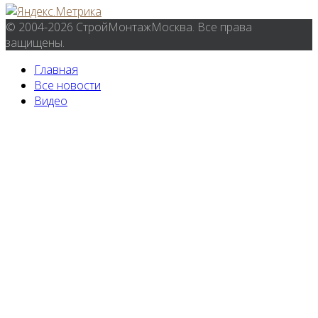
© 2004-2026 СтройМонтажМосква. Все права
защищены.
Главная
Все новости
Видео