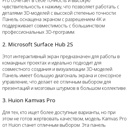
Pro сочетает в себе точность и высокую
чувствительность к нажиму, что позволяет работать с
деталями 3D-моделей с высокой степенью точности.
Панель оснащена экраном с разрешением 4K и
поддерживает совместимость с большинством
профессиональных 3D-программ.
2. Microsoft Surface Hub 2S
Этот интерактивный экран предназначен для работы в
командных проектах и идеально подходит для
совместного создания и визуализации 3D-моделей.
Панель имеет большую диагональ экрана и сенсорное
управление, что делает её отличным выбором для
презентаций и мозговых штурмов в большом коллективе.
3. Huion Kamvas Pro
Для тех, кто ищет более доступные варианты, но при
этом не готов жертвовать качеством, модель Kamvas Pro
от Huion станет отличным выбором. Эта панель