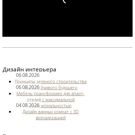
Дизайн интерьера
06.08.2026
Принципы зеленого строительства
06.08.2026
для устойчивого будущего
Мебель-трансформер для апарт-
отелей с максимальной
04.08.2026
функциональностью
Дизайн ванных комнат с 3D
визуализацией