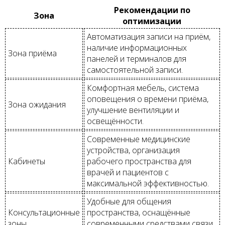
Рекомендации по
Зона
оптимизации
Автоматизация записи на приём,
наличие информационных
Зона приёма
панелей и терминалов для
самостоятельной записи.
Комфортная мебель, система
оповещения о времени приёма,
Зона ожидания
улучшение вентиляции и
освещённости.
Современные медицинские
устройства, организация
Кабинеты
рабочего пространства для
врачей и пациентов с
максимальной эффективностью.
Удобные для общения
Консультационные
пространства, оснащённые
зоны
современными средствами связи