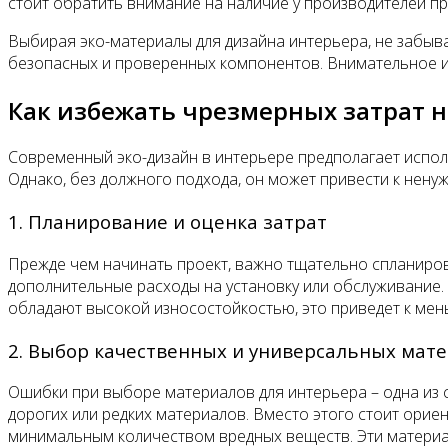
стоит обратить внимание на наличие у производителей п
Выбирая эко-материалы для дизайна интерьера, не забывай
безопасных и проверенных компонентов. Внимательное из
Как избежать чрезмерных затрат н
Современный эко-дизайн в интерьере предполагает испол
Однако, без должного подхода, он может привести к нен
1. Планирование и оценка затрат
Прежде чем начинать проект, важно тщательно спланиров
дополнительные расходы на установку или обслуживание.
обладают высокой износостойкостью, это приведет к мен
2. Выбор качественных и универсальных мат
Ошибки при выборе материалов для интерьера – одна из 
дорогих или редких материалов. Вместо этого стоит орие
минимальным количеством вредных веществ. Эти материал