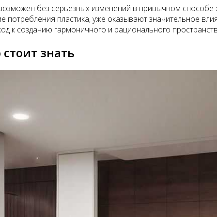
возможен без серьезных изменений в привычном способе жи
 потребления пластика, уже оказывают значительное влиян
од к созданию гармоничного и рационального пространств
 стоит знать