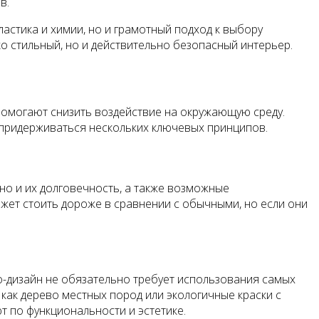
в.
ластика и химии, но и грамотный подход к выбору
о стильный, но и действительно безопасный интерьер.
помогают снизить воздействие на окружающую среду.
 придерживаться нескольких ключевых принципов.
но и их долговечность, а также возможные
жет стоить дороже в сравнении с обычными, но если они
о-дизайн не обязательно требует использования самых
как дерево местных пород или экологичные краски с
т по функциональности и эстетике.