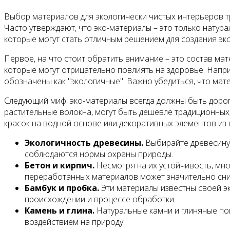
Выбор материалов для экологически чистых интерьеров т
Часто утверждают, что эко-материалы – это только натур
которые могут стать отличным решением для создания эк
Первое, на что стоит обратить внимание – это состав мат
которые могут отрицательно повлиять на здоровье. Напри
обозначены как "экологичные". Важно убедиться, что ма
Следующий миф: эко-материалы всегда должны быть дорог
растительные волокна, могут быть дешевле традиционных
красок на водной основе или декоративных элементов из 
Экологичность древесины.
Выбирайте древесину с
соблюдаются нормы охраны природы.
Бетон и кирпич.
Несмотря на их устойчивость, мно
переработанных материалов может значительно сниз
Бамбук и пробка.
Эти материалы известны своей эк
происхождении и процессе обработки.
Камень и глина.
Натуральные камни и глиняные по
воздействием на природу.