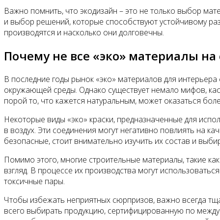
Важно помнить, что экодизайн – это не только выбор ма
и выбор решений, которые способствуют устойчивому раз
производятся и насколько они долговечны.
Почему не все «эко» материалы на
В последние годы рынок «эко» материалов для интерьера
окружающей среды. Однако существует немало мифов, кас
порой то, что кажется натуральным, может оказаться бо
Некоторые виды «эко» краски, предназначенные для испо
в воздух. Эти соединения могут негативно повлиять на ка
безопасные, стоит внимательно изучить их состав и выб
Помимо этого, многие строительные материалы, такие как 
взгляд. В процессе их производства могут использоватьс
токсичные пары.
Чтобы избежать неприятных сюрпризов, важно всегда тщ
всего выбирать продукцию, сертифицированную по междун