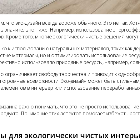
, что эко-дизайн всегда дороже обычного. Это не так. Хот
ыть значительно ниже. Например, использование энергоэфф
в. Кроме того, многие экологически чистые решения могут 
лько к использованию натуральных материалов, таких как де
истые материалы, но и оптимизировать использование рес
ективно использовало природные ресурсы, например, солн
но ограничивает свободу творчества и приводит к однообр
огромные возможности. Эко-дизайн может быть стильным,
 элементов в интерьер или использование переработанных
дизайна важно понимать, что это не просто использование
 продукта. Понимание этих аспектов помогает избежать ра
ы для экологически чистых интерь