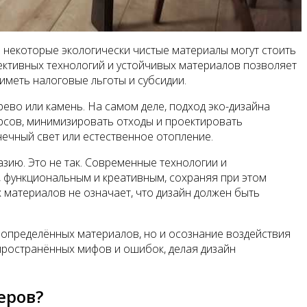
я некоторые экологически чистые материалы могут стоить
ективных технологий и устойчивых материалов позволяет
иметь налоговые льготы и субсидии.
рево или камень. На самом деле, подход эко-дизайна
урсов, минимизировать отходы и проектировать
ечный свет или естественное отопление.
азию. Это не так. Современные технологии и
 функциональным и креативным, сохраняя при этом
 материалов не означает, что дизайн должен быть
 определённых материалов, но и осознание воздействия
спространённых мифов и ошибок, делая дизайн
еров?