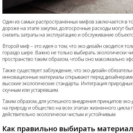
Один из самых распространённых мифов заключается в том
дороже на этапе закупки, долгосрочные расходы могут б
снизить затраты на эксплуатацию и обслуживание объекто
Второй миф – это идея о том, что эко-дизайн сводится то
гораздо шире. Важно не только выбирать экологически ч
пространство таким образом, чтобы оно максимально эфф
Также существует заблуждение, что эко-дизайн обязатель
инновационные материалы открывают перед дизайнерами 
высокие экологические стандарты. Интеграция природных
скучным или устаревшим.
Таким образом, для успешного внедрения принципов эко-
на природу и общество на всех этапах жизненного цикла
действительно экологически чистым и устойчивым.
Как правильно выбирать материал