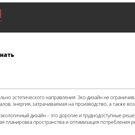
знать
льно эстетического направления. Эко-дизайн не ограничив
алов, энергия, затрачиваемая на производство, а также в
экологичный дизайн – это дорогие и труднодоступные реше
 планировка пространства и оптимизация потребления рес