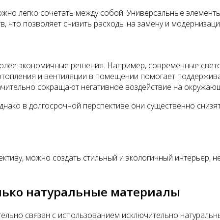
жно легко сочетать между собой. Универсальные элементы,
тв, что позволяет снизить расходы на замену и модернизац
более экономичные решения. Например, современные свет
 отопления и вентиляции в помещении помогает поддержив
начительно сокращают негативное воздействие на окружающ
днако в долгосрочной перспективе они существенно снизя
ективу, можно создать стильный и экологичный интерьер, н
только натуральные материалы
ельно связан с использованием исключительно натуральных