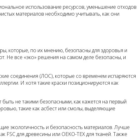
ациональное использование ресурсов, уменьшение отходов
чистых материалов необходимо учитывать, как они
ы, которые, по их мнению, безопасны для здоровья и
т. Не все «эко» решения на самом деле безопасны, и
еские соединения (ЛОС), которые со временем испаряются
ллергии. И хотя такие краски позиционируются как
т быть не такими безопасными, как кажется на первый
оровью, такие как асбест или смолы, выделяющие
щие экологичность и безопасность материалов. Лучше
к FSC для древесины или OEKO-TEX для тканей. Также