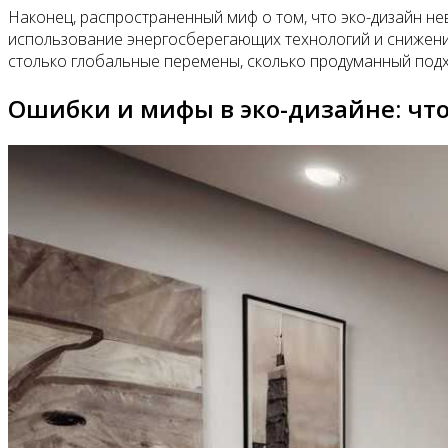
Наконец, распространенный миф о том, что эко-дизайн не
использование энергосберегающих технологий и снижение
столько глобальные перемены, сколько продуманный подх
Ошибки и мифы в эко-дизайне: что