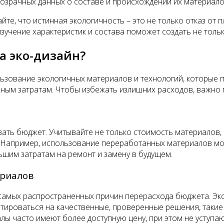
розрачных данных о составе и происхождении их материало
те, что истинная экологичность – это не только отказ от п
учение характеристик и состава поможет создать не тольк
а эко-дизайн?
ьзование экологичных материалов и технологий, которые 
ужным затратам. Чтобы избежать излишних расходов, важно
ать бюджет. Учитывайте не только стоимость материалов, 
 Например, использование переработанных материалов мо
ьшим затратам на ремонт и замену в будущем.
ериалов
самых распространенных причин перерасхода бюджета. Эк
нтироваться на качественные, проверенные решения, такие 
ы часто имеют более доступную цену, при этом не уступаю