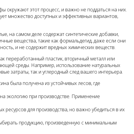
ы окружают этот процесс, и важно не поддаться на них.
вует множество доступных и эффективных вариантов,
тые, на самом деле содержат синтетические добавки,
чные вещества, такие как формальдегид, даже если они
ость, и не содержит вредных химических веществ.
как переработанный пластик, вторичный металл или
жающей среды. Например, использование натуральных
ые затраты, так и углеродный след вашего интерьера.
ина была получена из устойчивых лесов, где
 на экологию при производстве. Применение
х ресурсов для производства, но важно убедиться в их
выбирать продукцию, произведенную с минимальным