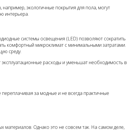
 например, экологичные покрытия для пола, могут
ию интерьера.
одиодные системы освещения (LED) позволяют сократить
ать комфортный микроклимат с минимальными затратами.
ую среду.
т эксплуатационные расходы и уменьшат необходимость в
е переплачивая за модные и не всегда практичные
 материалов. Однако это не совсем так. На самом деле,