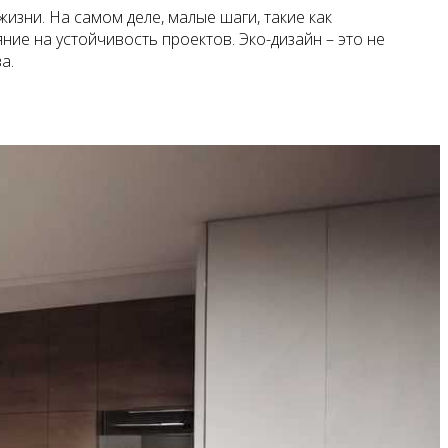
зни. На самом деле, малые шаги, такие как
ие на устойчивость проектов. Эко-дизайн – это не
а.