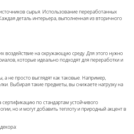
ь источников сырья. Использование переработанных
Каждая деталь интерьера, выполненная из вторичного
я
их воздействие на окружающую среду. Для этого нужно
риалов, которые идеально подходят для переработки и
 а не просто выглядят как таковые. Например,
олки. Выбирая такие предметы, вы снижаете нагрузку на
а сертификацию по стандартам устойчивого
гии, но и могут добавить теплоту и природный акцент в
декора: