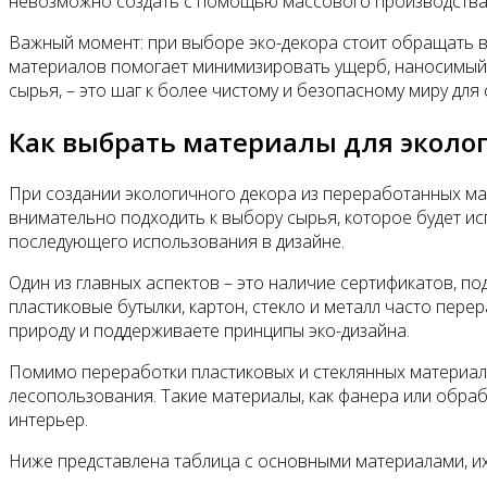
невозможно создать с помощью массового производства
Важный момент: при выборе эко-декора стоит обращать в
материалов помогает минимизировать ущерб, наносимый о
сырья, – это шаг к более чистому и безопасному миру для
Как выбрать материалы для эколог
При создании экологичного декора из переработанных мат
внимательно подходить к выбору сырья, которое будет ис
последующего использования в дизайне.
Один из главных аспектов – это наличие сертификатов, п
пластиковые бутылки, картон, стекло и металл часто пере
природу и поддерживаете принципы эко-дизайна.
Помимо переработки пластиковых и стеклянных материало
лесопользования. Такие материалы, как фанера или обраб
интерьер.
Ниже представлена таблица с основными материалами, их