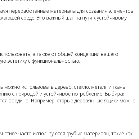
льзуя переработанные материалы для создания элементов
жающей среде. Это важный шаг на пути к устойчивому
 использовать, а также от общей концепции вашего
ую эстетику с функциональностью.
 можно использовать дерево, стекло, металл и ткань,
монию с природой и устойчивое потребление. Выбирая
аются воедино. Например, старые деревянные ящики можно
м стиле часто используются грубые материалы, такие как