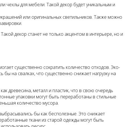
ли чехлы для мебели. Такой декор будет уникальным и
 украшений или оригинальных светильников. Также можно
равировки.
Такой декор станет не только акцентом в интерьере, но и
огает существенно сократить количество отходов. Эко-
ь бы на свалках, что существенно снижает нагрузку на
ак древесина, металл и пластик, что в свою очередь
ртонные упаковки могут быть переработаны в стильные
меньшая количество мусора.
 выбрасывались бы как бесполезные. Это снижает
реработанные ткани из старой одежды могут быть
 использовать ресурс.