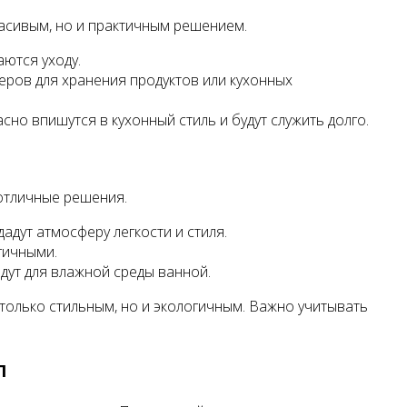
расивым, но и практичным решением.
ются уходу.
еров для хранения продуктов или кухонных
но впишутся в кухонный стиль и будут служить долго.
отличные решения.
адут атмосферу легкости и стиля.
гичными.
дут для влажной среды ванной.
только стильным, но и экологичным. Важно учитывать
л