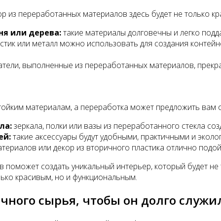
ор из переработанных материалов здесь будет не только к
ня или дерева:
такие материалы долговечны и легко подда
тик или металл можно использовать для создания контейн
атели, выполненные из переработанных материалов, прекрас
тойким материалам, а переработка может предложить вам 
ла:
зеркала, полки или вазы из переработанного стекла созд
ей:
такие аксессуары будут удобными, практичными и эколо
териалов или декор из вторичного пластика отлично подой
поможет создать уникальный интерьер, который будет не 
ько красивым, но и функциональным.
ичного сырья, чтобы он долго служи