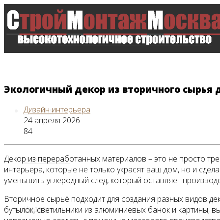
Экологичный декор из вторичного сырья 
Дизайн интерьера
Главная
24 апреля 2026
84
Декор из переработанных материалов – это не просто трен
Все новости
интерьера, которые не только украсят ваш дом, но и сде
уменьшить углеродный след, который оставляет производ
Вторичное сырьё подходит для создания разных видов дек
Видео
бутылок, светильники из алюминиевых банок и картины, в