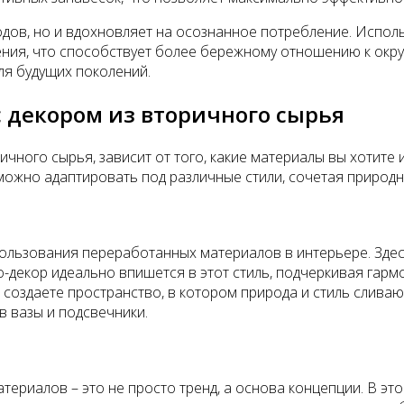
одов, но и вдохновляет на осознанное потребление. Испо
ния, что способствует более бережному отношению к окру
для будущих поколений.
с декором из вторичного сырья
ичного сырья, зависит от того, какие материалы вы хотите
можно адаптировать под различные стили, сочетая природн
пользования переработанных материалов в интерьере. Здесь
о-декор идеально впишется в этот стиль, подчеркивая гар
 создаете пространство, в котором природа и стиль слив
в вазы и подсвечники.
териалов – это не просто тренд, а основа концепции. В это