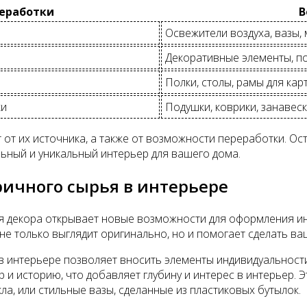
еработки
В
Освежители воздуха, вазы,
Декоративные элементы, по
Полки, столы, рамы для кар
ки
Подушки, коврики, занавес
 от их источника, а также от возможности переработки. Ос
льный и уникальный интерьер для вашего дома.
ичного сырья в интерьере
 декора открывает новые возможности для оформления инт
 не только выглядит оригинально, но и помогает сделать в
 интерьере позволяет вносить элементы индивидуальности
р и историю, что добавляет глубину и интерес в интерьер. 
, или стильные вазы, сделанные из пластиковых бутылок.