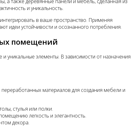
ы, а также деревянные панели и мебель, сделанная из
актичность и уникальность.
е интегрировать в ваше пространство. Применяя
вают идеи устойчивости и осознанного потребления.
зных помещений
е и уникальные элементы. В зависимости от назначения
е переработанных материалов для создания мебели и
лы, стулья или полки.
 помещению легкость и элегантность.
нтом декора.