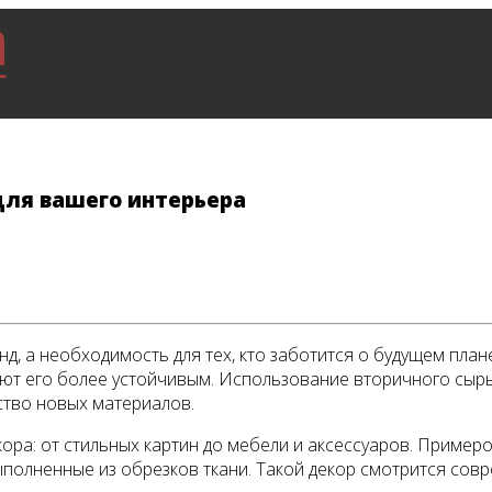
для вашего интерьера
д, а необходимость для тех, кто заботится о будущем план
лают его более устойчивым. Использование вторичного сыр
ство новых материалов.
ора: от стильных картин до мебели и аксессуаров. Пример
ыполненные из обрезков ткани. Такой декор смотрится совр