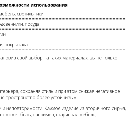
озможности использования
 мебель, светильники
дсвечники, посуда
тин
ки, покрывала
тановив свой выбор на таких материалах, вы не только
ерьера, сохраняя стиль и при этом снижая негативное
аше пространство более устойчивым.
 и неповторимости. Каждое изделие из вторичного сырья,
Это может быть, например, старинная мебель,