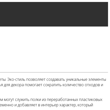
еты. Эко-стиль позволяет создавать уникальные элементы
ья для декора помогает сократить количество отходов и
ом могут служить полки из переработанных пластиковых
еменно и добавляет в интерьер характер, который