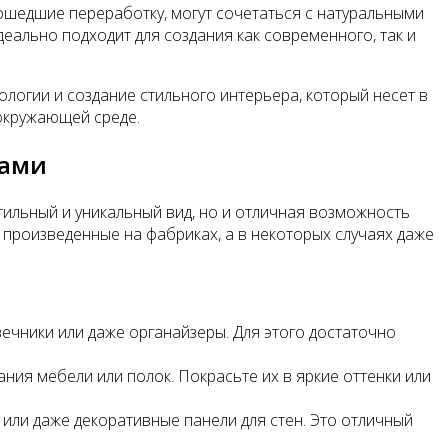
ошедшие переработку, могут сочетаться с натуральными
еально подходит для создания как современного, так и
логии и создание стильного интерьера, который несет в
 окружающей среде.
ками
тильный и уникальный вид, но и отличная возможность
 произведенные на фабриках, а в некоторых случаях даже
ечники или даже органайзеры. Для этого достаточно
ния мебели или полок. Покрасьте их в яркие оттенки или
 или даже декоративные панели для стен. Это отличный