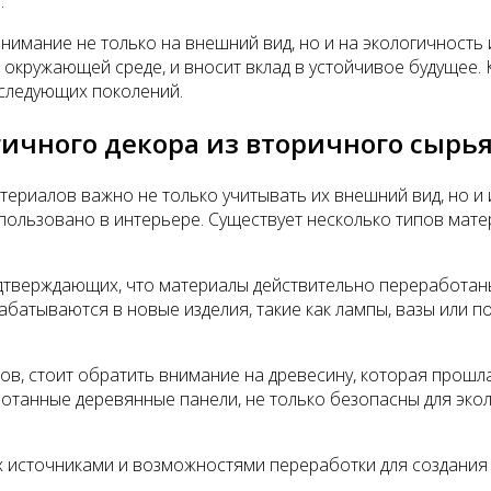
.
нимание не только на внешний вид, но и на экологичност
кружающей среде, и вносит вклад в устойчивое будущее. 
 следующих поколений.
ичного декора из вторичного сырь
ериалов важно не только учитывать их внешний вид, но и 
пользовано в интерьере. Существует несколько типов мате
одтверждающих, что материалы действительно переработаны,
рабатываются в новые изделия, такие как лампы, вазы или п
в, стоит обратить внимание на древесину, которая прошл
отанные деревянные панели, не только безопасны для эколо
 источниками и возможностями переработки для создания 