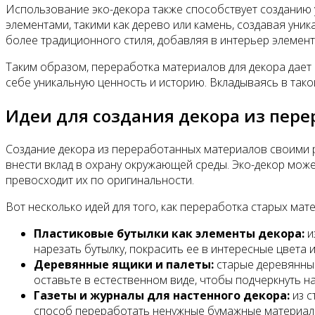
Использование эко-декора также способствует созданию 
элементами, такими как дерево или камень, создавая уни
более традиционного стиля, добавляя в интерьер элементы
Таким образом, переработка материалов для декора дает 
себе уникальную ценность и историю. Вкладываясь в тако
Идеи для создания декора из пер
Создание декора из переработанных материалов своими р
внести вклад в охрану окружающей среды. Эко-декор може
превосходит их по оригинальности.
Вот несколько идей для того, как переработка старых ма
Пластиковые бутылки как элементы декора:
и
нарезать бутылку, покрасить ее в интересные цвета 
Деревянные ящики и палеты:
старые деревянные
оставьте в естественном виде, чтобы подчеркнуть на
Газеты и журналы для настенного декора:
из с
способ переработать ненужные бумажные материалы