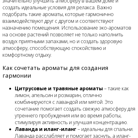
значительно улучшить атмосферу в вашем доме и
создать идеальные условия для релакса. Важно
подобрать такие ароматы, которые гармонично
взаимодействуют друг с другом и соответствуют
назначению помещения. Использование эко-ароматов
на основе растений позволяет не только наполнить
воздух приятными запахами, но и создать здоровую
атмосферу, способствующую спокойствию и
комфортному отдыху.
Как сочетать ароматы для создания
гармонии
Цитрусовые и травяные ароматы
– такие как
лимон, апельсин и розмарин, отлично
комбинируются с лавандой или мятой. Это
сочетание помогает создать свежую атмосферу для
утреннего пробуждения или во время работы,
стимулируя активность и улучшая концентрацию.
Лаванда и иланг-иланг
– идеальны для спальни.
Лаванда расслабляет и помогает заснуть, а иланг-