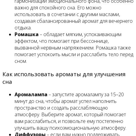
гармонизации эмоционального фона, что особенно
важно для спокойного сна. Его можно
использовать в сочетании с другими маслами,
создавая сбалансированный аромат для вечернего
отдыха.
Ромашка
– обладает мягким, успокаивающим
эффектом, что помогает при бессоннице,
вызванной нервным напряжением. Ромашка также
помогает успокоить мысли и расслабить тело перед
сном.
Как использовать ароматы для улучшения
сна
Аромалампа
– запустите аромалампу за 15–20
минут до сна, чтобы аромат успел наполнить
пространство и создать расслабляющую
атмосферу. Выберите аромат, который помогает
вам расслабиться, и позвольте ему постепенно
улучшить вашу психоэмоциональную атмосферу.
Диффузоры
– если вам нужно поддерживать