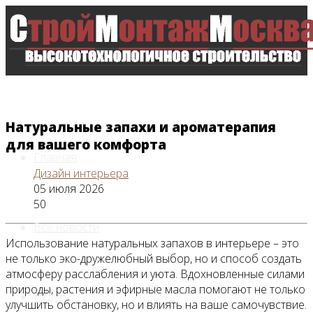
Натуральные запахи и ароматерапия
для вашего комфорта
Главная
Дизайн интерьера
05 июля 2026
50
Все новости
Использование натуральных запахов в интерьере – это
не только эко-дружелюбный выбор, но и способ создать
атмосферу расслабления и уюта. Вдохновленные силами
природы, растения и эфирные масла помогают не только
Видео
улучшить обстановку, но и влиять на ваше самочувствие.