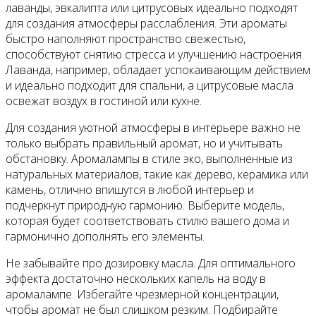
лаванды, эвкалипта или цитрусовых идеально подходят
для создания атмосферы расслабления. Эти ароматы
быстро наполняют пространство свежестью,
способствуют снятию стресса и улучшению настроения.
Лаванда, например, обладает успокаивающим действием
и идеально подходит для спальни, а цитрусовые масла
освежат воздух в гостиной или кухне.
Для создания уютной атмосферы в интерьере важно не
только выбрать правильный аромат, но и учитывать
обстановку. Аромалампы в стиле эко, выполненные из
натуральных материалов, такие как дерево, керамика или
камень, отлично впишутся в любой интерьер и
подчеркнут природную гармонию. Выберите модель,
которая будет соответствовать стилю вашего дома и
гармонично дополнять его элементы.
Не забывайте про дозировку масла. Для оптимального
эффекта достаточно нескольких капель на воду в
аромалампе. Избегайте чрезмерной концентрации,
чтобы аромат не был слишком резким. Подбирайте