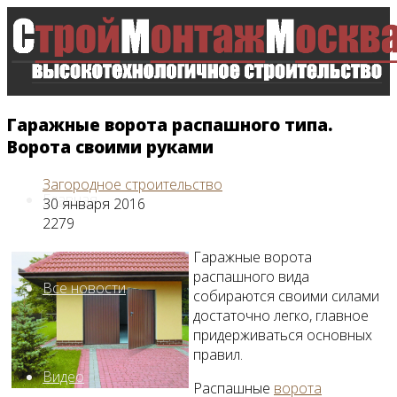
Гаражные ворота распашного типа.
Ворота своими руками
Загородное строительство
Главная
30 января 2016
2279
Гаражные ворота
распашного вида
Все новости
собираются своими силами
достаточно легко, главное
придерживаться основных
правил.
Видео
Распашные
ворота