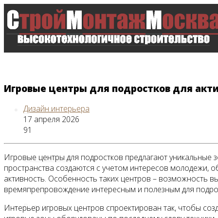
Игровые центры для подростков для акт
Дизайн интерьера
Главная
17 апреля 2026
91
Игровые центры для подростков предлагают уникальные з
Все новости
пространства создаются с учетом интересов молодежи, 
активность. Особенность таких центров – возможность вы
времяпрепровождение интересным и полезным для подро
Видео
Интерьер игровых центров спроектирован так, чтобы соз