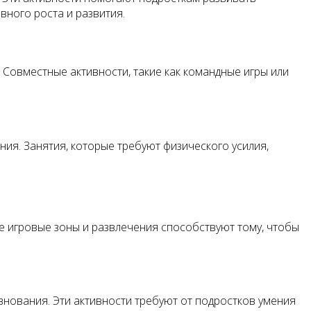
вного роста и развития.
 Совместные активности, такие как командные игры или
ия. Занятия, которые требуют физического усилия,
 игровые зоны и развлечения способствуют тому, чтобы
евнования. Эти активности требуют от подростков умения