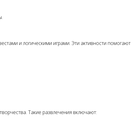
ы.
вестами и логическими играми. Эти активности помогают
творчества. Такие развлечения включают: