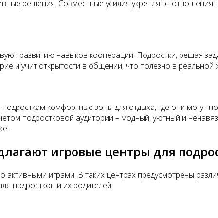
ивные решения. Совместные усилия укрепляют отношения в
уют развитию навыков кооперации. Подростки, решая задачи
рие и учит открытости в общении, что полезно в реальной 
подросткам комфортные зоны для отдыха, где они могут по
учетом подростковой аудитории – модный, уютный и ненавя
ке.
длагают игровые центры для подро
о активными играми. В таких центрах предусмотрены разли
я подростков и их родителей.