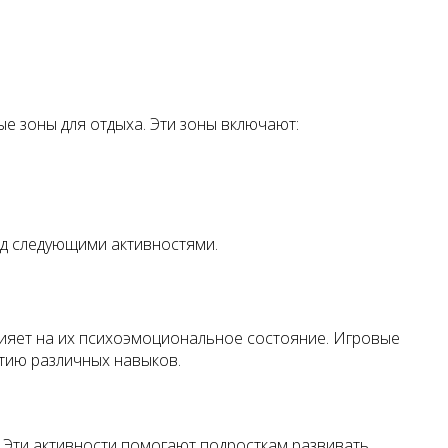
е зоны для отдыха. Эти зоны включают:
ед следующими активностями.
лияет на их психоэмоциональное состояние. Игровые
итию различных навыков.
. Эти активности помогают подросткам развивать