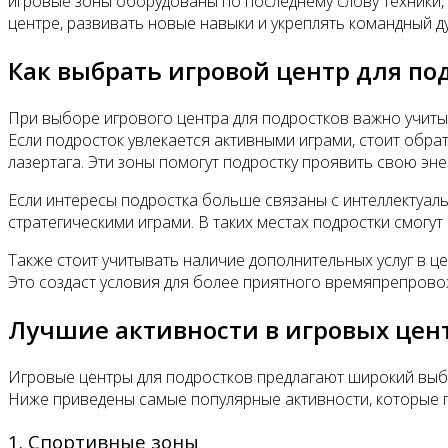
игровые зоны оборудованы по последнему слову техники,
центре, развивать новые навыки и укреплять командный ду
Как выбрать игровой центр для по
При выборе игрового центра для подростков важно учитыв
Если подросток увлекается активными играми, стоит обра
лазертага. Эти зоны помогут подростку проявить свою эне
Если интересы подростка больше связаны с интеллектуал
стратегическими играми. В таких местах подростки смогу
Также стоит учитывать наличие дополнительных услуг в це
Это создаст условия для более приятного времяпрепрово
Лучшие активности в игровых цент
Игровые центры для подростков предлагают широкий выбо
Ниже приведены самые популярные активности, которые 
1. Спортивные зоны