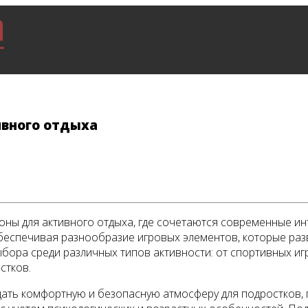
ивного отдыха
оны для активного отдыха, где сочетаются современные ин
обеспечивая разнообразие игровых элементов, которые ра
бора среди различных типов активности: от спортивных игр
стков.
дать комфортную и безопасную атмосферу для подростков, 