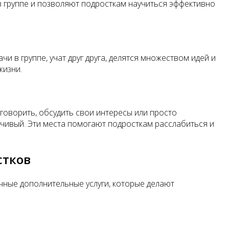
 группе и позволяют подросткам научиться эффективно
 в группе, учат друг друга, делятся множеством идей и
жизни.
говорить, обсудить свои интересы или просто
зчивый. Эти места помогают подросткам расслабиться и
стков
чные дополнительные услуги, которые делают